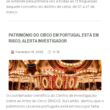
se estende pela primeira vez a todas as 13 freguesias
daquele concelho do distrito de Leiria, de 07 a 27 de
março.
PATRIMÓNIO DO CIRCO EM PORTUGAL ESTÁ EM
RISCO, ALERTA INVESTIGADOR
Fevereiro 19, 2025
17:16
O coordenador científico do Centro de Investigação
sobre as Artes do Circo (RISCO), Rui Leitão, alertou que o
património circense português está em risco por falta