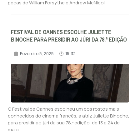
peças de William Forsythe e Andrew McNicol.
FESTIVAL DE CANNES ESCOLHE JULIETTE
BINOCHE PARA PRESIDIR AO JÚRI DA 78.ª EDIÇÃO
Fevereiro 5, 2025
15:32
O Festival de Cannes escolheu um dos rostos mais
conhecidos do cinema francês, a atriz Juliette Binoche,
para presidir ao júri da sua 78.ª edição, de 13 a 24 de
maio.