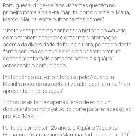
Portuguesa, dirige-se “aos visitantes que têm no
primeiro nome a palavra ‘mar’, tal como Marcelo, Maria,
Marco, Marina, entre outros tantos nomes”.
“Nesta visita poderão conhecer a história do Aquário,
como também observar e obter mais informação
acerca da diversidade de fauna e flora, podendo desta
forma ser uma oportunidade para ficarem a ter um
conhecimento mais completo sobre o Aquário”,
acrescenta o comunicado.
Pretendendo cativar o interesse pelo Aquário, a
Marinha recorda que esta atividade ligada ao mar “não
apresenta limite de vagas”.
Todos os visitantes apenas terão de exibir um
documento comprovativo do nome para ter acesso ao
projeto “MAR”.
Perto de completar 125 anos, o Aquário Vasco da
Gama, que foi entregue à Marinha Portuguesa em 1901,