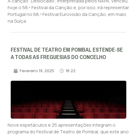
A canção “Deslocado”, interpretada pelos NAPA, venceu
hoje o 58.º Festival da Canção e, por isso, irá representar
Portugal no 68.º Festival Eurovisão da Canção, em maio
na Suíça.
FESTIVAL DE TEATRO EM POMBAL ESTENDE-SE
A TODAS AS FREGUESIAS DO CONCELHO
Fevereiro 19, 2025
18:22
Nove espetáculos e 25 apresentações integram o
programa do Festival de Teatro de Pombal, que este ano