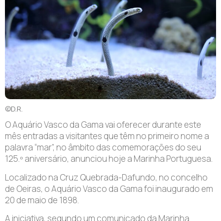
©D.R.
O Aquário Vasco da Gama vai oferecer durante este
mês entradas a visitantes que têm no primeiro nome a
palavra “mar”, no âmbito das comemorações do seu
125.º aniversário, anunciou hoje a Marinha Portuguesa.
Localizado na Cruz Quebrada-Dafundo, no concelho
de Oeiras, o Aquário Vasco da Gama foi inaugurado em
20 de maio de 1898.
A iniciativa, segundo um comunicado da Marinha