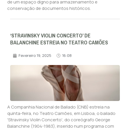
de um espaço digno para armazenamento e
conservação de documentos históricos.
‘STRAVINSKY VIOLIN CONCERTO’ DE
BALANCHINE ESTREIA NO TEATRO CAMÕES
Fevereiro 19, 2025
16:08
A Companhia Nacional de Bailado (CNB) estreia na
quinta-feira, no Teatro Camões, em Lisboa, o bailado
'Stravinsky Violin Concerto', do coreógrafo George
Balanchine (1904-1983), inserido num programa com