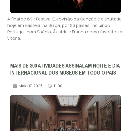
A final do 69.º Festival Eurovisão da Canção é disputada
hoje em Basileia, na Suíça, por 26 países, incluindo
Portugal, com Suécia, Áustria e França como favoritos à
vitória.
MAIS DE 300 ATIVIDADES ASSINALAM NOITE E DIA
INTERNACIONAL DOS MUSEUS EM TODO O PAÍS
Maio 17, 2025
11:00