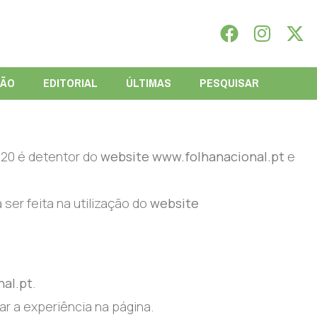
IÃO
EDITORIAL
ÚLTIMAS
PESQUISAR
420 é detentor do
website www.folhanacional.pt
e
 ser feita na utilização do
website
al.pt
.
ar a experiência na página.