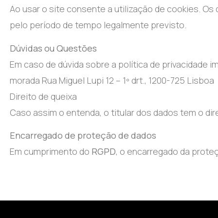
Ao usar o site consente a utilização de cookies. 
pelo período de tempo legalmente previsto.
Dúvidas ou Questões
Em caso de dúvida sobre a política de privacidade 
morada Rua Miguel Lupi 12 – 1º drt., 1200-725 Lisboa
Direito de queixa
Caso assim o entenda, o titular dos dados tem o di
Encarregado de proteção de dados
Em cumprimento do
RGPD
, o encarregado da prote