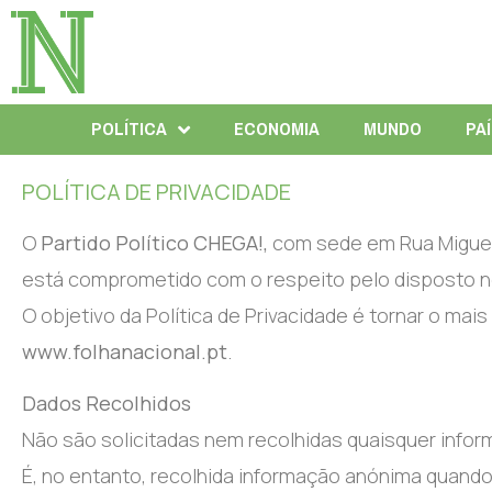
POLÍTICA
ECONOMIA
MUNDO
PA
POLÍTICA DE PRIVACIDADE
O
Partido Político CHEGA!,
com sede em Rua Miguel 
está comprometido com o respeito pelo disposto 
O objetivo da Política de Privacidade é tornar o mai
www.folhanacional.pt
.
Dados Recolhidos
Não são solicitadas nem recolhidas quaisquer info
É, no entanto, recolhida informação anónima quando o