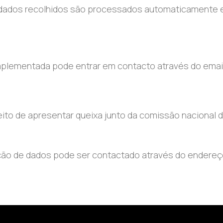
Os dados recolhidos são processados automaticamente 
implementada pode entrar em contacto através do emai
reito de apresentar queixa junto da comissão nacional 
ção de dados pode ser contactado através do endereç