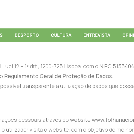
ÍS
DESPORTO
CULTURA
ENTREVISTA
OPIN
Lupi 12 – 1º drt., 1200-725 Lisboa, com o NIPC 515540
no
Regulamento Geral de Proteção de Dados.
s possível transparente a utilização de dados que possa
rmações pessoais através do
website www.folhanacion
 utilizador visita o website, com o objetivo de melhor