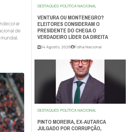
DESTAQUES
POLÍTICA NACIONAL
VENTURA OU MONTENEGRO?
ELEITORES CONSIDERAM O
ondecorar
PRESIDENTE DO CHEGA O
cional de
VERDADEIRO LÍDER DA DIREITA
mundial,
04 Agosto, 2026
Folha Nacional
DESTAQUES
POLÍTICA NACIONAL
PINTO MOREIRA, EX-AUTARCA
JULGADO POR CORRUPÇÃO,