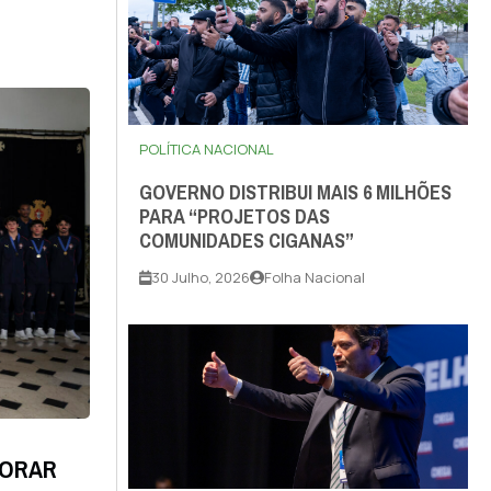
POLÍTICA NACIONAL
GOVERNO DISTRIBUI MAIS 6 MILHÕES
PARA “PROJETOS DAS
COMUNIDADES CIGANAS”
30 Julho, 2026
Folha Nacional
CORAR