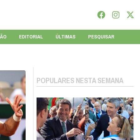
IÃO
EDITORIAL
ÚLTIMAS
PESQUISAR
POPULARES NESTA SEMANA