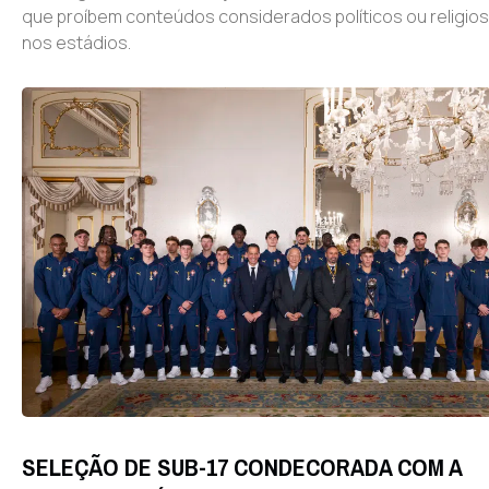
que proíbem conteúdos considerados políticos ou religio
nos estádios.
SELEÇÃO DE SUB-17 CONDECORADA COM A