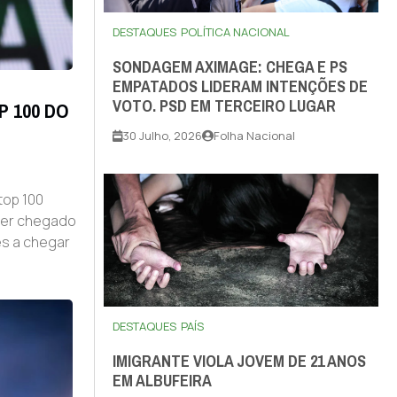
DESTAQUES
POLÍTICA NACIONAL
SONDAGEM AXIMAGE: CHEGA E PS
EMPATADOS LIDERAM INTENÇÕES DE
VOTO. PSD EM TERCEIRO LUGAR
P 100 DO
30 Julho, 2026
Folha Nacional
top 100
 ter chegado
es a chegar
DESTAQUES
PAÍS
IMIGRANTE VIOLA JOVEM DE 21 ANOS
EM ALBUFEIRA