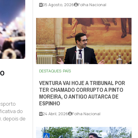
05 Agosto, 2026
Folha Nacional
AO
DESTAQUES
PAÍS
VENTURA VAI HOJE A TRIBUNAL POR
TER CHAMADO CORRUPTO A PINTO
MOREIRA, O ANTIGO AUTARCA DE
ESPINHO
esporto
ficativa do
24 Abril, 2026
Folha Nacional
0, depois de