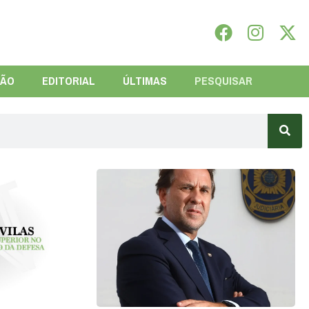
IÃO
EDITORIAL
ÚLTIMAS
PESQUISAR