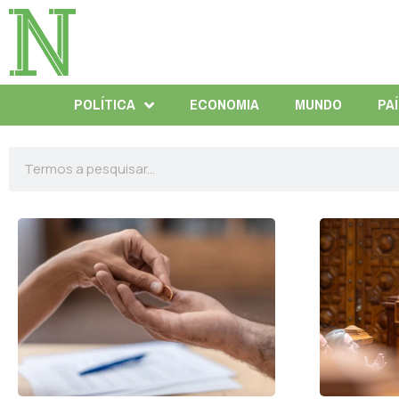
POLÍTICA
ECONOMIA
MUNDO
PA