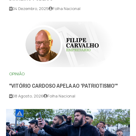
04 Dezembro, 2025
Folha Nacional
OPINIÃO
"VITÓRIO CARDOSO APELA AO 'PATRIOTISMO'"
08 Agosto, 2026
Folha Nacional