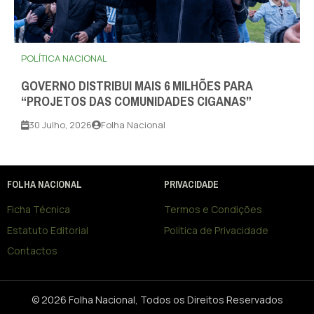
POLÍTICA NACIONAL
GOVERNO DISTRIBUI MAIS 6 MILHÕES PARA
“PROJETOS DAS COMUNIDADES CIGANAS”
30 Julho, 2026
Folha Nacional
FOLHA NACIONAL
PRIVACIDADE
Ficha Técnica
Termos e Condições
Estatuto Editorial
Política de Privacidade
Contactos
© 2026 Folha Nacional, Todos os Direitos Reservados