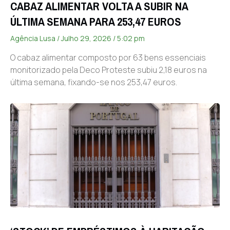
CABAZ ALIMENTAR VOLTA A SUBIR NA
ÚLTIMA SEMANA PARA 253,47 EUROS
Agência Lusa
Julho 29, 2026
5:02 pm
O cabaz alimentar composto por 63 bens essenciais
monitorizado pela Deco Proteste subiu 2,18 euros na
última semana, fixando-se nos 253,47 euros.