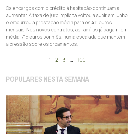
Os encargos com o crédito à habitação continuam a
aumentar. A taxa de juro implícita voltou a subir em junho
e empurrou a prestação média para os 411 euros
mensais. Nos novos contratos, as famílias já pagam, em
média, 715 euros por mês, numa escalada que mantém
a pressão sobre os orçamentos.
1
2
3
…
100
POPULARES NESTA SEMANA