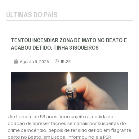
ÚLTIMAS DO PAÍS
TENTOU INCENDIAR ZONA DE MATO NO BEATO E
ACABOU DETIDO. TINHA 3 ISQUEIROS
Agosto 5, 2026
15:28
Um homem de 53 anos ficou sujeito à medida de
coação de apresentações semanais por suspeitas do
crime de incêndio, depois de ter sido detido em flagrante
delito no Beato, em Lisboa, informou hoje a PSP.