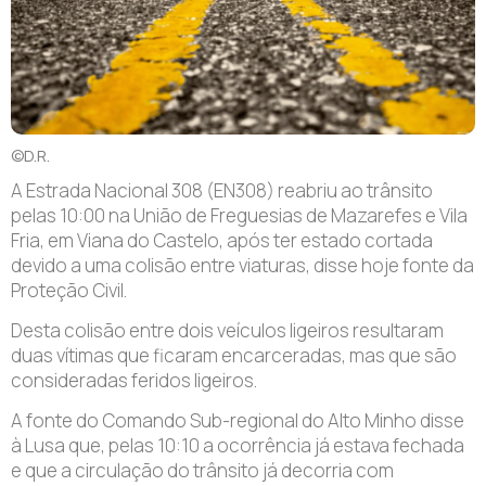
©D.R.
A Estrada Nacional 308 (EN308) reabriu ao trânsito
pelas 10:00 na União de Freguesias de Mazarefes e Vila
Fria, em Viana do Castelo, após ter estado cortada
devido a uma colisão entre viaturas, disse hoje fonte da
Proteção Civil.
D
esta colisão entre dois veículos ligeiros resultaram
duas vítimas que ficaram encarceradas, mas que são
consideradas feridos ligeiros.
A fonte do Comando Sub-regional do Alto Minho disse
à Lusa que, pelas 10:10 a ocorrência já estava fechada
e que a circulação do trânsito já decorria com