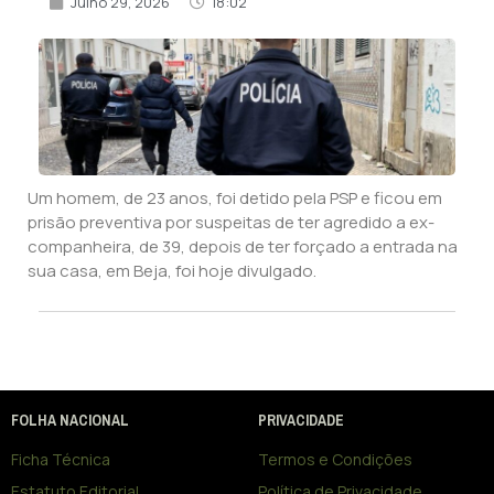
Julho 29, 2026
18:02
Um homem, de 23 anos, foi detido pela PSP e ficou em
prisão preventiva por suspeitas de ter agredido a ex-
companheira, de 39, depois de ter forçado a entrada na
sua casa, em Beja, foi hoje divulgado.
FOLHA NACIONAL
PRIVACIDADE
Ficha Técnica
Termos e Condições
Estatuto Editorial
Política de Privacidade