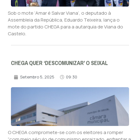
Sob o mote ‘Amar é Salvar Viana’, o deputado à
Assembleia da República, Eduardo Teixeira, lança o
mote do partido CHEGA para a autarquia de Viana do
Castelo.
CHEGA QUER ‘DESCOMUNIZAR’ O SEIXAL
Setembro 5, 2025
09:30
O CHEGA compromete-se com os eleitores a romper
“com meio século de comunismo enraizado, enfrentar a