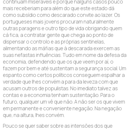
continuam miseráveis e porque nalguns casos pouco
mais receberiam para além do que este estado dá
como subsídio como descarado convite ao lazer. Os
portugueses mais jovens procuram naturalmente
outras paragens e outro tipo de vida obrigando quem
cá fica, a contratar gente que chega ao ponto de
dispensar o controlo e as próprias sentinelas,
alimentando as máfias que à descarada exercem as
suas nefastas influências. Tudo em nome da defesa da
economia, defendendo que os que veem por aí, o
fazem por bem e até sustentam a segurança social. Um
espanto como certos políticos conseguem espalhar a
verdade que lhes convém a para da leveza com que
acusam outros de populistas. No imediato talvez as
contas e a economia tenham sustentação. Para o
futuro, qualquer um vê que não. A não ser os que vivem
em permanente e conveniente negação. Na negação
que, na altura, lhes convém.
Pouco se quer saber sobre as intensões dos que