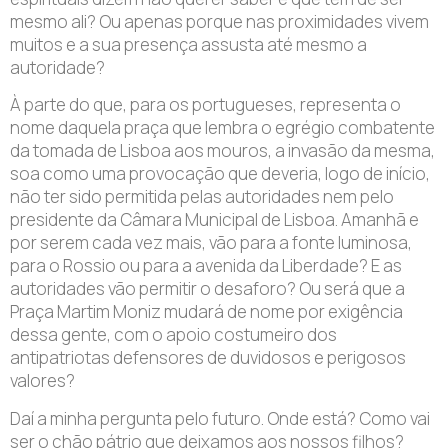
mesmo ali? Ou apenas porque nas proximidades vivem
muitos e a sua presença assusta até mesmo a
autoridade?
À parte do que, para os portugueses, representa o
nome daquela praça que lembra o egrégio combatente
da tomada de Lisboa aos mouros, a invasão da mesma,
soa como uma provocação que deveria, logo de início,
não ter sido permitida pelas autoridades nem pelo
presidente da Câmara Municipal de Lisboa. Amanhã e
por serem cada vez mais, vão para a fonte luminosa,
para o Rossio ou para a avenida da Liberdade? E as
autoridades vão permitir o desaforo? Ou será que a
Praça Martim Moniz mudará de nome por exigência
dessa gente, com o apoio costumeiro dos
antipatriotas defensores de duvidosos e perigosos
valores?
Daí a minha pergunta pelo futuro. Onde está? Como vai
ser o chão pátrio que deixamos aos nossos filhos?