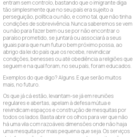
entram sem controlo, bastando que o imigrante diga
tão simplesmente que no seu país era sujeito a
perseguição, política ou não, e como tal, que não tinha
condições de sobrevivência. Nunca saberemos se vem
ou não para fazer bem ou se por não encontrar o
paraíso prometido, se juntará ou associará a seus
iguais para que num futuro bem próximo possa, ao
abrigo da lei do país que os recebe, reivindicar
condições, benesses ou até obediência a religiões que
seguem e na qual foram, no seu país, foram educados.
Exemplos do que digo? Alguns. E que serão muitos
mais, no futuro.
Os que já cá estão, levantam-se já em reuniões
regulares e abertas, apelam à defesa mútua e
reivindicam espaços e construção de mesquitas por
todos os lados. Basta abrir os olhos para ver que não
há uma vila com razoáveis dimensões onde não haja
uma mesquita por mais pequena que seja. Os serviços