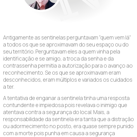
Antigamente as sentinelas perguntavam “quem vem lá”
a todos os que se aproximavam do seu espaço ou do
seu território. Perguntavam eles a quem vinha pela
identificação e se amigo, a troca da senha e da
contrassenha permitia a autorização para o avanço ao
reconhecimento. Se os que se aproximavam eram
desconhecidos, eram múltiplos e variados os cuidados
a ter.
A tentativa de enganar a sentinela tinha uma resposta
contundente e impiedosa pois revelava o inimigo que
atentava contra a segurança do local. Mais, a
responsabilidade da sentinela era tanta que a distração
ou adormecimento no posto, era quase sempre punido
com a morte pois punha em causa a segurança