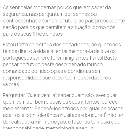
As sentinelas modernas pouco querem saber da
segurança, não perguntam por senhas ou
contrassenhas e tornam o futuro do país preocupante
senão para os que permitem a situação, como nós,
para os seus filhos e netos.
Estou farto da história dos coitadinhos, de que todos
temos direito à vida e a tentar melhorá-la de que os
portugueses sempre foram imigrantes. Farto! Basta
pensar no futuro deste desordenado mundo,
comandado por ideologias e por idiotas sem
responsabilidade que desvirtuam os verdadeiros
valores.
Perguntar “Quem vem lá”, saber quem são, averiguar
quem vem por bem e quais os seus intentos, parece-
me elementar. Recebê-los a todos por igual, de braços
abertos e com tolerância inusitada é loucura. É não ter
da realidade a mínima noção, e fazer da teimosia e da
irresponsabilidade, metodologia a seguir.