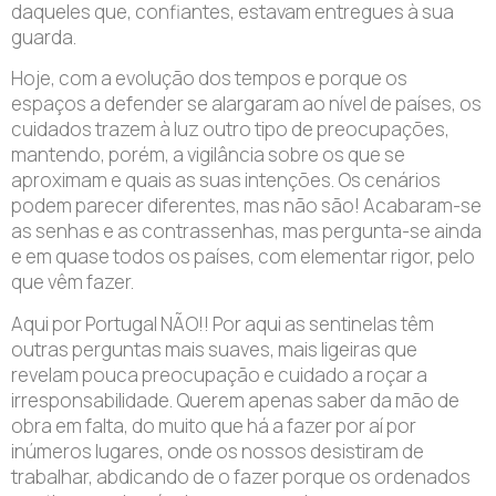
daqueles que, confiantes, estavam entregues à sua
guarda.
Hoje, com a evolução dos tempos e porque os
espaços a defender se alargaram ao nível de países, os
cuidados trazem à luz outro tipo de preocupações,
mantendo, porém, a vigilância sobre os que se
aproximam e quais as suas intenções. Os cenários
podem parecer diferentes, mas não são! Acabaram-se
as senhas e as contrassenhas, mas pergunta-se ainda
e em quase todos os países, com elementar rigor, pelo
que vêm fazer.
Aqui por Portugal NÃO!! Por aqui as sentinelas têm
outras perguntas mais suaves, mais ligeiras que
revelam pouca preocupação e cuidado a roçar a
irresponsabilidade. Querem apenas saber da mão de
obra em falta, do muito que há a fazer por aí por
inúmeros lugares, onde os nossos desistiram de
trabalhar, abdicando de o fazer porque os ordenados