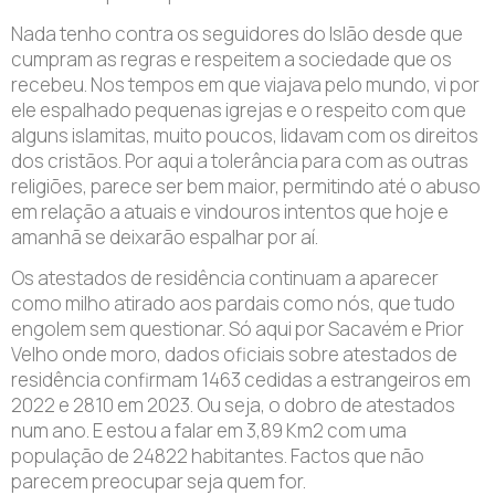
Nada tenho contra os seguidores do Islão desde que
cumpram as regras e respeitem a sociedade que os
recebeu. Nos tempos em que viajava pelo mundo, vi por
ele espalhado pequenas igrejas e o respeito com que
alguns islamitas, muito poucos, lidavam com os direitos
dos cristãos. Por aqui a tolerância para com as outras
religiões, parece ser bem maior, permitindo até o abuso
em relação a atuais e vindouros intentos que hoje e
amanhã se deixarão espalhar por aí.
Os atestados de residência continuam a aparecer
como milho atirado aos pardais como nós, que tudo
engolem sem questionar. Só aqui por Sacavém e Prior
Velho onde moro, dados oficiais sobre atestados de
residência confirmam 1463 cedidas a estrangeiros em
2022 e 2810 em 2023. Ou seja, o dobro de atestados
num ano. E estou a falar em 3,89 Km2 com uma
população de 24822 habitantes. Factos que não
parecem preocupar seja quem for.