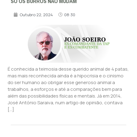
SÓ OS BURROS NÃO MUDAM
Outubro 22, 2024
08:30
É conhecida a teimosia desse querido animal de 4 patas,
mas mais reconhecida ainda é a hipocrisia e o cinismo
do ser humano ao obrigar esse generoso animal a
trabalhos, a esforços e até a comparações bem para
além das possibilidades físicas e mentais. Já em 2014,
José António Saraiva, num artigo de opinião, contava
[…]