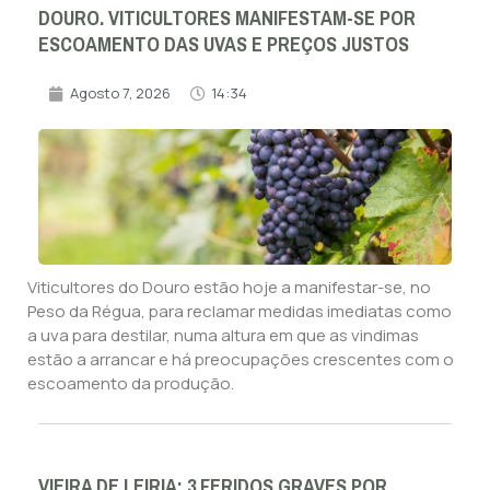
DOURO. VITICULTORES MANIFESTAM-SE POR
ESCOAMENTO DAS UVAS E PREÇOS JUSTOS
Agosto 7, 2026
14:34
Viticultores do Douro estão hoje a manifestar-se, no
Peso da Régua, para reclamar medidas imediatas como
a uva para destilar, numa altura em que as vindimas
estão a arrancar e há preocupações crescentes com o
escoamento da produção.
VIEIRA DE LEIRIA: 3 FERIDOS GRAVES POR