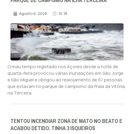
PARQUE DE CAMPISMO NA ILHA TERCEIRA
Agosto 6, 2026
10:18
O mau tempo registado nos Açores desde a noite de
quarta-feira provocou várias inundações em São Jorge
e São Miguel e obrigou ao realojamento de 67 pessoas
que estavam no parque de campismo da Praia da Vitória,
na Terceira.
TENTOU INCENDIAR ZONA DE MATO NO BEATO E
ACABOU DETIDO. TINHA 3 ISQUEIROS