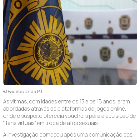
© Facebook da PJ
As vítimas, com idades entre os 13 e os 15 anos, eram
abordadas através de plataformas de jogos online,
onde o suspeito oferecia vouchers para a aquisição de
“itens virtuais” em troca de atos sexuais.
A investigação começou após uma comunicação das