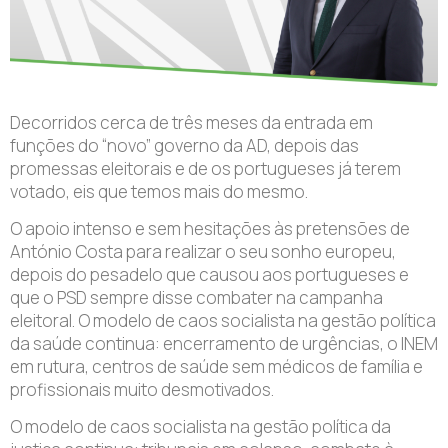
Decorridos cerca de três meses da entrada em
funções do “novo” governo da AD, depois das
promessas eleitorais e de os portugueses já terem
votado, eis que temos mais do mesmo.
O apoio intenso e sem hesitações às pretensões de
António Costa para realizar o seu sonho europeu,
depois do pesadelo que causou aos portugueses e
que o PSD sempre disse combater na campanha
eleitoral. O modelo de caos socialista na gestão política
da saúde continua: encerramento de urgências, o INEM
em rutura, centros de saúde sem médicos de família e
profissionais muito desmotivados.
O modelo de caos socialista na gestão política da