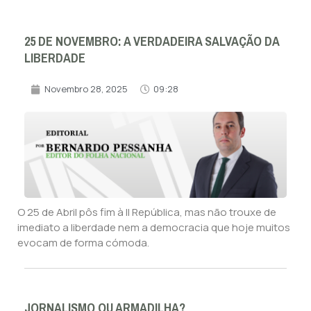
25 DE NOVEMBRO: A VERDADEIRA SALVAÇÃO DA
LIBERDADE
Novembro 28, 2025
09:28
O 25 de Abril pôs fim à II República, mas não trouxe de
imediato a liberdade nem a democracia que hoje muitos
evocam de forma cómoda.
JORNALISMO OU ARMADILHA?