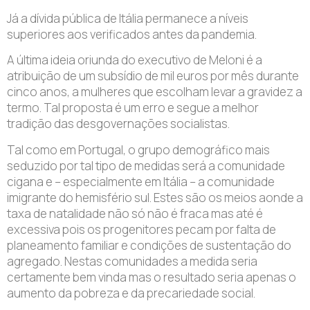
Já a dívida pública de Itália permanece a níveis
superiores aos verificados antes da pandemia.
A última ideia oriunda do executivo de Meloni é a
atribuição de um subsídio de mil euros por mês durante
cinco anos, a mulheres que escolham levar a gravidez a
termo. Tal proposta é um erro e segue a melhor
tradição das desgovernações socialistas.
Tal como em Portugal, o grupo demográfico mais
seduzido por tal tipo de medidas será a comunidade
cigana e – especialmente em Itália – a comunidade
imigrante do hemisfério sul. Estes são os meios aonde a
taxa de natalidade não só não é fraca mas até é
excessiva pois os progenitores pecam por falta de
planeamento familiar e condições de sustentação do
agregado. Nestas comunidades a medida seria
certamente bem vinda mas o resultado seria apenas o
aumento da pobreza e da precariedade social.