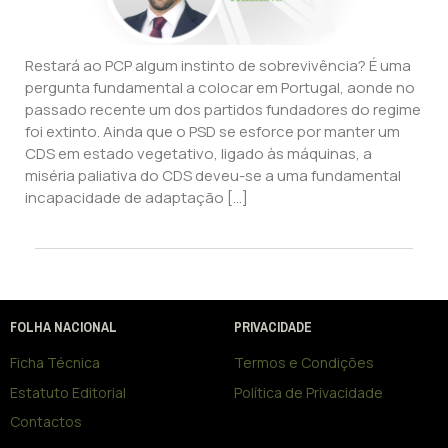
Restará ao PCP algum instinto de sobrevivência? É uma
pergunta fundamental a colocar em Portugal, aonde no
passado recente um dos partidos fundadores do regime
foi extinto. Ainda que o PSD se esforce por manter um
CDS em estado vegetativo, ligado às máquinas, a
miséria paliativa do CDS deveu-se a uma fundamental
incapacidade de adaptação […]
FOLHA NACIONAL
PRIVACIDADE
Ficha Técnica
Termos e Condições
Estatuto Editorial
Política de Privacidade
Contactos