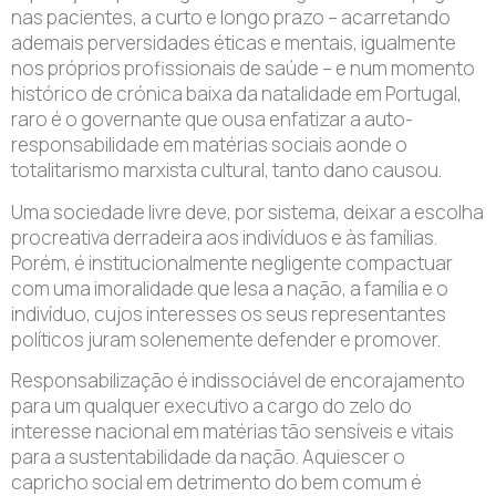
nas pacientes, a curto e longo prazo – acarretando
ademais perversidades éticas e mentais, igualmente
nos próprios profissionais de saúde – e num momento
histórico de crónica baixa da natalidade em Portugal,
raro é o governante que ousa enfatizar a auto-
responsabilidade em matérias sociais aonde o
totalitarismo marxista cultural, tanto dano causou.
Uma sociedade livre deve, por sistema, deixar a escolha
procreativa derradeira aos indivíduos e às famílias.
Porém, é institucionalmente negligente compactuar
com uma imoralidade que lesa a nação, a família e o
indivíduo, cujos interesses os seus representantes
políticos juram solenemente defender e promover.
Responsabilização é indissociável de encorajamento
para um qualquer executivo a cargo do zelo do
interesse nacional em matérias tão sensíveis e vitais
para a sustentabilidade da nação. Aquiescer o
capricho social em detrimento do bem comum é