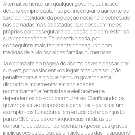
Alternativamente, um qualquer governo patriótico
deveria sempre pautar-se por incentivar o aumento da
taxa de natalidade da população nacional e sobretudo
nas camadas mais abastadas, que possuem meios
próprios para assegurar a educação e o bem-estar da
sua descendência. Tal incentivo seria, por
conseguinte, mais facilmente conseguido com
medidas de alívio fiscal das famílias numerosas.
Já o combate ao flagelo do aborto deveria passar, por
sua vez, por desincentivos legais mas uma solução
penalizadora é algo que nenhum governo está
disposto a implementar em sociedades
normativamente feministas e eleitoralmente
dependentes do voto das mulheres. Clarificando: os
governos estão dispostos a penalizar – para dar um
exemplo – os fumadores, em virtude do fardo injusto
para o SNS, que as consequências médicas do
consumo de tabaco representam. Apesar das graves
implicações psicológicas e fisiológicas das ‘raspagens’