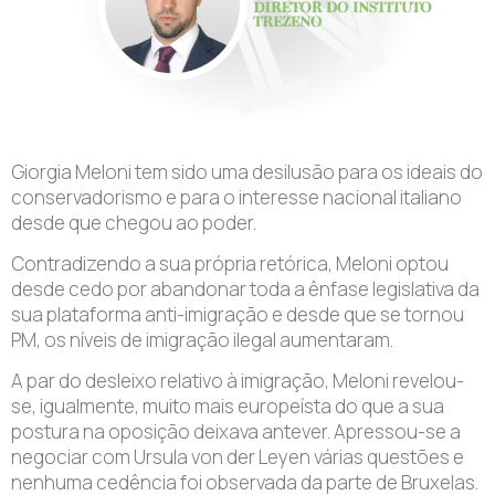
Giorgia Meloni tem sido uma desilusão para os ideais do
conservadorismo e para o interesse nacional italiano
desde que chegou ao poder.
Contradizendo a sua própria retórica, Meloni optou
desde cedo por abandonar toda a ênfase legislativa da
sua plataforma anti-imigração e desde que se tornou
PM, os níveis de imigração ilegal aumentaram.
A par do desleixo relativo à imigração, Meloni revelou-
se, igualmente, muito mais europeísta do que a sua
postura na oposição deixava antever. Apressou-se a
negociar com Ursula von der Leyen várias questões e
nenhuma cedência foi observada da parte de Bruxelas.