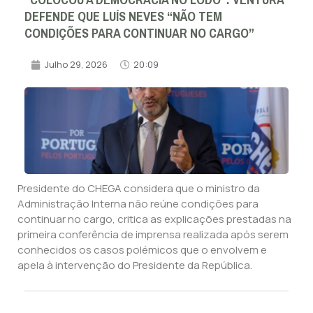
“COLOCOU A DEMOCRACIA NO LODO”: VENTURA
DEFENDE QUE LUÍS NEVES “NÃO TEM
CONDIÇÕES PARA CONTINUAR NO CARGO”
Julho 29, 2026
20:09
Presidente do CHEGA considera que o ministro da
Administração Interna não reúne condições para
continuar no cargo, critica as explicações prestadas na
primeira conferência de imprensa realizada após serem
conhecidos os casos polémicos que o envolvem e
apela à intervenção do Presidente da República.