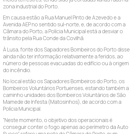
zona industrial do Porto.
Em causa estão a Rua Manuel Pinto de Azevedo e a
Avenida AEP no sentido sul-norte, e, de acordo com a
Câmara do Porto, a Polícia Municipal está a desviar o
trânsito pela Rua Conde da Covilhã.
À Lusa, fonte dos Sapadores Bombeiros do Porto disse
ainda não ter informação relativamente a feridos, ao
número de pessoas evacuadas do edifício ou à origem
do incêndio.
No local estão os Sapadores Bombeiros do Porto, os
Bombeiros Voluntários Portuenses, estando também a
caminho unidades dos Bombeiros Voluntários de São
Mamede de Infesta (Matosinhos), de acordo com a
Polícia Municipal.
“Neste momento, o objetivo dos operacionais é
conseguir conter o fogo apenas ao perímetro da Auto
Sueco”, refere uma nota da Câmara do Porto, num