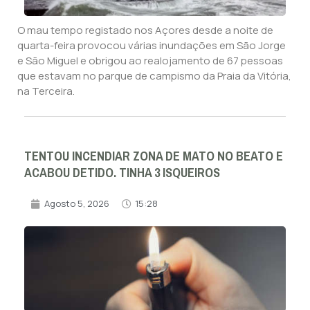
O mau tempo registado nos Açores desde a noite de
quarta-feira provocou várias inundações em São Jorge
e São Miguel e obrigou ao realojamento de 67 pessoas
que estavam no parque de campismo da Praia da Vitória,
na Terceira.
TENTOU INCENDIAR ZONA DE MATO NO BEATO E
ACABOU DETIDO. TINHA 3 ISQUEIROS
Agosto 5, 2026
15:28