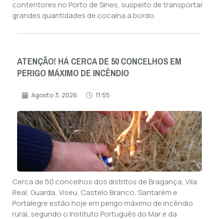
contentores no Porto de Sines, suspeito de transportar
grandes quantidades de cocaína a bordo.
ATENÇÃO! HÁ CERCA DE 50 CONCELHOS EM
PERIGO MÁXIMO DE INCÊNDIO
Agosto 3, 2026
11:55
Cerca de 50 concelhos dos distritos de Bragança, Vila
Real, Guarda, Viseu, Castelo Branco, Santarém e
Portalegre estão hoje em perigo máximo de incêndio
rural, segundo o Instituto Português do Mar e da