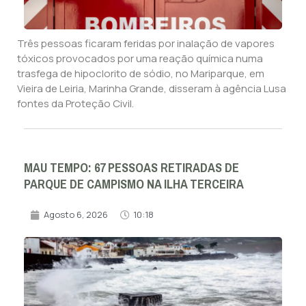
Três pessoas ficaram feridas por inalação de vapores
tóxicos provocados por uma reação química numa
trasfega de hipoclorito de sódio, no Mariparque, em
Vieira de Leiria, Marinha Grande, disseram à agência Lusa
fontes da Proteção Civil.
MAU TEMPO: 67 PESSOAS RETIRADAS DE
PARQUE DE CAMPISMO NA ILHA TERCEIRA
Agosto 6, 2026
10:18