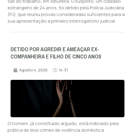
sair do trabalho, em Albufeira. O suspeito, um cidadão
estrangeiro de 24 anos, foi detido pela Polícia Judiciária
(PJ), que reuniu provas consideradas suficientes para a
sua apresentação a primeiro interrogatório judicial.
DETIDO POR AGREDIR E AMEAÇAR EX-
COMPANHEIRA E FILHO DE CINCO ANOS
Agosto 4, 2026
14:31
O homem, já constituído arguido, está indiciado pela
prática de dois crimes de violência doméstica