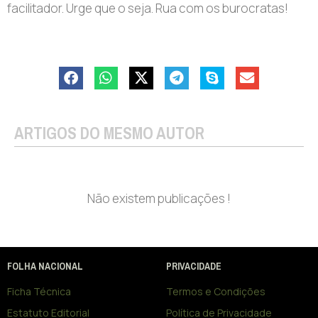
facilitador. Urge que o seja. Rua com os burocratas!
ARTIGOS DO MESMO AUTOR
Não existem publicações !
FOLHA NACIONAL
PRIVACIDADE
Ficha Técnica
Termos e Condições
Estatuto Editorial
Política de Privacidade