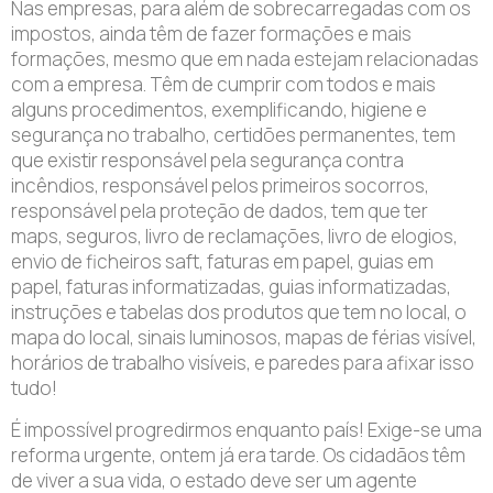
Nas empresas, para além de sobrecarregadas com os
impostos, ainda têm de fazer formações e mais
formações, mesmo que em nada estejam relacionadas
com a empresa. Têm de cumprir com todos e mais
alguns procedimentos, exemplificando, higiene e
segurança no trabalho, certidões permanentes, tem
que existir responsável pela segurança contra
incêndios, responsável pelos primeiros socorros,
responsável pela proteção de dados, tem que ter
maps, seguros, livro de reclamações, livro de elogios,
envio de ficheiros saft, faturas em papel, guias em
papel, faturas informatizadas, guias informatizadas,
instruções e tabelas dos produtos que tem no local, o
mapa do local, sinais luminosos, mapas de férias visível,
horários de trabalho visíveis, e paredes para afixar isso
tudo!
É impossível progredirmos enquanto país! Exige-se uma
reforma urgente, ontem já era tarde. Os cidadãos têm
de viver a sua vida, o estado deve ser um agente