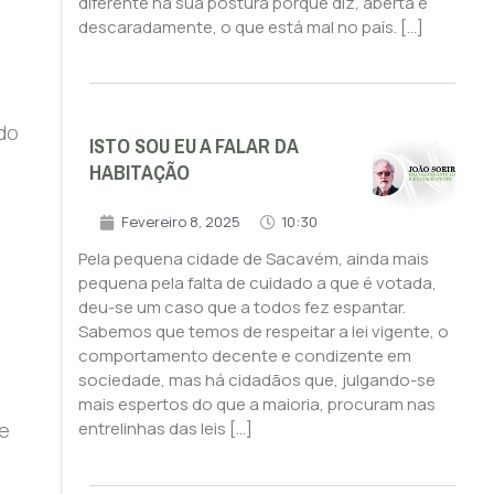
diferente na sua postura porque diz, aberta e
descaradamente, o que está mal no país. […]
 do
ISTO SOU EU A FALAR DA
HABITAÇÃO
Fevereiro 8, 2025
10:30
Pela pequena cidade de Sacavém, ainda mais
pequena pela falta de cuidado a que é votada,
deu-se um caso que a todos fez espantar.
Sabemos que temos de respeitar a lei vigente, o
comportamento decente e condizente em
sociedade, mas há cidadãos que, julgando-se
mais espertos do que a maioria, procuram nas
te
entrelinhas das leis […]