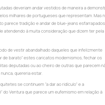
utadas deveriam andar vestidos de maneira a demonst
elos milhares de portugueses que representam. Mas 
o parece tradição e andar de blue-jeans esfarrapados
vale atendendo à muita consideração que dizem ter pela
do de vestir abandalhado daqueles que infelizmente
r de barato” estes caricatos modernismos, fechar os
itas deputadas ou ao cheiro de outras que parecem n
nunca, quereria estar.
itetes se continuem “a dar ao ridículo” e a
 do Ventura que parece um eufemismo em relação à