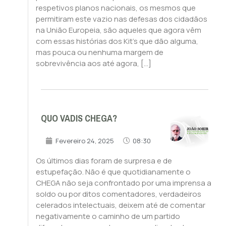
respetivos planos nacionais, os mesmos que
permitiram este vazio nas defesas dos cidadãos
na União Europeia, são aqueles que agora vêm
com essas histórias dos Kit’s que dão alguma,
mas pouca ou nenhuma margem de
sobrevivência aos até agora, […]
QUO VADIS CHEGA?
Fevereiro 24, 2025
08:30
Os últimos dias foram de surpresa e de
estupefação. Não é que quotidianamente o
CHEGA não seja confrontado por uma imprensa a
soldo ou por ditos comentadores, verdadeiros
celerados intelectuais, deixem até de comentar
negativamente o caminho de um partido