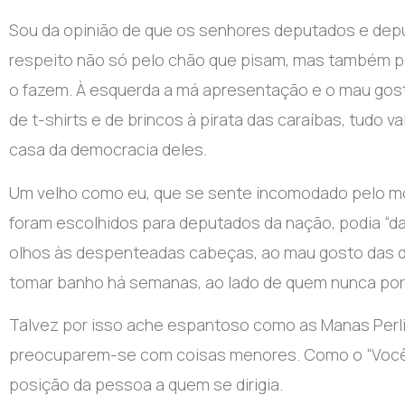
Sou da opinião de que os senhores deputados e dep
respeito não só pelo chão que pisam, mas também p
o fazem. À esquerda a má apresentação e o mau gost
de t-shirts e de brincos à pirata das caraíbas, tudo 
casa da democracia deles.
Um velho como eu, que se sente incomodado pelo mo
foram escolhidos para deputados da nação, podia “da
olhos às despenteadas cabeças, ao mau gosto das d
tomar banho há semanas, ao lado de quem nunca por 
Talvez por isso ache espantoso como as Manas Perliqu
preocuparem-se com coisas menores. Como o “Você”
posição da pessoa a quem se dirigia.