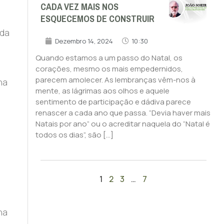
CADA VEZ MAIS NOS
ESQUECEMOS DE CONSTRUIR
 da
Dezembro 14, 2024
10:30
Quando estamos a um passo do Natal, os
corações, mesmo os mais empedernidos,
parecem amolecer. As lembranças vêm-nos à
na
mente, as lágrimas aos olhos e aquele
sentimento de participação e dádiva parece
renascer a cada ano que passa. “Devia haver mais
Natais por ano” ou o acreditar naquela do “Natal é
todos os dias”, são […]
1
2
3
…
7
ha