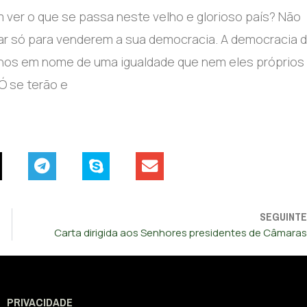
ver o que se passa neste velho e glorioso país? Não
r só para venderem a sua democracia. A democracia 
lhos em nome de uma igualdade que nem eles próprios
Ó se terão e
SEGUINTE
Carta dirigida aos Senhores presidentes de Câmaras
PRIVACIDADE