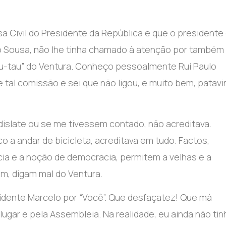
a Civil do Presidente da República e que o presidente
o Sousa, não lhe tinha chamado à atenção por também
“tau-tau” do Ventura. Conheço pessoalmente Rui Paulo
tal comissão e sei que não ligou, e muito bem, patavi
 dislate ou se me tivessem contado, não acreditava.
o a andar de bicicleta, acreditava em tudo. Factos,
cia e a noção de democracia, permitem a velhas e a
im, digam mal do Ventura.
sidente Marcelo por “Você”. Que desfaçatez! Que má
lugar e pela Assembleia. Na realidade, eu ainda não tin