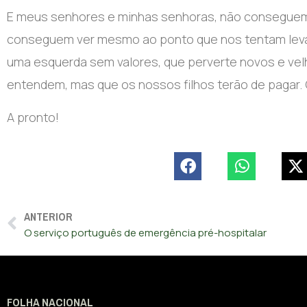
E meus senhores e minhas senhoras, não conseguem 
conseguem ver mesmo ao ponto que nos tentam leva
uma esquerda sem valores, que perverte novos e ve
entendem, mas que os nossos filhos terão de pagar. 
A pronto!
ANTERIOR
O serviço português de emergência pré-hospitalar
FOLHA NACIONAL