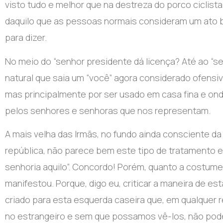
visto tudo e melhor que na destreza do porco ciclist
daquilo que as pessoas normais consideram um ato 
para dizer.
No meio do “senhor presidente dá licença? Até ao “se
natural que saia um “você” agora considerado ofensi
mas principalmente por ser usado em casa fina e ond
pelos senhores e senhoras que nos representam.
A mais velha das Irmãs, no fundo ainda consciente da
república, não parece bem este tipo de tratamento e
senhoria aquilo”. Concordo! Porém, quanto a costume
manifestou. Porque, digo eu, criticar a maneira de es
criado para esta esquerda caseira que, em qualquer 
no estrangeiro e sem que possamos vê-los, não pode