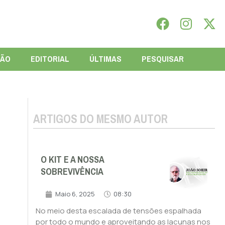
IÃO
EDITORIAL
ÚLTIMAS
PESQUISAR
ARTIGOS DO MESMO AUTOR
O KIT E A NOSSA
SOBREVIVÊNCIA
Maio 6, 2025
08:30
No meio desta escalada de tensões espalhada
por todo o mundo e aproveitando as lacunas nos