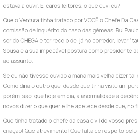
estava a ouvir. E, caros leitores, o que ouvi eu?
Que o Ventura tinha tratado por VOCÊ o Chefe Da Cas
comissão de inquérito do caso das gémeas, Rui Paul
ser do CHEGA e ter receio de, já no corredor, levar 
Sousa e a sua impecável postura como presidente de 
ao assunto.
Se eu não tivesse ouvido a mana mais velha dizer tal
Como diria o outro que, desde que tinha visto um porc
porém, são, que hoje em dia, a anormalidade a decên
novos dizer o que quer e lhe apetece desde que, no f
Que tinha tratado o chefe da casa civil do vosso pre
criação! Que atrevimento! Que falta de respeito pelo 