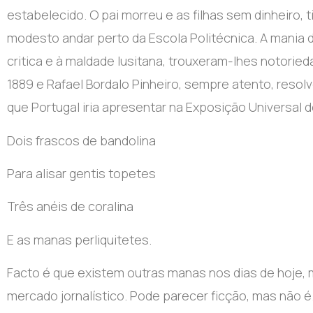
estabelecido. O pai morreu e as filhas sem dinheiro,
modesto andar perto da Escola Politécnica. A mania 
critica e à maldade lusitana, trouxeram-lhes notorie
1889 e Rafael Bordalo Pinheiro, sempre atento, resolve
que Portugal iria apresentar na Exposição Universal 
Dois frascos de bandolina
Para alisar gentis topetes
Três anéis de coralina
E as manas perliquitetes.
Facto é que existem outras manas nos dias de hoje, 
mercado jornalístico. Pode parecer ficção, mas não é.