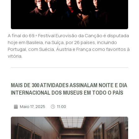
A final do 69.º Festival Eurovisão da Canção é disputada
hoje em Basileia, na Suíça, por 26 países, incluindo
Portugal, com Suécia, Áustria e França como favoritos à
vitória.
MAIS DE 300 ATIVIDADES ASSINALAM NOITE E DIA
INTERNACIONAL DOS MUSEUS EM TODO O PAÍS
Maio 17, 2025
11:00