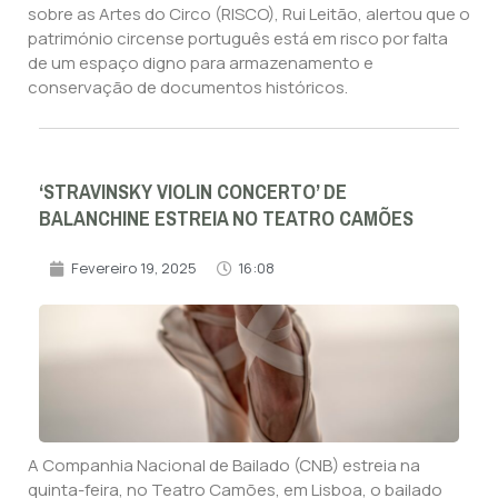
sobre as Artes do Circo (RISCO), Rui Leitão, alertou que o
património circense português está em risco por falta
de um espaço digno para armazenamento e
conservação de documentos históricos.
‘STRAVINSKY VIOLIN CONCERTO’ DE
BALANCHINE ESTREIA NO TEATRO CAMÕES
Fevereiro 19, 2025
16:08
A Companhia Nacional de Bailado (CNB) estreia na
quinta-feira, no Teatro Camões, em Lisboa, o bailado