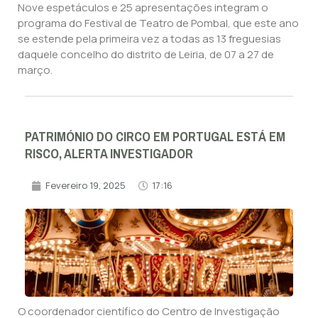
Nove espetáculos e 25 apresentações integram o
programa do Festival de Teatro de Pombal, que este ano
se estende pela primeira vez a todas as 13 freguesias
daquele concelho do distrito de Leiria, de 07 a 27 de
março.
PATRIMÓNIO DO CIRCO EM PORTUGAL ESTÁ EM
RISCO, ALERTA INVESTIGADOR
Fevereiro 19, 2025
17:16
O coordenador científico do Centro de Investigação