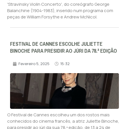
'Stravinsky Violin Concerto', do coreógrafo George
Balanchine (1904-1983), inserido num programa com
peças de William Forsythe e Andrew McNicol.
FESTIVAL DE CANNES ESCOLHE JULIETTE
BINOCHE PARA PRESIDIR AO JÚRI DA 78.ª EDIÇÃO
Fevereiro 5, 2025
15:32
O Festival de Cannes escolheu um dos rostos mais
conhecidos do cinema francês, a atriz Juliette Binoche,
para presidir ao júri da sua 78.ª edição, de 13 a 24 de