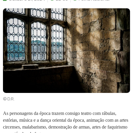
© D.R.
As personagens da época trazem consigo teatro com rábulas, 
estórias, música e a dança oriental da época, animação com as artes 
circenses, malabarismo, demostração de armas, artes de faquirismo 