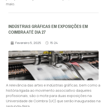
maio.
INDÚSTRIAS GRÁFICAS EM EXPOSIÇÕES EM
COIMBRA ATÉ DIA 27
Fevereiro 5, 2025
15:24
A relevância das artes e indústrias gráficas, bem como a
história ligada ao movimento associativo daqueles
profissionais, são o mote para duas exposições na
Universidade de Coimbra (UC) que serão inauguradas na
segunda-feira.