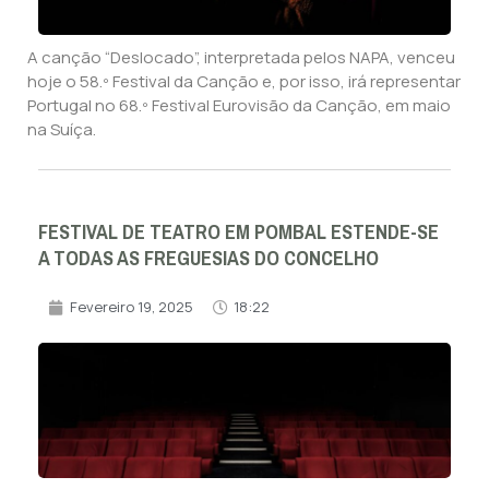
A canção “Deslocado”, interpretada pelos NAPA, venceu
hoje o 58.º Festival da Canção e, por isso, irá representar
Portugal no 68.º Festival Eurovisão da Canção, em maio
na Suíça.
FESTIVAL DE TEATRO EM POMBAL ESTENDE-SE
A TODAS AS FREGUESIAS DO CONCELHO
Fevereiro 19, 2025
18:22