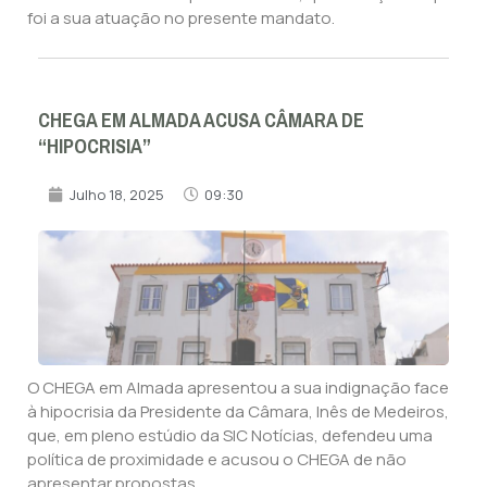
foi a sua atuação no presente mandato.
CHEGA EM ALMADA ACUSA CÂMARA DE
“HIPOCRISIA”
Julho 18, 2025
09:30
O CHEGA em Almada apresentou a sua indignação face
à hipocrisia da Presidente da Câmara, Inês de Medeiros,
que, em pleno estúdio da SIC Notícias, defendeu uma
política de proximidade e acusou o CHEGA de não
apresentar propostas.