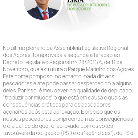
No último plenário da Assembleia Legislativa Regional
dos Açores, foi aprovada a segunda alteração ao
Decreto Legislativo Regional n.º 28/2011/A, de 11 de
Novembro, que estrutura o Parque Marinho dos Açores.
Este nome pomposo, no entanto, nada diz aos
pescadores e até pode passar despercebido a alguns
deles. Por isso, é meu dever, na qualidade de deputado,
“traduzir por miúdos” o que está em causa e quais as
consequências práticas para os pescadores
açorianos após esta aprovação. É preciso que os
nossos pescadores compreendam as consequências
e o alcance do que foi aprovado com os votos
favoráveis da coligação (PSD e os “apêndices”), do PS e