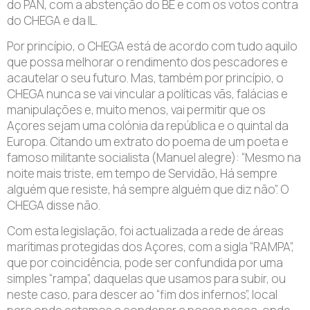
do PAN, com a abstenção do BE e com os votos contra
do CHEGA e da IL.
Por princípio, o CHEGA está de acordo com tudo aquilo
que possa melhorar o rendimento dos pescadores e
acautelar o seu futuro. Mas, também por princípio, o
CHEGA nunca se vai vincular a políticas vãs, falácias e
manipulações e, muito menos, vai permitir que os
Açores sejam uma colónia da república e o quintal da
Europa. Citando um extrato do poema de um poeta e
famoso militante socialista (Manuel alegre): “Mesmo na
noite mais triste, em tempo de Servidão, Há sempre
alguém que resiste, há sempre alguém que diz não”. O
CHEGA disse não.
Com esta legislação, foi actualizada a rede de áreas
marítimas protegidas dos Açores, com a sigla “RAMPA”,
que por coincidência, pode ser confundida por uma
simples “rampa”, daquelas que usamos para subir, ou
neste caso, para descer ao “fim dos infernos”, local