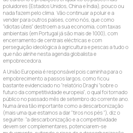
poluidores (Estados Unidos, China e Índia), pouco ou
nada fazem pelo clima. Vão continuar a poluir e a
vender para outros países, como nós, que como
“idiotas úteis“ destroem a sua economia, com taxas
ambientais (em Portugal já são mais de 1000), com
encerramento de centrais eléctricas e com
perseguição ideológica à agricultura e pescas a tudo o
que não alinhe nesta agenda globalista e
empobrecedora.
A União Europeia é responsável pois caminha para o
empobrecimento a passos largos, como ficou
bastante evidenciado no “relatório Draghi “sobre o
futuro da competitividade europeia“, o qual foi tornado
público no passado mês de setembro do corrente ano.
Numa área tão importante como a descarbonização
(mais uma que estamos a dar “tiros nos pés “), diz o
seguinte: “a descarbonização e a competitividade
devem ser complementares, potenciarem-se