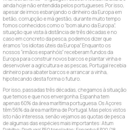
ainda hoje não entendida pelos portugueses. Por isso,
apesar de irmos esbanjando o dinheiro da Europa em
betão, corrupção e má gestão, durante muito tempo
fomos conhecidos como o “bom aluno da Europa”,
situação que vista à distância de três décadas e no
caso em concreto da pesca, podemos dizer que
éramos “os idiotas úteis da Europa”. Enquanto os
nossos “irmãos espanhóis” receberam fundos da
Europa para construir novos barcos e plantar vinha e
desenvolver a agricultura e as pescas, Portugal recebia
dinheiro para abater barcos e arrancar a vinha,
hipotecando desta forma o futuro.
Por isso, passadas três décadas, chegamos à situação
que temos e que nos envergonha. Espanha tem
apenas 60% da área marítima portuguesa. Os Açores
têm 56% da área marítima de Portugal. Mas pelos vistos
isto não interessa, senão vejamos as quotas de pesca
de algumas das espécies mais importantes: Atum
Rabilho: Portugal 350 toneladas; Espanha 6300 (18