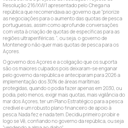
Resolução 216/XVI/1 apresentado pelo Chega na
república que recomendava ao governo que “priorize
as negociações para o aumento das quotas de pesca
portuguesas, assim como aprofunde conversações
com vista à criação de quotas de específicas para as
regiões ultraperiféricas. “, ou seja, o governo de
Montenegro não quer mais quotas de pesca para os
Açores.
O governo dos Açores e a coligação que os suporta
são os maiores culpados pois deixaram-se enganar
pelo governo da república e anteciparam para 2026 a
implementação dos 30% de áreas marítimas
protegidas, quando o podia fazer apenas em 2030, ou
podia, pelo menos, exigir mais quotas, mais vigilância do
mar dos Açores, ter um Plano Estratégico para a pesca
credível e um robusto plano financeiro de apoio à
pesca. Nada fez e nada tem. Decidiu primeiro proibir e
logo se Vê, confiando no governo da república, ou seja
“vendendo a alma ao diabo”.