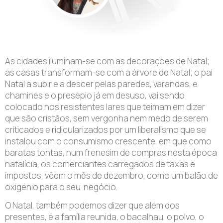
As cidades iluminam-se com as decorações de Natal;
as casas transformam-se com a árvore de Natal; o pai
Natal a subir e a descer pelas paredes, varandas, e
chaminés e o presépio já em desuso, vai sendo
colocado nos resistentes lares que teimam em dizer
que são cristãos, sem vergonha nem medo de serem
criticados e ridicularizados por um liberalismo que se
instalou com o consumismo crescente, em que como
baratas tontas, num frenesim de compras nesta época
natalícia, os comerciantes carregados de taxas e
impostos, vêem o mês de dezembro, como um balão de
oxigénio para o seu negócio.
O Natal, também podemos dizer que além dos
presentes, é a família reunida, o bacalhau, o polvo, o