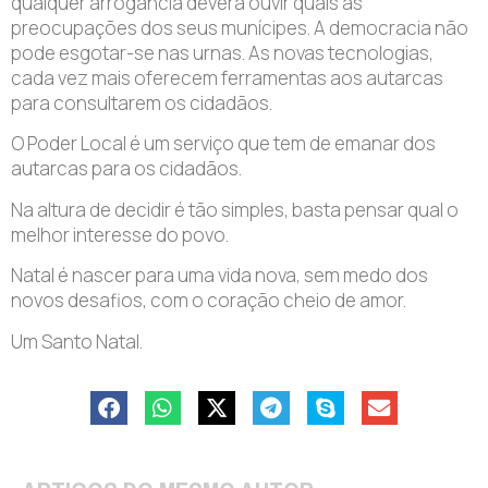
qualquer arrogância deverá ouvir quais as
preocupações dos seus munícipes. A democracia não
pode esgotar-se nas urnas. As novas tecnologias,
cada vez mais oferecem ferramentas aos autarcas
para consultarem os cidadãos.
O Poder Local é um serviço que tem de emanar dos
autarcas para os cidadãos.
Na altura de decidir é tão simples, basta pensar qual o
melhor interesse do povo.
Natal é nascer para uma vida nova, sem medo dos
novos desafios, com o coração cheio de amor.
Um Santo Natal.