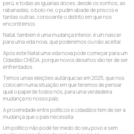
perú, e todas as iguarias doces, desde os sonhos, as
rabanadas, o bolo-rei, o pudim abade de priscos e
tantas outras, consoante o distrito em que nos
encontremos.
Natal, também é uma mudança interior, é um nascer
para uma vida nova, que poderemos ou não aceitar.
Após este Natal uma vida nova pode começar para um
Cidadão CHEGA, porque novos desafios vão ter de ser
enfrentados.
Temos umas eleições autárquicas em 2025, que nos
colocam numa situação em que teremos de pensar
qual o papel de todos nós, para uma verdadeira
mudança no nosso país.
A proximidade entre políticos e cidadãos tem de ser a
mudança que o país necessita.
Um político não pode ter medo do seu povo e sem