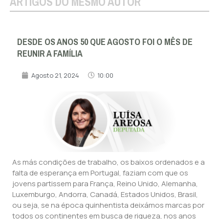
ARTIGOS DO MESMO AUTOR
DESDE OS ANOS 50 QUE AGOSTO FOI O MÊS DE
REUNIR A FAMÍLIA
Agosto 21, 2024
10:00
As más condições de trabalho, os baixos ordenados e a
falta de esperança em Portugal, faziam com que os
jovens partissem para França, Reino Unido, Alemanha,
Luxemburgo, Andorra, Canadá, Estados Unidos, Brasil,
ou seja, se na época quinhentista deixámos marcas por
todos os continentes em busca de riqueza, nos anos