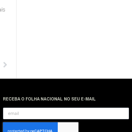
aís
RECEBA O FOLHA NACIONAL NO SEU E-MAIL