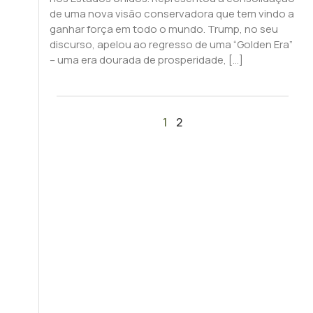
de uma nova visão conservadora que tem vindo a
ganhar força em todo o mundo. Trump, no seu
discurso, apelou ao regresso de uma “Golden Era”
– uma era dourada de prosperidade, […]
1
2