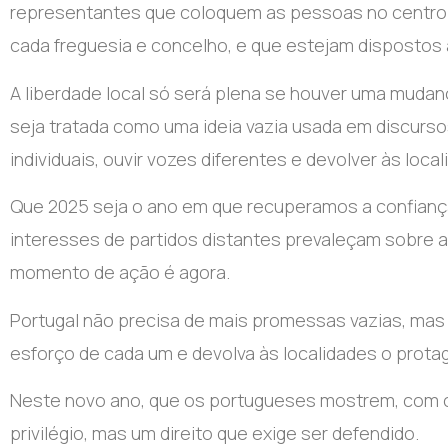
representantes que coloquem as pessoas no centro da
cada freguesia e concelho, e que estejam dispostos 
A liberdade local só será plena se houver uma muda
seja tratada como uma ideia vazia usada em discursos
individuais, ouvir vozes diferentes e devolver às loca
Que 2025 seja o ano em que recuperamos a confiança 
interesses de partidos distantes prevaleçam sobre 
momento de ação é agora.
Portugal não precisa de mais promessas vazias, mas 
esforço de cada um e devolva às localidades o prota
Neste novo ano, que os portugueses mostrem, com c
privilégio, mas um direito que exige ser defendido.