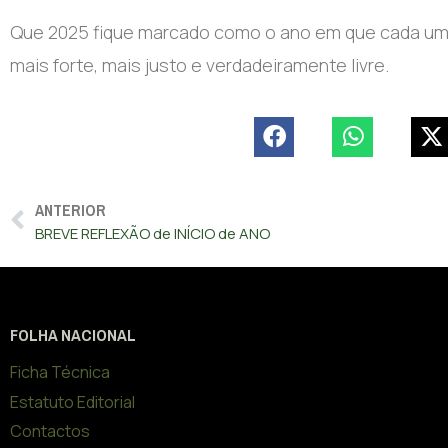
Que 2025 fique marcado como o ano em que cada um 
mais forte, mais justo e verdadeiramente livre.
ANTERIOR
BREVE REFLEXÃO de INÍCIO de ANO
FOLHA NACIONAL
Ficha Técnica
Estatuto Editorial
Contactos