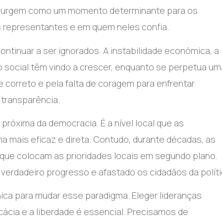
s surgem como um momento determinante para os
s representantes e em quem neles confia.
ntinuar a ser ignorados. A instabilidade económica, a
 social têm vindo a crescer, enquanto se perpetua um
 correto e pela falta de coragem para enfrentar
 transparência.
próxima da democracia. É a nível local que as
ma mais eficaz e direta. Contudo, durante décadas, as
s que colocam as prioridades locais em segundo plano.
erdadeiro progresso e afastado os cidadãos da políti
ica para mudar esse paradigma. Eleger lideranças
ácia e a liberdade é essencial. Precisamos de