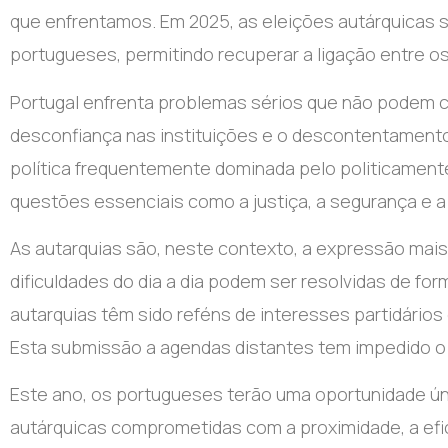
que enfrentamos. Em 2025, as eleições autárquica
portugueses, permitindo recuperar a ligação entre o
Portugal enfrenta problemas sérios que não podem co
desconfiança nas instituições e o descontentamento
política frequentemente dominada pelo politicamente
questões essenciais como a justiça, a segurança e a
As autarquias são, neste contexto, a expressão mais 
dificuldades do dia a dia podem ser resolvidas de for
autarquias têm sido reféns de interesses partidário
Esta submissão a agendas distantes tem impedido o v
Este ano, os portugueses terão uma oportunidade ún
autárquicas comprometidas com a proximidade, a efic