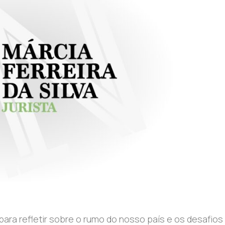
ara refletir sobre o rumo do nosso país e os desafios