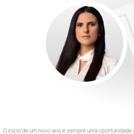
O início de um novo ano é sempre uma oportunidade p