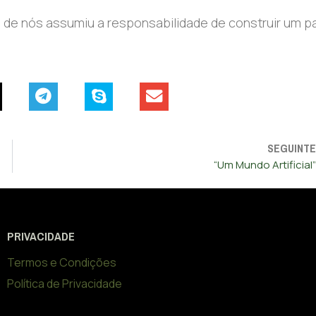
de nós assumiu a responsabilidade de construir um p
SEGUINTE
“Um Mundo Artificial”
PRIVACIDADE
Termos e Condições
Política de Privacidade