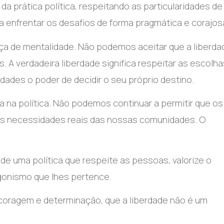
 prática política, respeitando as particularidades de
a enfrentar os desafios de forma pragmática e corajos
nça de mentalidade. Não podemos aceitar que a liberda
. A verdadeira liberdade significa respeitar as escolha
lidades o poder de decidir o seu próprio destino.
na política. Não podemos continuar a permitir que os
as necessidades reais das nossas comunidades. O
de uma política que respeite as pessoas, valorize o
gonismo que lhes pertence.
oragem e determinação, que a liberdade não é um