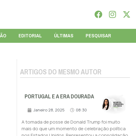
IÃO
EDITORIAL
ÚLTIMAS
PESQUISAR
ARTIGOS DO MESMO AUTOR
PORTUGAL E A ERA DOURADA
Janeiro 28, 2025
08:30
A tomada de posse de Donald Trump foi muito
mais do que um momento de celebração política
nos Estados Unidos. Representou a consolidação