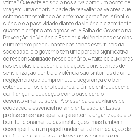
vítima? Que este episódio nos sirva como um ponto de
viragem, uma oportunidade de reavaliar os valores que
estamos transmitindo às próximas gerações. Afinal, o
silêncio e a passividade diante da violência dizem tanto
quanto o próprio ato agressivo. A Falha do Governo na
Prevenção da Violência Escolar A violência nas escolas
é um reflexo preocupante das falhas estruturais da
sociedade, e o governo tem uma parcela significativa
de responsabilidade nesse cenário. A falta de auxiliares
nas escolas e a ausência de ações consistentes de
sensibilização contra a violência são sintomas de uma
negligência que compromete a segurança e o bem-
estar de alunos e professores, além de enfraquecer a
confiança na educação como base para o
desenvolvimento social. A presença de auxiliares de
educação é essencial no ambiente escolar. Esses
profissionais não apenas garantem a organização e o
bom funcionamento das instituições, mas também
desempenham um papel fundamental na mediação de
conflitos, na supervisão de espaços comuns e no