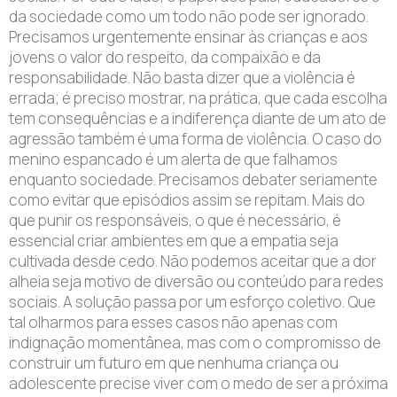
da sociedade como um todo não pode ser ignorado.
Precisamos urgentemente ensinar às crianças e aos
jovens o valor do respeito, da compaixão e da
responsabilidade. Não basta dizer que a violência é
errada; é preciso mostrar, na prática, que cada escolha
tem consequências e a indiferença diante de um ato de
agressão também é uma forma de violência. O caso do
menino espancado é um alerta de que falhamos
enquanto sociedade. Precisamos debater seriamente
como evitar que episódios assim se repitam. Mais do
que punir os responsáveis, o que é necessário, é
essencial criar ambientes em que a empatia seja
cultivada desde cedo. Não podemos aceitar que a dor
alheia seja motivo de diversão ou conteúdo para redes
sociais. A solução passa por um esforço coletivo. Que
tal olharmos para esses casos não apenas com
indignação momentânea, mas com o compromisso de
construir um futuro em que nenhuma criança ou
adolescente precise viver com o medo de ser a próxima