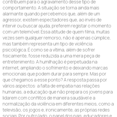
contribuem para o agravamento desse tipo de
comportamento. A situação se torna ainda mais
alarmante quando percebemos que, além de um
agressor, existem espectadores que, ao invés de
intervir ou buscar ajuda, preferem registar o momento
com um telemóvel. Essa atitude de quem filma, muitas
vezes sem qualquer remorso, não é apenas cúmplice,
mas também representa um tipo de violência
psicológica. É como se a vítima, além de sofrer
fisicamente, fosse reduzida a uma mera peça de
entretenimento. A humilhação é perpetuada na
internet, ampliando o sofrimento e deixando marcas
emocionais que podem durar para sempre. Mas por
que chegamos a esse ponto? A resposta passa por
vários aspectos: a falta de empatia nas relações
humanas, a educação que não prepara os jovens para
lidarem com conflitos de maneira saudável e a
normalização da violência em diferentes meios, como a
televisão, os jogos e, ironicamente, as próprias redes
sociais. Por outro lado, o papel dos pais, educadores e