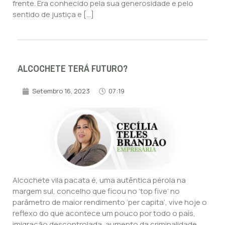
frente. Era conhecido pela sua generosidade e pelo
sentido de justiça e […]
ALCOCHETE TERÁ FUTURO?
Setembro 16, 2023
07:19
Alcochete vila pacata é, uma autêntica pérola na
margem sul, concelho que ficou no ‘top five’ no
parâmetro de maior rendimento ‘per capita’, vive hoje o
reflexo do que acontece um pouco por todo o país,
imigração descontrolada, aumento da criminalidade,