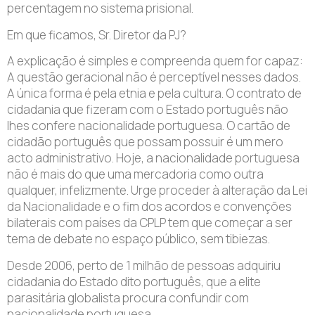
percentagem no sistema prisional.
Em que ficamos, Sr. Diretor da PJ?
A explicação é simples e compreenda quem for capaz:
A questão geracional não é perceptível nesses dados.
A única forma é pela etnia e pela cultura. O contrato de
cidadania que fizeram com o Estado português não
lhes confere nacionalidade portuguesa. O cartão de
cidadão português que possam possuir é um mero
acto administrativo. Hoje, a nacionalidade portuguesa
não é mais do que uma mercadoria como outra
qualquer, infelizmente. Urge proceder à alteração da Lei
da Nacionalidade e o fim dos acordos e convenções
bilaterais com países da CPLP tem que começar a ser
tema de debate no espaço público, sem tibiezas.
Desde 2006, perto de 1 milhão de pessoas adquiriu
cidadania do Estado dito português, que a elite
parasitária globalista procura confundir com
nacionalidade portuguesa.