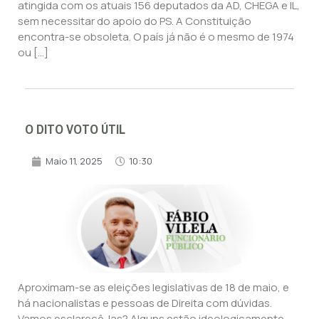
atingida com os atuais 156 deputados da AD, CHEGA e IL,
sem necessitar do apoio do PS. A Constituição
encontra-se obsoleta. O país já não é o mesmo de 1974
ou […]
O DITO VOTO ÚTIL
Maio 11, 2025
10:30
Aproximam-se as eleições legislativas de 18 de maio, e
há nacionalistas e pessoas de Direita com dúvidas.
Vamos esclarecê-las? Alguns estão ideologicamente