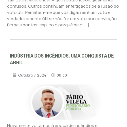
confusos. Outros continuam enfeitiçados pela ilusão do
voto útil. Permitam-me que vos diga: nenhum voto é
verdadeiramente útil se não for um voto por convicção.
Em seis pontos, explico o porquê de o […]
INDÚSTRIA DOS INCÊNDIOS, UMA CONQUISTA DE
ABRIL
Outubro 7, 2024
08:30
Novamente voltamos à época de incêndios e