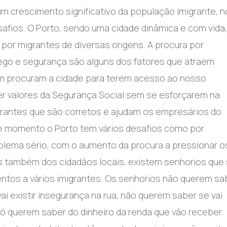
um crescimento significativo da população imigrante, n
afios. O Porto, sendo uma cidade dinâmica e com vida,
or migrantes de diversas origens. A procura por
ego e segurança são alguns dos fatores que atraem
ém procuram a cidade para terem acesso ao nosso
ber valores da Segurança Social sem se esforçarem na
grantes que são corretos e ajudam os empresários do
te momento o Porto tem vários desafios como por
lema sério, com o aumento da procura a pressionar o
mas também dos cidadãos locais, existem senhorios que
ntos a vários imigrantes. Os senhorios não querem sa
i existir insegurança na rua, não querem saber se vai
só querem saber do dinheiro da renda que vão receber.