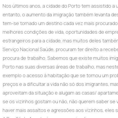
Nos últimos anos, a cidade do Porto tem assistido a 
entanto, o aumento da imigração também levanta des
tem-se tornado um destino cada vez mais procurado p
melhores condições de vida, oportunidades de empr
estrangeiros para a cidade, mas muitos deles tamb
Serviço Nacional Saúde, procuram ter direito a rece
procura de trabalho. Sabemos que existe muitos imi
Porto nas suas diversas áreas de trabalho, mas nes
exemplo o acesso à habitação que se tornou um prob
preços e a dificultar a vida não só dos imigrantes, 
aproveitam da situação e alugam as casas/ apartame
se os vizinhos gostam ou não, não querem saber se va
haver mais assaltos e agressões aos vizinhos, eles 