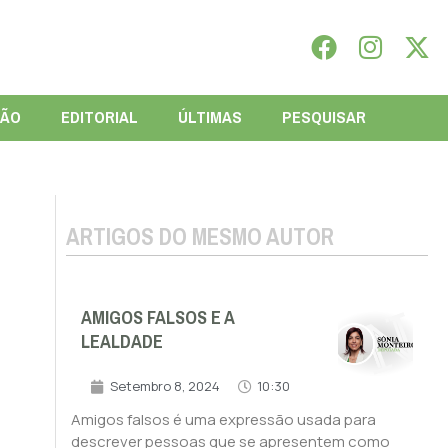
IÃO
EDITORIAL
ÚLTIMAS
PESQUISAR
ARTIGOS DO MESMO AUTOR
AMIGOS FALSOS E A
LEALDADE
Setembro 8, 2024
10:30
Amigos falsos é uma expressão usada para
descrever pessoas que se apresentem como