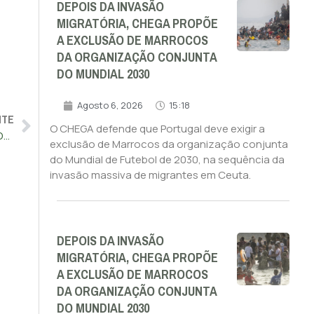
DEPOIS DA INVASÃO
MIGRATÓRIA, CHEGA PROPÕE
A EXCLUSÃO DE MARROCOS
DA ORGANIZAÇÃO CONJUNTA
DO MUNDIAL 2030
Agosto 6, 2026
15:18
NTE
O CHEGA defende que Portugal deve exigir a
MONTENEGRO ESCONDE CONTAS PARA FUGIR ÀS AUTORIDADES
exclusão de Marrocos da organização conjunta
do Mundial de Futebol de 2030, na sequência da
invasão massiva de migrantes em Ceuta.
DEPOIS DA INVASÃO
MIGRATÓRIA, CHEGA PROPÕE
A EXCLUSÃO DE MARROCOS
DA ORGANIZAÇÃO CONJUNTA
DO MUNDIAL 2030