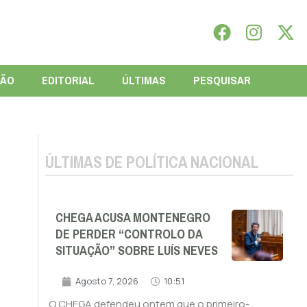
IÃO
EDITORIAL
ÚLTIMAS
PESQUISAR
ÚLTIMAS DE POLÍTICA NACIONAL
CHEGA ACUSA MONTENEGRO
DE PERDER “CONTROLO DA
SITUAÇÃO” SOBRE LUÍS NEVES
Agosto 7, 2026
10:51
O CHEGA defendeu ontem que o primeiro-