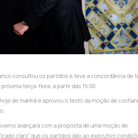
nco consultou os partidos e teve a concordância de 
óxima terça-feira, a partir das 15:00.
a hoje de manhã e aprovou o texto da moção de confian
o.
 Governo avançará com a proposta de uma moção de
ficado claro” que os partidos dão ao executivo condiç