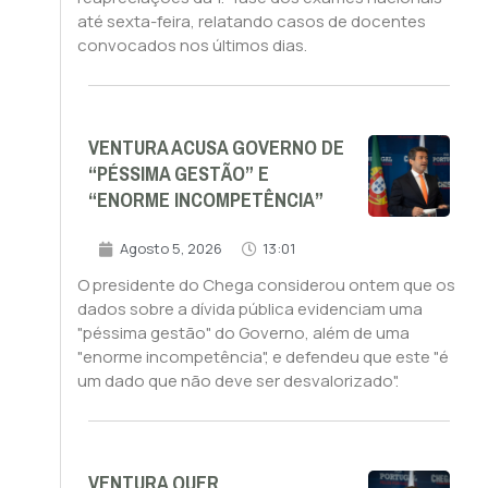
até sexta-feira, relatando casos de docentes
convocados nos últimos dias.
VENTURA ACUSA GOVERNO DE
“PÉSSIMA GESTÃO” E
“ENORME INCOMPETÊNCIA”
Agosto 5, 2026
13:01
O presidente do Chega considerou ontem que os
dados sobre a dívida pública evidenciam uma
"péssima gestão" do Governo, além de uma
"enorme incompetência", e defendeu que este "é
um dado que não deve ser desvalorizado".
VENTURA QUER