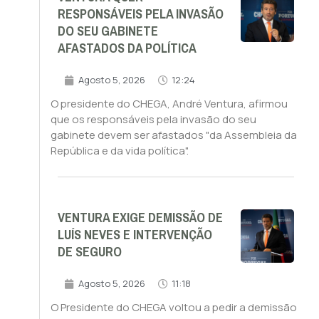
RESPONSÁVEIS PELA INVASÃO
DO SEU GABINETE
AFASTADOS DA POLÍTICA
Agosto 5, 2026
12:24
O presidente do CHEGA, André Ventura, afirmou
que os responsáveis pela invasão do seu
gabinete devem ser afastados "da Assembleia da
República e da vida política".
VENTURA EXIGE DEMISSÃO DE
LUÍS NEVES E INTERVENÇÃO
DE SEGURO
Agosto 5, 2026
11:18
O Presidente do CHEGA voltou a pedir a demissão