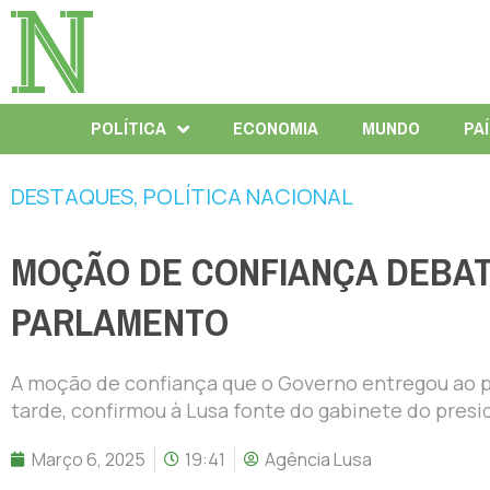
POLÍTICA
ECONOMIA
MUNDO
PA
DESTAQUES
,
POLÍTICA NACIONAL
MOÇÃO DE CONFIANÇA DEBATI
PARLAMENTO
A moção de confiança que o Governo entregou ao pa
tarde, confirmou à Lusa fonte do gabinete do pres
Março 6, 2025
19:41
Agência Lusa