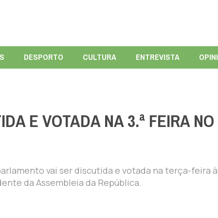
ÍS
DESPORTO
CULTURA
ENTREVISTA
OPIN
DA E VOTADA NA 3.ª FEIRA NO
rlamento vai ser discutida e votada na terça-feira à
idente da Assembleia da República.