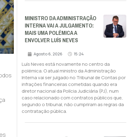
MINISTRO DA ADMINISTRAÇÃO
INTERNA VAI A JULGAMENTO:
MAIS UMA POLÉMICA A
ENVOLVER LUÍS NEVES
Agosto 6, 2026
15:24
Luís Neves está novamente no centro da
polémica. O atual ministro da Administração
todos
Interna vai ser julgado no Tribunal de Contas por
infrações financeiras cometidas quando era
diretor nacional da Polícia Judiciária (PJ), num
caso relacionado com contratos públicos que,
ça
segundo o tribunal, não cumpriram as regras da
contratação pública.
ões