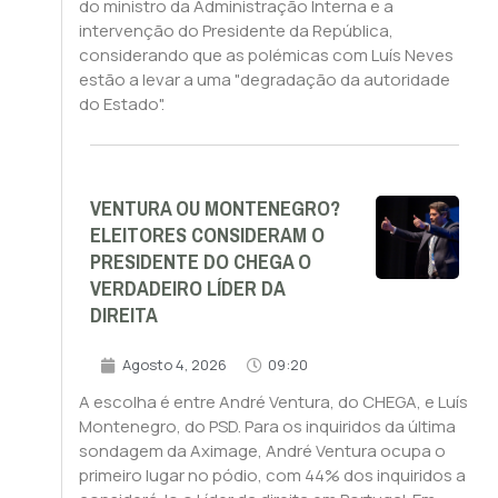
do ministro da Administração Interna e a
intervenção do Presidente da República,
considerando que as polémicas com Luís Neves
estão a levar a uma "degradação da autoridade
do Estado".
VENTURA OU MONTENEGRO?
ELEITORES CONSIDERAM O
PRESIDENTE DO CHEGA O
VERDADEIRO LÍDER DA
DIREITA
Agosto 4, 2026
09:20
A escolha é entre André Ventura, do CHEGA, e Luís
Montenegro, do PSD. Para os inquiridos da última
sondagem da Aximage, André Ventura ocupa o
primeiro lugar no pódio, com 44% dos inquiridos a