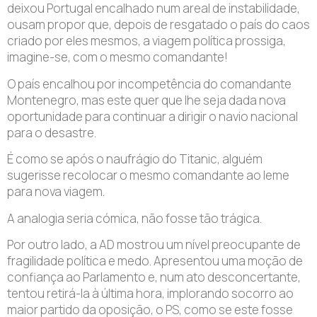
deixou Portugal encalhado num areal de instabilidade,
ousam propor que, depois de resgatado o país do caos
criado por eles mesmos, a viagem política prossiga,
imagine-se, com o mesmo comandante!
O país encalhou por incompetência do comandante
Montenegro, mas este quer que lhe seja dada nova
oportunidade para continuar a dirigir o navio nacional
para o desastre.
É como se após o naufrágio do Titanic, alguém
sugerisse recolocar o mesmo comandante ao leme
para nova viagem.
A analogia seria cómica, não fosse tão trágica.
Por outro lado, a AD mostrou um nível preocupante de
fragilidade política e medo. Apresentou uma moção de
confiança ao Parlamento e, num ato desconcertante,
tentou retirá-la à última hora, implorando socorro ao
maior partido da oposição, o PS, como se este fosse