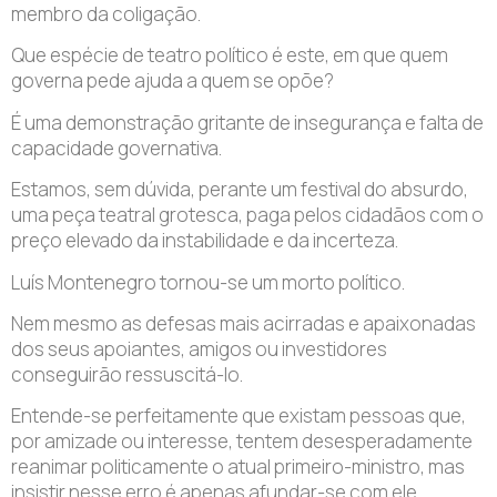
membro da coligação.
Que espécie de teatro político é este, em que quem
governa pede ajuda a quem se opõe?
É uma demonstração gritante de insegurança e falta de
capacidade governativa.
Estamos, sem dúvida, perante um festival do absurdo,
uma peça teatral grotesca, paga pelos cidadãos com o
preço elevado da instabilidade e da incerteza.
Luís Montenegro tornou-se um morto político.
Nem mesmo as defesas mais acirradas e apaixonadas
dos seus apoiantes, amigos ou investidores
conseguirão ressuscitá-lo.
Entende-se perfeitamente que existam pessoas que,
por amizade ou interesse, tentem desesperadamente
reanimar politicamente o atual primeiro-ministro, mas
insistir nesse erro é apenas afundar-se com ele.