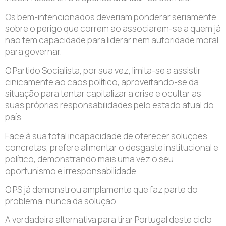
Os bem-intencionados deveriam ponderar seriamente
sobre o perigo que correm ao associarem-se a quem já
não tem capacidade para liderar nem autoridade moral
para governar.
O Partido Socialista, por sua vez, limita-se a assistir
cinicamente ao caos político, aproveitando-se da
situação para tentar capitalizar a crise e ocultar as
suas próprias responsabilidades pelo estado atual do
país.
Face à sua total incapacidade de oferecer soluções
concretas, prefere alimentar o desgaste institucional e
político, demonstrando mais uma vez o seu
oportunismo e irresponsabilidade.
O PS já demonstrou amplamente que faz parte do
problema, nunca da solução.
A verdadeira alternativa para tirar Portugal deste ciclo