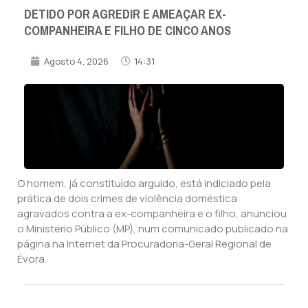
DETIDO POR AGREDIR E AMEAÇAR EX-
COMPANHEIRA E FILHO DE CINCO ANOS
Agosto 4, 2026
14:31
O homem, já constituído arguido, está indiciado pela
prática de dois crimes de violência doméstica
agravados contra a ex-companheira e o filho, anunciou
o Ministério Público (MP), num comunicado publicado na
página na Internet da Procuradoria-Geral Regional de
Évora.