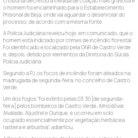
O tribunal decretou a medida de coação mais gravosa e
o homem foi encaminhado para o Estabelecimento
Prisional de Beja, onde vai aguardar o desenrolar do
processo, de acordo com a mesma fonte.
A Polícia Judiciária revelou hoje, em comunicado, que o
homem está indiciado por crimes de incêndio florestal.
Foi identificado e localizado pela GNR de Castro Verde
e, depois, detido por elementos da Diretoria do Sul da
Polícia Judiciária.
Segundo a PJ, os focos de incêndio foram ateados na
madrugada de segunda-feira, no concelho de Castro
Verde.
Um dos fogos “foi extinto pelas 03:30 [de segunda-
feira] pelos bombeiros de Castro Verde, Almodôvar,
Alvalade, Aljustrel e Ourique, e ocorreu em solo
ocupado essencialmente por vegetação herbácea
rasteira e arbustiva”, adiantou.