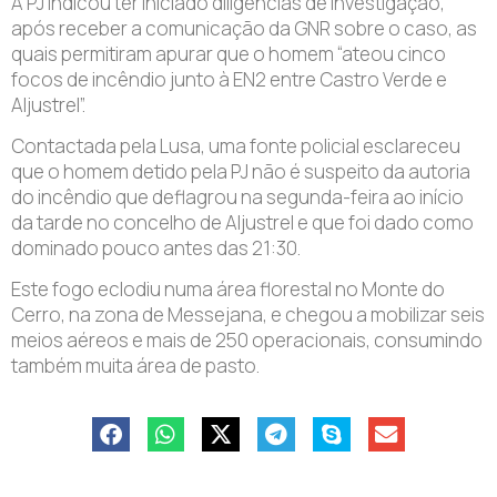
A PJ indicou ter iniciado diligências de investigação,
após receber a comunicação da GNR sobre o caso, as
quais permitiram apurar que o homem “ateou cinco
focos de incêndio junto à EN2 entre Castro Verde e
Aljustrel”.
Contactada pela Lusa, uma fonte policial esclareceu
que o homem detido pela PJ não é suspeito da autoria
do incêndio que deflagrou na segunda-feira ao início
da tarde no concelho de Aljustrel e que foi dado como
dominado pouco antes das 21:30.
Este fogo eclodiu numa área florestal no Monte do
Cerro, na zona de Messejana, e chegou a mobilizar seis
meios aéreos e mais de 250 operacionais, consumindo
também muita área de pasto.