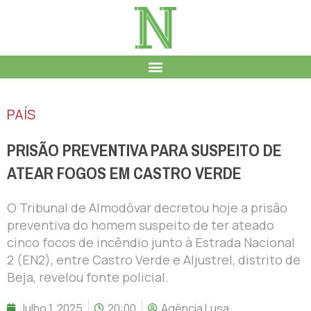
PAÍS
PRISÃO PREVENTIVA PARA SUSPEITO DE
ATEAR FOGOS EM CASTRO VERDE
O Tribunal de Almodôvar decretou hoje a prisão
preventiva do homem suspeito de ter ateado
cinco focos de incêndio junto à Estrada Nacional
2 (EN2), entre Castro Verde e Aljustrel, distrito de
Beja, revelou fonte policial.
Julho 1, 2025
20:00
Agência Lusa