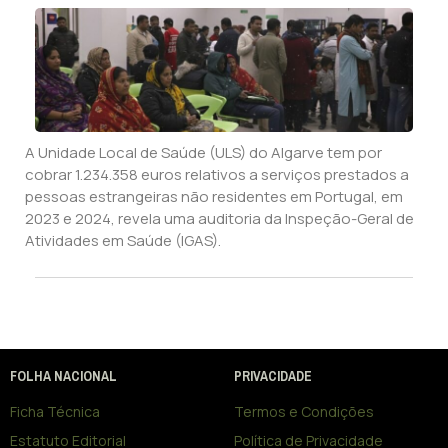
A Unidade Local de Saúde (ULS) do Algarve tem por
cobrar 1.234.358 euros relativos a serviços prestados a
pessoas estrangeiras não residentes em Portugal, em
2023 e 2024, revela uma auditoria da Inspeção-Geral de
Atividades em Saúde (IGAS).
FOLHA NACIONAL
PRIVACIDADE
Ficha Técnica
Termos e Condições
Estatuto Editorial
Política de Privacidade