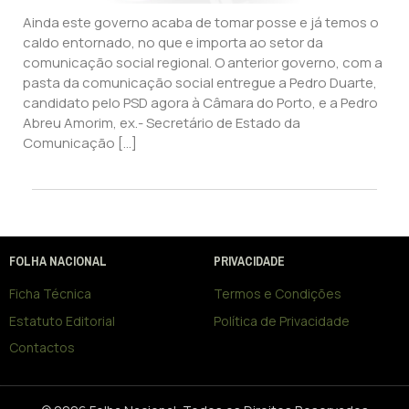
Ainda este governo acaba de tomar posse e já temos o
caldo entornado, no que e importa ao setor da
comunicação social regional. O anterior governo, com a
pasta da comunicação social entregue a Pedro Duarte,
candidato pelo PSD agora à Câmara do Porto, e a Pedro
Abreu Amorim, ex.- Secretário de Estado da
Comunicação […]
FOLHA NACIONAL
PRIVACIDADE
Ficha Técnica
Termos e Condições
Estatuto Editorial
Política de Privacidade
Contactos