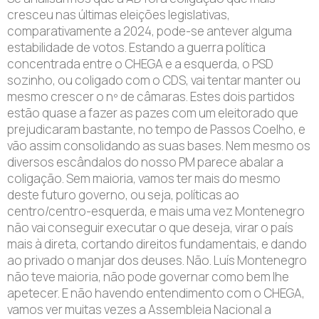
cresceu nas últimas eleições legislativas,
comparativamente a 2024, pode-se antever alguma
estabilidade de votos. Estando a guerra política
concentrada entre o CHEGA e a esquerda, o PSD
sozinho, ou coligado com o CDS, vai tentar manter ou
mesmo crescer o nº de câmaras. Estes dois partidos
estão quase a fazer as pazes com um eleitorado que
prejudicaram bastante, no tempo de Passos Coelho, e
vão assim consolidando as suas bases. Nem mesmo os
diversos escândalos do nosso PM parece abalar a
coligação. Sem maioria, vamos ter mais do mesmo
deste futuro governo, ou seja, políticas ao
centro/centro-esquerda, e mais uma vez Montenegro
não vai conseguir executar o que deseja, virar o país
mais à direta, cortando direitos fundamentais, e dando
ao privado o manjar dos deuses. Não. Luís Montenegro
não teve maioria, não pode governar como bem lhe
apetecer. E não havendo entendimento com o CHEGA,
vamos ver muitas vezes a Assembleia Nacional a