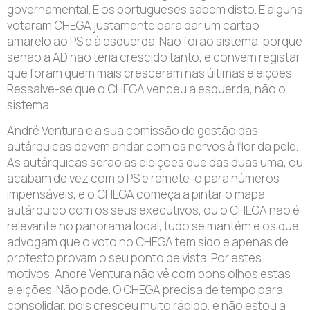
governamental. E os portugueses sabem disto. E alguns
votaram CHEGA justamente para dar um cartão
amarelo ao PS e à esquerda. Não foi ao sistema, porque
senão a AD não teria crescido tanto, e convém registar
que foram quem mais cresceram nas últimas eleições.
Ressalve-se que o CHEGA venceu a esquerda, não o
sistema.
André Ventura e a sua comissão de gestão das
autárquicas devem andar com os nervos à flor da pele.
As autárquicas serão as eleições que das duas uma, ou
acabam de vez com o PS e remete-o para números
impensáveis, e o CHEGA começa a pintar o mapa
autárquico com os seus executivos, ou o CHEGA não é
relevante no panorama local, tudo se mantém e os que
advogam que o voto no CHEGA tem sido e apenas de
protesto provam o seu ponto de vista. Por estes
motivos, André Ventura não vê com bons olhos estas
eleições. Não pode. O CHEGA precisa de tempo para
consolidar, pois cresceu muito rápido, e não estou a