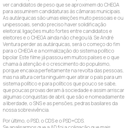
ver candidatos de peso que se aproximem do CHEGA
para assumirem candidaturas às câmaras municipais.
As autárquicas são umas eleições muito pessoais e ou
unipessoais, sendo preciso haver solidificação
eleitoral, ligações muito fortes entre candidatos e
eleitores e o CHEGA ainda não chegou lá. Se André
Ventura perder as autárquicas, será o começo do fim
para o CHEGA e a normalização do sistema político
bipolar. Este filme já passou em muitos países e o que
chama à atenção é o crescimento do populismo,
porque encaixa perfeitamente na revolta das pessoas,
mas na altura certa ninguém quer atirar o país para um
sistema político e para políticos que pouco se sabe,
que poucas provas deram à sociedade e assim arriscar
algumas conquistas de abril, que são e nomeadamente
a liberdade, o SNS e as pensões, pedras basilares da
nossa sobrevivência.
Por último, o PSD, o CDS e o PSD+CDS.
Se analisarmos que a AD foi a coligação que mais