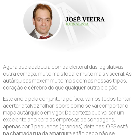
Agora que acabou a corrida eleitoral das legislativas,
outra começa, muito mais local e muito mais visceral. As
autárquicas mexem muito mais com as nossas tripas,
coração e cérebro do que qualquer outra eleição.
Este ano e pela conjuntura política, vamos todos tentar
acertar e talvez falhar, sobre como se vai comportar o
mapa autárquico em vigor. De certeza que vai ser um
excelente ano para as empresas de sondagens,
apenas por 3 pequenos (grandes) detalhes. O PS está
na chamada rua da amargura e tão cedo não se