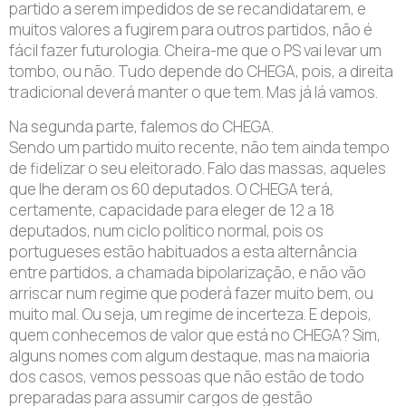
partido a serem impedidos de se recandidatarem, e
muitos valores a fugirem para outros partidos, não é
fácil fazer futurologia. Cheira-me que o PS vai levar um
tombo, ou não. Tudo depende do CHEGA, pois, a direita
tradicional deverá manter o que tem. Mas já lá vamos.
Na segunda parte, falemos do CHEGA.
Sendo um partido muito recente, não tem ainda tempo
de fidelizar o seu eleitorado. Falo das massas, aqueles
que lhe deram os 60 deputados. O CHEGA terá,
certamente, capacidade para eleger de 12 a 18
deputados, num ciclo político normal, pois os
portugueses estão habituados a esta alternância
entre partidos, a chamada bipolarização, e não vão
arriscar num regime que poderá fazer muito bem, ou
muito mal. Ou seja, um regime de incerteza. E depois,
quem conhecemos de valor que está no CHEGA? Sim,
alguns nomes com algum destaque, mas na maioria
dos casos, vemos pessoas que não estão de todo
preparadas para assumir cargos de gestão