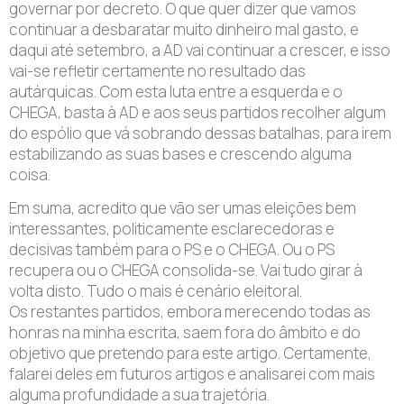
governar por decreto. O que quer dizer que vamos
continuar a desbaratar muito dinheiro mal gasto, e
daqui até setembro, a AD vai continuar a crescer, e isso
vai-se refletir certamente no resultado das
autárquicas. Com esta luta entre a esquerda e o
CHEGA, basta à AD e aos seus partidos recolher algum
do espólio que vá sobrando dessas batalhas, para irem
estabilizando as suas bases e crescendo alguma
coisa.
Em suma, acredito que vão ser umas eleições bem
interessantes, politicamente esclarecedoras e
decisivas também para o PS e o CHEGA. Ou o PS
recupera ou o CHEGA consolida-se. Vai tudo girar à
volta disto. Tudo o mais é cenário eleitoral.
Os restantes partidos, embora merecendo todas as
honras na minha escrita, saem fora do âmbito e do
objetivo que pretendo para este artigo. Certamente,
falarei deles em futuros artigos e analisarei com mais
alguma profundidade a sua trajetória.