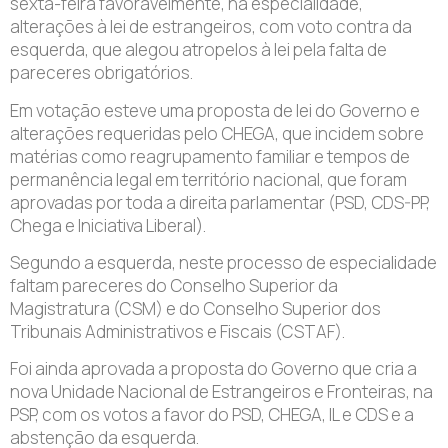
sexta-feira favoravelmente, na especialidade,
alterações à lei de estrangeiros, com voto contra da
esquerda, que alegou atropelos à lei pela falta de
pareceres obrigatórios.
Em votação esteve uma proposta de lei do Governo e
alterações requeridas pelo CHEGA, que incidem sobre
matérias como reagrupamento familiar e tempos de
permanência legal em território nacional, que foram
aprovadas por toda a direita parlamentar (PSD, CDS-PP,
Chega e Iniciativa Liberal).
Segundo a esquerda, neste processo de especialidade
faltam pareceres do Conselho Superior da
Magistratura (CSM) e do Conselho Superior dos
Tribunais Administrativos e Fiscais (CSTAF).
Foi ainda aprovada a proposta do Governo que cria a
nova Unidade Nacional de Estrangeiros e Fronteiras, na
PSP, com os votos a favor do PSD, CHEGA, IL e CDS e a
abstenção da esquerda.