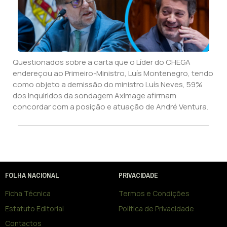
Questionados sobre a carta que o Líder do CHEGA
endereçou ao Primeiro-Ministro, Luís Montenegro, tendo
como objeto a demissão do ministro Luís Neves, 59%
dos inquiridos da sondagem Aximage afirmam
concordar com a posição e atuação de André Ventura.
FOLHA NACIONAL
PRIVACIDADE
Ficha Técnica
Termos e Condições
Estatuto Editorial
Política de Privacidade
Contactos