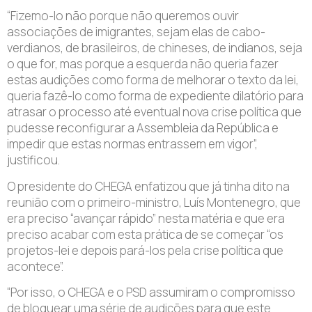
“Fizemo-lo não porque não queremos ouvir
associações de imigrantes, sejam elas de cabo-
verdianos, de brasileiros, de chineses, de indianos, seja
o que for, mas porque a esquerda não queria fazer
estas audições como forma de melhorar o texto da lei,
queria fazê-lo como forma de expediente dilatório para
atrasar o processo até eventual nova crise política que
pudesse reconfigurar a Assembleia da República e
impedir que estas normas entrassem em vigor”,
justificou.
O presidente do CHEGA enfatizou que já tinha dito na
reunião com o primeiro-ministro, Luís Montenegro, que
era preciso “avançar rápido” nesta matéria e que era
preciso acabar com esta prática de se começar “os
projetos-lei e depois pará-los pela crise política que
acontece”.
“Por isso, o CHEGA e o PSD assumiram o compromisso
de bloquear uma série de audições para que este