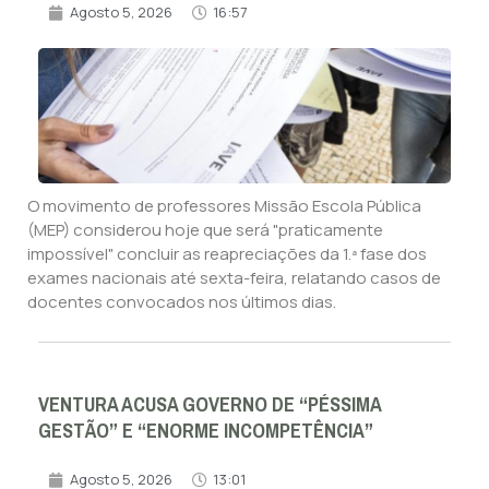
Agosto 5, 2026
16:57
O movimento de professores Missão Escola Pública
(MEP) considerou hoje que será "praticamente
impossível" concluir as reapreciações da 1.ª fase dos
exames nacionais até sexta-feira, relatando casos de
docentes convocados nos últimos dias.
VENTURA ACUSA GOVERNO DE “PÉSSIMA
GESTÃO” E “ENORME INCOMPETÊNCIA”
Agosto 5, 2026
13:01