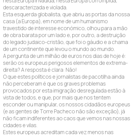
nesta Europa invadida, nesta Europa corrompida,
descaracterizada e violada.
Esta esquerda globalista, que abriu as portas da nossa
casa (a Europa), em nome de um humanismo
travestido de interesse económico, olhou para a mão
de obra barata por um lado e, por outro, a destruição
do legado judaico-cristão, que foi o gáudio e a chama
de um continente que levou o mundo ao mundo.
A pergunta de um milhão de euros nos dias de hoje é:
serão os europeus perigosos elementos de extrema-
direita? A resposta é clara: Não!
O que estes políticos e jornalistas de pacotilha ainda
não perceberam é que os graves problemas
provocados por esta imigração desregulada estão à
vista de todos, e que, por mais que nos tentem
esconder ou manipular, os nossos cidadãos europeus
(e as gentes de Torre Pacheco não são exceção), já
não ficam indiferentes ao caos que vemos nas nossas
cidades e vilas.
Estes europeus acreditam cada vez menos nas