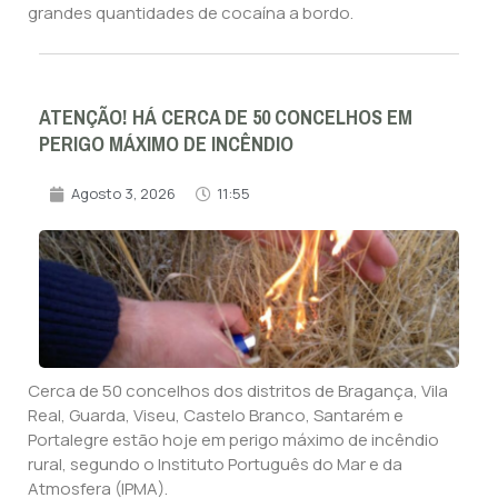
grandes quantidades de cocaína a bordo.
ATENÇÃO! HÁ CERCA DE 50 CONCELHOS EM
PERIGO MÁXIMO DE INCÊNDIO
Agosto 3, 2026
11:55
Cerca de 50 concelhos dos distritos de Bragança, Vila
Real, Guarda, Viseu, Castelo Branco, Santarém e
Portalegre estão hoje em perigo máximo de incêndio
rural, segundo o Instituto Português do Mar e da
Atmosfera (IPMA).