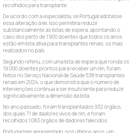
recolhidos para transplante.
De acordo com a especialista, se Portugal adotasse
essa alteração à lei, isso permitiria reduzir
substancialmente as listas de espera, apontando o
caso dos perto de 1.900 doentes que todos os anos
estão em lista ativa para transplantes renais, os mais
realizados no país.
Segundo referiu, com uma lista de espera que ronda os
19.000 doentes prontos para receber um rim, foram
feitos no Serviço Nacional de Saúde 538 transplantes
renais em 2024, o que demonstra que o número de
intervenções continua a ser insuficiente para reduzir
significativamente a dimensão da lista.
No ano passado, foram transplantados 932 órgãos,
dos quais 71 de dadores vivos de rim, e foram
recolhidos 1.083 órgãos de dadores falecidos.
Portugal tem apresentado, nos últimos anos, um