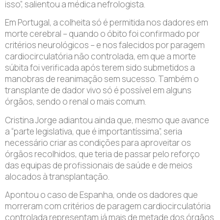
isso”, salientou a médica nefrologista.
Em Portugal, a colheita só é permitida nos dadores em
morte cerebral – quando o óbito foi confirmado por
critérios neurológicos – e nos falecidos por paragem
cardiocirculatória não controlada, em que a morte
súbita foi verificada após terem sido submetidos a
manobras de reanimação sem sucesso. Também o
transplante de dador vivo só é possível em alguns
órgãos, sendo o renal o mais comum.
Cristina Jorge adiantou ainda que, mesmo que avance
a “parte legislativa, que é importantíssima”, seria
necessário criar as condições para aproveitar os
órgãos recolhidos, que teria de passar pelo reforço
das equipas de profissionais de saúde e de meios
alocados à transplantação.
Apontou o caso de Espanha, onde os dadores que
morreram com critérios de paragem cardiocirculatória
controlada representam já mais de metade dos órgãos