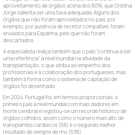
aproveitamento de órgãos acima dos 80%, que Cristina
Jorge salienta ser uma taxa adequada. Alguns dos
órgãos que não foram aproveitados no país, por
exemplo, por ausência de recetor compatível, foram
enviados para Espanha, pelo que não foram
descartados.
A especialista realça também que o país “continua a ser
uma referência” a nível mundial na atividade da
transplantação, o que atribui ao empenho dos
profissionais e à colaboração dos portugueses, mas
também à forma como o sistema de captação de
órgãos foi desenhado.
Em 2024, Portugal foi, em termos proporcionais, o
primeiro país a nível mundial com mais dadores em
morte cerebral e registou-se um recorde histórico de
órgãos colhidos, assim como o número mais alto de
transplantes cardíacos (58) e o segundo melhor
resultado de sempre de rins (538).