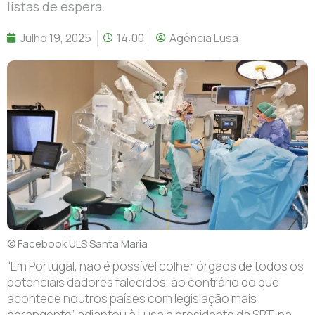
listas de espera.
Julho 19, 2025
14:00
Agência Lusa
© Facebook ULS Santa Maria
“Em Portugal, não é possível colher órgãos de todos os
potenciais dadores falecidos, ao contrário do que
acontece noutros países com legislação mais
abrangente”, adiantou à Lusa a presidente da SPT, na