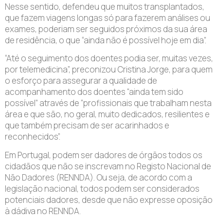
Nesse sentido, defendeu que muitos transplantados,
que fazem viagens longas só para fazerem análises ou
exames, poderiam ser seguidos próximos da sua área
de residência, o que “ainda não é possível hoje em dia”.
“Até o seguimento dos doentes podia ser, muitas vezes,
por telemedicina”, preconizou Cristina Jorge, para quem
o esforço para assegurar a qualidade de
acompanhamento dos doentes “ainda tem sido
possível” através de “profissionais que trabalham nesta
área e que são, no geral, muito dedicados, resilientes e
que também precisam de ser acarinhados e
reconhecidos”.
Em Portugal, podem ser dadores de órgãos todos os
cidadãos que não se inscrevam no Registo Nacional de
Não Dadores (RENNDA). Ou seja, de acordo com a
legislação nacional, todos podem ser considerados
potenciais dadores, desde que não expresse oposição
à dádiva no RENNDA.