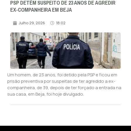
PSP DETÉM SUSPEITO DE 23 ANOS DE AGREDIR
EX-COMPANHEIRA EM BEJA
Julho 29, 2026
18:02
Um homem, de 23 anos, foi detido pela PSP e ficou em
prisão preventiva por suspeitas de ter agredido a ex-
companheira, de 39, depois de ter forçado a entrada na
sua casa, em Beja, foi hoje divulgado.