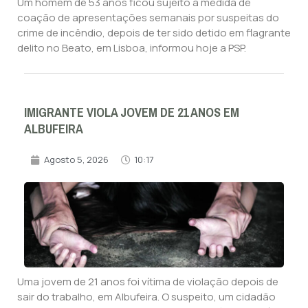
Um homem de 53 anos ficou sujeito à medida de
coação de apresentações semanais por suspeitas do
crime de incêndio, depois de ter sido detido em flagrante
delito no Beato, em Lisboa, informou hoje a PSP.
IMIGRANTE VIOLA JOVEM DE 21 ANOS EM
ALBUFEIRA
Agosto 5, 2026
10:17
Uma jovem de 21 anos foi vítima de violação depois de
sair do trabalho, em Albufeira. O suspeito, um cidadão