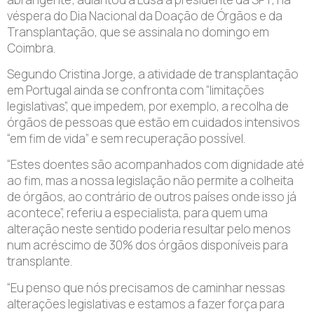
véspera do Dia Nacional da Doação de Órgãos e da
Transplantação, que se assinala no domingo em
Coimbra.
Segundo Cristina Jorge, a atividade de transplantação
em Portugal ainda se confronta com “limitações
legislativas”, que impedem, por exemplo, a recolha de
órgãos de pessoas que estão em cuidados intensivos
“em fim de vida” e sem recuperação possível.
“Estes doentes são acompanhados com dignidade até
ao fim, mas a nossa legislação não permite a colheita
de órgãos, ao contrário de outros países onde isso já
acontece”, referiu a especialista, para quem uma
alteração neste sentido poderia resultar pelo menos
num acréscimo de 30% dos órgãos disponíveis para
transplante.
“Eu penso que nós precisamos de caminhar nessas
alterações legislativas e estamos a fazer força para