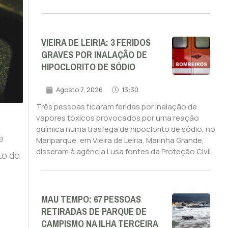
VIEIRA DE LEIRIA: 3 FERIDOS
GRAVES POR INALAÇÃO DE
HIPOCLORITO DE SÓDIO
Agosto 7, 2026
13:30
Três pessoas ficaram feridas por inalação de
vapores tóxicos provocados por uma reação
química numa trasfega de hipoclorito de sódio, no
e
Mariparque, em Vieira de Leiria, Marinha Grande,
disseram à agência Lusa fontes da Proteção Civil.
to de
MAU TEMPO: 67 PESSOAS
RETIRADAS DE PARQUE DE
CAMPISMO NA ILHA TERCEIRA