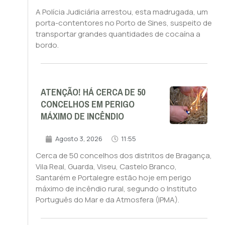
A Polícia Judiciária arrestou, esta madrugada, um
porta-contentores no Porto de Sines, suspeito de
transportar grandes quantidades de cocaína a
bordo.
ATENÇÃO! HÁ CERCA DE 50
CONCELHOS EM PERIGO
MÁXIMO DE INCÊNDIO
Agosto 3, 2026
11:55
Cerca de 50 concelhos dos distritos de Bragança,
Vila Real, Guarda, Viseu, Castelo Branco,
Santarém e Portalegre estão hoje em perigo
máximo de incêndio rural, segundo o Instituto
Português do Mar e da Atmosfera (IPMA).