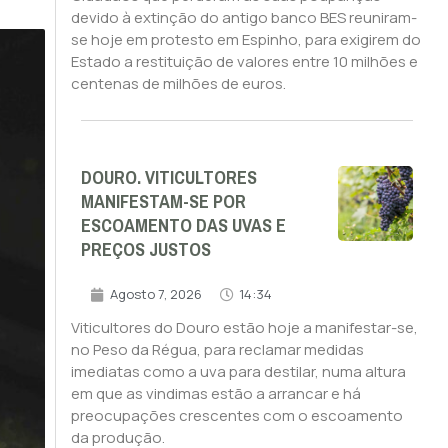
devido à extinção do antigo banco BES reuniram-
se hoje em protesto em Espinho, para exigirem do
Estado a restituição de valores entre 10 milhões e
centenas de milhões de euros.
DOURO. VITICULTORES
MANIFESTAM-SE POR
ESCOAMENTO DAS UVAS E
PREÇOS JUSTOS
Agosto 7, 2026
14:34
Viticultores do Douro estão hoje a manifestar-se,
no Peso da Régua, para reclamar medidas
imediatas como a uva para destilar, numa altura
em que as vindimas estão a arrancar e há
preocupações crescentes com o escoamento
da produção.