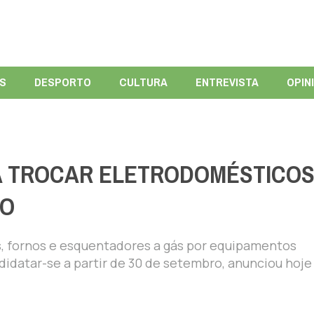
ÍS
DESPORTO
CULTURA
ENTREVISTA
OPIN
A TROCAR ELETRODOMÉSTICOS
RO
s, fornos e esquentadores a gás por equipamentos
didatar-se a partir de 30 de setembro, anunciou hoje