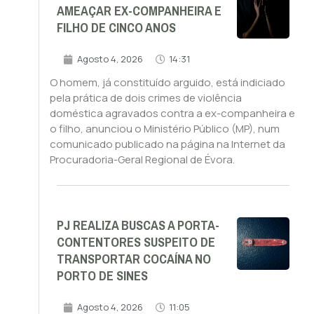
AMEAÇAR EX-COMPANHEIRA E
FILHO DE CINCO ANOS
Agosto 4, 2026
14:31
O homem, já constituído arguido, está indiciado
pela prática de dois crimes de violência
doméstica agravados contra a ex-companheira e
o filho, anunciou o Ministério Público (MP), num
comunicado publicado na página na Internet da
Procuradoria-Geral Regional de Évora.
PJ REALIZA BUSCAS A PORTA-
CONTENTORES SUSPEITO DE
TRANSPORTAR COCAÍNA NO
PORTO DE SINES
Agosto 4, 2026
11:05