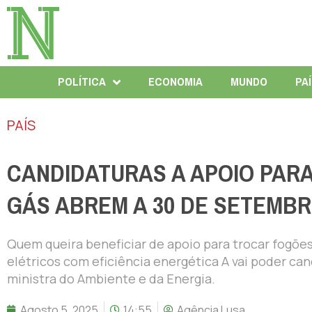
POLÍTICA
ECONOMIA
MUNDO
PA
PAÍS
CANDIDATURAS A APOIO PAR
GÁS ABREM A 30 DE SETEMB
Quem queira beneficiar de apoio para trocar fogõe
elétricos com eficiência energética A vai poder can
ministra do Ambiente e da Energia.
Agosto 5, 2025
14:55
Agência Lusa