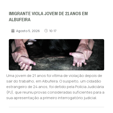
IMIGRANTE VIOLA JOVEM DE 21 ANOS EM
ALBUFEIRA
Agosto 5, 2026
10:17
Uma jovem de 21 anos foi vítima de violação depois de
sair do trabalho, em Albufeira. O suspeito, um cidadão
estrangeiro de 24 anos, foi detido pela Polícia Judiciária
(PJ), que reuniu provas consideradas suficientes para a
sua apresentação a primeiro interrogatório judicial.