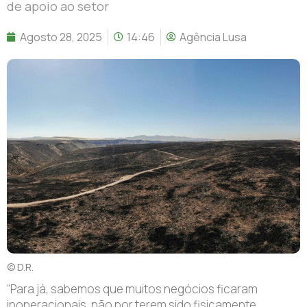
de apoio ao setor
Agosto 28, 2025
14:46
Agência Lusa
© D.R.
“Para já, sabemos que muitos negócios ficaram
inoperacionais, não por terem sido fisicamente