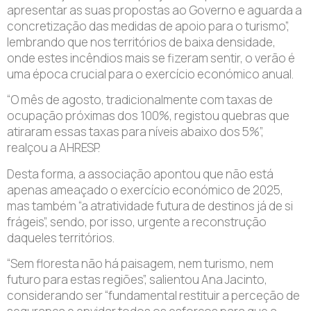
apresentar as suas propostas ao Governo e aguarda a
concretização das medidas de apoio para o turismo”,
lembrando que nos territórios de baixa densidade,
onde estes incêndios mais se fizeram sentir, o verão é
uma época crucial para o exercício económico anual.
“O mês de agosto, tradicionalmente com taxas de
ocupação próximas dos 100%, registou quebras que
atiraram essas taxas para níveis abaixo dos 5%”
,
realçou a AHRESP.
Desta forma, a associação apontou que não está
apenas ameaçado o exercício económico de 2025,
mas também “a atratividade futura de destinos já de si
frágeis”, sendo, por isso, urgente a reconstrução
daqueles territórios.
“Sem floresta não há paisagem, nem turismo, nem
futuro para estas regiões”, salientou Ana Jacinto,
considerando ser “fundamental restituir a perceção de