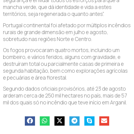
segurança e envidar todos os esforços para que a
mancha verde, que dá identidade e vida a estes
territórios, seja regenerada o quanto antes”.
Portugal continental foi afetado por múltiplos incêndios
rurais de grande dimensão em julho e agosto,
sobretudo nas regiões Norte e Centro.
Os fogos provocaram quatro mortos, incluindo um
bombeiro, e vários feridos, alguns com gravidade, e
destruíram total ou parcialmente casas de primeira e
segunda habitação, bem como explorações agrícolas
e pecuárias e área florestal.
Segundo dados oficiais provisórios, até 23 de agosto
arderam cerca de 250 mil hectares no país, mais de 57
mil dos quais só no incêndio que teve início em Arganil.