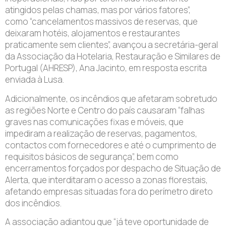
atingidos pelas chamas, mas por vários fatores”
,
como
“cancelamentos massivos de reservas, que
deixaram hotéis, alojamentos e restaurantes
praticamente sem clientes”
, avançou a secretária-geral
da Associação da Hotelaria, Restauração e Similares de
Portugal (AHRESP), Ana Jacinto, em resposta escrita
enviada à Lusa.
Adicionalmente, os incêndios que afetaram sobretudo
as regiões Norte e Centro do país causaram “falhas
graves nas comunicações fixas e móveis, que
impediram a realização de reservas, pagamentos,
contactos com fornecedores e até o cumprimento de
requisitos básicos de segurança”, bem como
encerramentos forçados por despacho de Situação de
Alerta, que interditaram o acesso a zonas florestais,
afetando empresas situadas fora do perímetro direto
dos incêndios.
A associação adiantou que “já teve oportunidade de