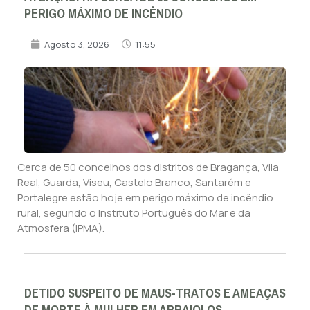
PERIGO MÁXIMO DE INCÊNDIO
Agosto 3, 2026
11:55
Cerca de 50 concelhos dos distritos de Bragança, Vila
Real, Guarda, Viseu, Castelo Branco, Santarém e
Portalegre estão hoje em perigo máximo de incêndio
rural, segundo o Instituto Português do Mar e da
Atmosfera (IPMA).
DETIDO SUSPEITO DE MAUS-TRATOS E AMEAÇAS
DE MORTE À MULHER EM ARRAIOLOS