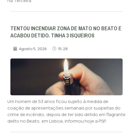
na Terceira.
TENTOU INCENDIAR ZONA DE MATO NO BEATO E
ACABOU DETIDO. TINHA 3 ISQUEIROS
Agosto 5, 2026
15:28
Um homem de 53 anos ficou sujeito à medida de
coação de apresentações semanais por suspeitas do
crime de incêndio, depois de ter sido detido em flagrante
delito no Beato, em Lisboa, informou hoje a PSP.