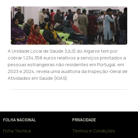
A Unidade Local de Saúde (ULS) do Algarve tem por
cobrar 1.234.358 euros relativos a serviços prestados a
pessoas estrangeiras não residentes em Portugal, em
2023 e 2024, revela uma auditoria da Inspeção-Geral de
Atividades em Saúde (IGAS).
FOLHA NACIONAL
PRIVACIDADE
Ficha Técnica
Termos e Condições