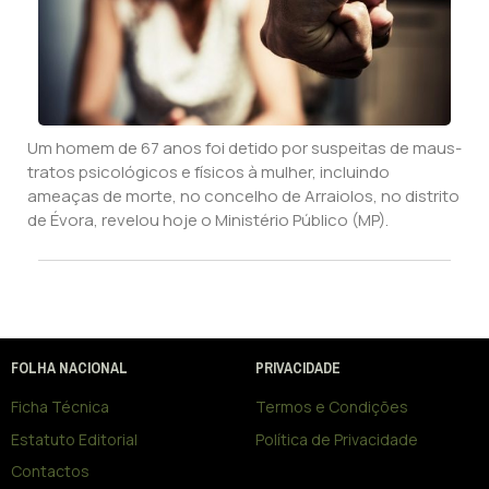
Um homem de 67 anos foi detido por suspeitas de maus-
tratos psicológicos e físicos à mulher, incluindo
ameaças de morte, no concelho de Arraiolos, no distrito
de Évora, revelou hoje o Ministério Público (MP).
FOLHA NACIONAL
PRIVACIDADE
Ficha Técnica
Termos e Condições
Estatuto Editorial
Política de Privacidade
Contactos