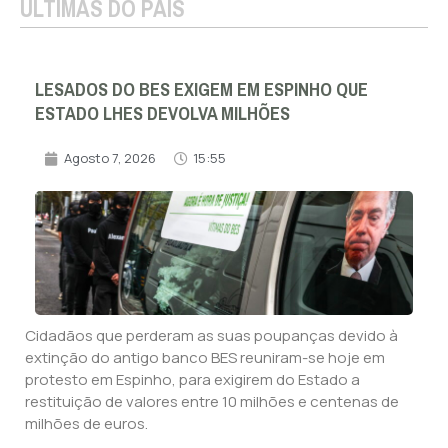
ÚLTIMAS DO PAÍS
LESADOS DO BES EXIGEM EM ESPINHO QUE
ESTADO LHES DEVOLVA MILHÕES
Agosto 7, 2026
15:55
Cidadãos que perderam as suas poupanças devido à
extinção do antigo banco BES reuniram-se hoje em
protesto em Espinho, para exigirem do Estado a
restituição de valores entre 10 milhões e centenas de
milhões de euros.