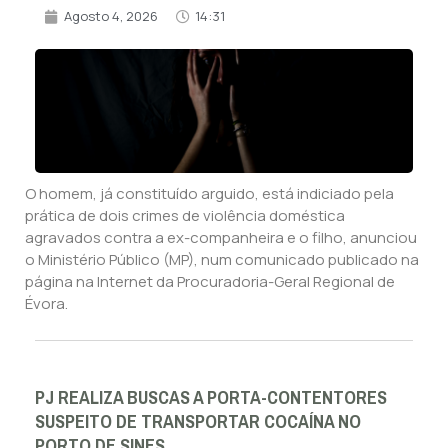
Agosto 4, 2026
14:31
O homem, já constituído arguido, está indiciado pela
prática de dois crimes de violência doméstica
agravados contra a ex-companheira e o filho, anunciou
o Ministério Público (MP), num comunicado publicado na
página na Internet da Procuradoria-Geral Regional de
Évora.
PJ REALIZA BUSCAS A PORTA-CONTENTORES
SUSPEITO DE TRANSPORTAR COCAÍNA NO
PORTO DE SINES