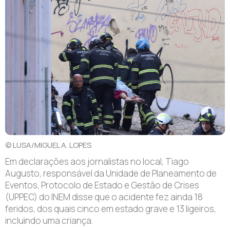
© LUSA/MIGUEL A. LOPES
Em declarações aos jornalistas no local, Tiago
Augusto, responsável da Unidade de Planeamento de
Eventos, Protocolo de Estado e Gestão de Crises
(UPPEC) do INEM disse que o acidente fez ainda 18
feridos, dos quais cinco em estado grave e 13 ligeiros,
incluindo uma criança.