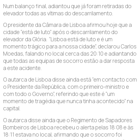
Num balanço final, adiantou que já foram retiradas do
elevador todas as vítimas do descarrilamento.
O presidente da Câmara de Lisboa afirmou hoje que a
cidade “está de luto” após o descarrilamento do
elevador da Glória. “Lisboa está de luto e é um
momento trágico para a nossa cidade”, declarou Carlos
Moedas, falando no local cerca das 20:10 e adiantando
que todas as equipas de socorro estão a dar resposta
a este acidente.
O autarca de Lisboa disse ainda está “em contacto com
o Presidente da República, com o primeiro-ministro e
com todo o Governo”, referindo que este é “um
momento de tragédia que nunca tinha acontecido” na
capital.
O autarca disse ainda que o Regimento de Sapadores
Bombeiros de Lisboa recebeu o alerta pelas 18:08 e às
18:11 estava no local, afirmando que o socorro foi