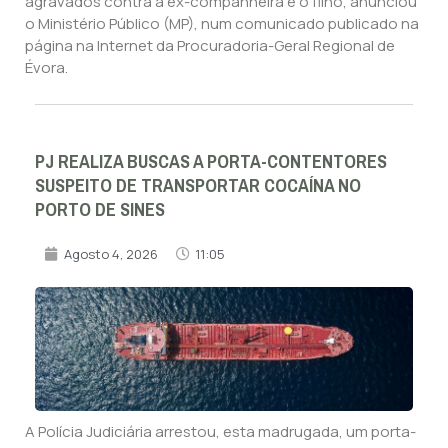
agravados contra a ex-companheira e o filho, anunciou
o Ministério Público (MP), num comunicado publicado na
página na Internet da Procuradoria-Geral Regional de
Évora.
PJ REALIZA BUSCAS A PORTA-CONTENTORES
SUSPEITO DE TRANSPORTAR COCAÍNA NO
PORTO DE SINES
Agosto 4, 2026
11:05
A Polícia Judiciária arrestou, esta madrugada, um porta-