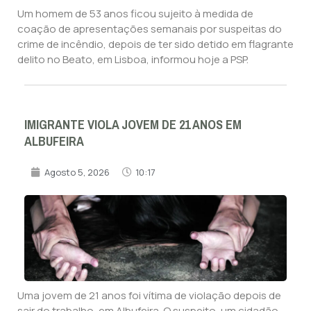
Um homem de 53 anos ficou sujeito à medida de
coação de apresentações semanais por suspeitas do
crime de incêndio, depois de ter sido detido em flagrante
delito no Beato, em Lisboa, informou hoje a PSP.
IMIGRANTE VIOLA JOVEM DE 21 ANOS EM
ALBUFEIRA
Agosto 5, 2026
10:17
Uma jovem de 21 anos foi vítima de violação depois de
sair do trabalho, em Albufeira. O suspeito, um cidadão