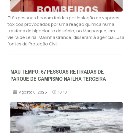
Três pessoas ficaram feridas por inalação de vapores
tóxicos provocados por uma reação química numa
trasfega de hipoclorito de sódio, no Mariparque, em
Vieira de Leiria, Marinha Grande, disseram à agência Lusa
fontes da Proteção Civil.
MAU TEMPO: 67 PESSOAS RETIRADAS DE
PARQUE DE CAMPISMO NA ILHA TERCEIRA
Agosto 6, 2026
10:18