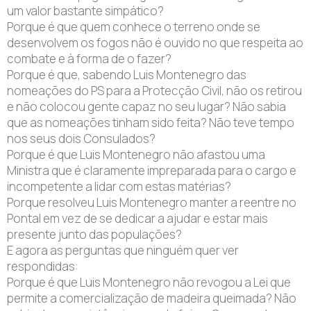
um valor bastante simpático?
Porque é que quem conhece o terreno onde se
desenvolvem os fogos não é ouvido no que respeita ao
combate e à forma de o fazer?
Porque é que, sabendo Luis Montenegro das
nomeações do PS para a Protecção Civil, não os retirou
e não colocou gente capaz no seu lugar? Não sabia
que as nomeações tinham sido feita? Não teve tempo
nos seus dois Consulados?
Porque é que Luis Montenegro não afastou uma
Ministra que é claramente impreparada para o cargo e
incompetente a lidar com estas matérias?
Porque resolveu Luis Montenegro manter a reentre no
Pontal em vez de se dedicar a ajudar e estar mais
presente junto das populações?
E agora as perguntas que ninguém quer ver
respondidas:
Porque é que Luis Montenegro não revogou a Lei que
permite a comercialização de madeira queimada? Não