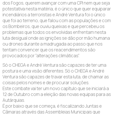
dos Fogos, querem avançar com uma CPI nem que seja
potestativa nesta matéria, é o único que quer equiparar
incendiários a terroristas e André Ventura foi o único
que foi ao terreno, que falou com as populações e com
os Bombeiros, que ouviu queixas e que percebeu os
problemas que todos os envolvidas enfrentam nesta
luta desigual onde as ignições se dão por mão humana
ou drones durante a madrugada ao passo que nos
tentam convencer que os reacendimentos são
provocados por “alterações climáticas”.
Só o CHEGA e André Ventura são capazes de ter uma
postura e uma visão diferentes. Só o CHEGA e André
Ventura são capazes de travar esta luta, de chamar as
coisas pelos nomes e de procurar soluções.
Este combate vai ter um novo capítulo que se iniciará a
12 de Outubro com a eleição das novas equipas para as
Autárquias.
É por baixo que se começa, é fiscalizando Juntas e
Câmaras através das Assembleias Municipais que