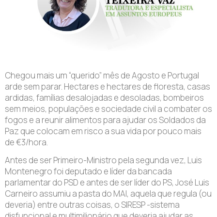
Chegou mais um “querido” mês de Agosto e Portugal
arde sem parar. Hectares e hectares de floresta, casas
ardidas, famílias desalojadas e desoladas, bombeiros
sem meios, populações e sociedade civil a combater os
fogos e a reunir alimentos para ajudar os Soldados da
Paz que colocam em risco a sua vida por pouco mais
de €3/hora.
Antes de ser Primeiro-Ministro pela segunda vez, Luis
Montenegro foi deputado e líder da bancada
parlamentar do PSD e antes de ser líder do PS, José Luis
Carneiro assumiu a pasta do MAI, aquela que regula (ou
deveria) entre outras coisas, o SIRESP -sistema
disfuncional e multimilionário que deveria ajudar as