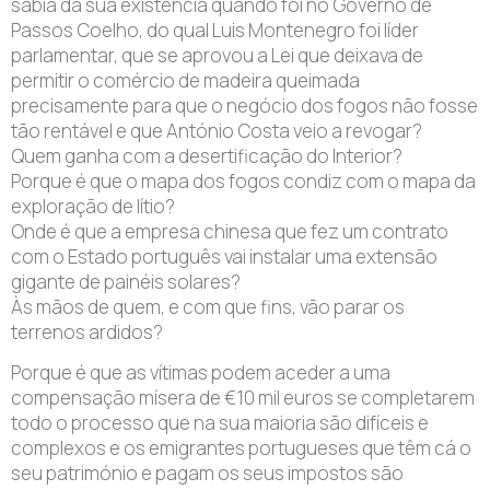
sabia da sua existência quando foi no Governo de
Passos Coelho, do qual Luis Montenegro foi líder
parlamentar, que se aprovou a Lei que deixava de
permitir o comércio de madeira queimada
precisamente para que o negócio dos fogos não fosse
tão rentável e que António Costa veio a revogar?
Quem ganha com a desertificação do Interior?
Porque é que o mapa dos fogos condiz com o mapa da
exploração de lítio?
Onde é que a empresa chinesa que fez um contrato
com o Estado português vai instalar uma extensão
gigante de painéis solares?
Às mãos de quem, e com que fins, vão parar os
terrenos ardidos?
Porque é que as vítimas podem aceder a uma
compensação mísera de €10 mil euros se completarem
todo o processo que na sua maioria são difíceis e
complexos e os emigrantes portugueses que têm cá o
seu património e pagam os seus impostos são