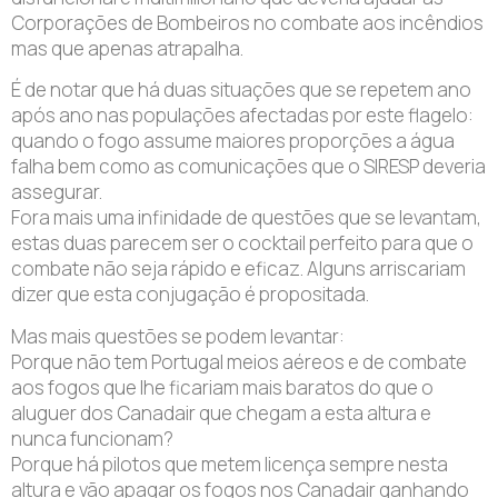
Corporações de Bombeiros no combate aos incêndios
mas que apenas atrapalha.
É de notar que há duas situações que se repetem ano
após ano nas populações afectadas por este flagelo:
quando o fogo assume maiores proporções a água
falha bem como as comunicações que o SIRESP deveria
assegurar.
Fora mais uma infinidade de questões que se levantam,
estas duas parecem ser o cocktail perfeito para que o
combate não seja rápido e eficaz. Alguns arriscariam
dizer que esta conjugação é propositada.
Mas mais questões se podem levantar:
Porque não tem Portugal meios aéreos e de combate
aos fogos que lhe ficariam mais baratos do que o
aluguer dos Canadair que chegam a esta altura e
nunca funcionam?
Porque há pilotos que metem licença sempre nesta
altura e vão apagar os fogos nos Canadair ganhando