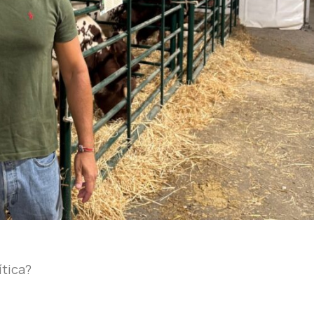
ítica?