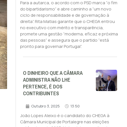
Para a autarca, o acordo com o PSD marca “o fim
do bipartidarismo” e abre caminho a “um novo
ciclo de responsabilidade e de governação à
direita”. Rita Matias garante que o CHEGA entrou
no executivo com mérito e transparência,
promete uma gestão “moderna, eficaz e próxima
das pessoas” e assegura que o partido “está
pronto para governar Portugal”.
O DINHEIRO QUE A CÂMARA
ADMINISTRA NÃO LHE
PERTENCE, É DOS
CONTRIBUINTES
Outubro 3, 2025
13:50
João Lopes Aleixo é o candidato do CHEGA à
Câmara Municipal de Portalegre nas eleições