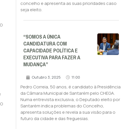
concelho e apresenta as suas prioridades caso
seja eleito.
ão
“SOMOS A ÚNICA
CANDIDATURA COM
CAPACIDADE POLÍTICA E
EXECUTIVA PARA FAZER A
MUDANÇA”
Outubro 3, 2025
11:00
Pedro Correia, 50 anos, é candidato à Presidência
da Câmara Municipal de Santarém pelo CHEGA.
e
Numa entrevista exclusiva, o Deputado eleito por
co
Santarém indica problemas do Concelho,
apresenta soluções e revela a sua visão para o
futuro da cidade e das freguesias.