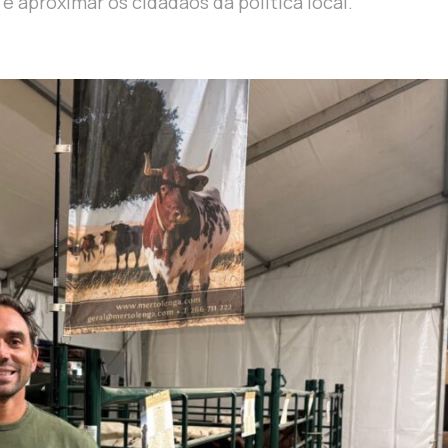
e aproximar os cidadãos da política local.