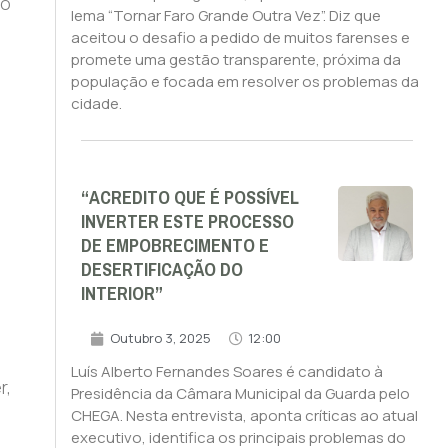
 o
lema “Tornar Faro Grande Outra Vez”. Diz que
aceitou o desafio a pedido de muitos farenses e
promete uma gestão transparente, próxima da
população e focada em resolver os problemas da
cidade.
“ACREDITO QUE É POSSÍVEL
INVERTER ESTE PROCESSO
DE EMPOBRECIMENTO E
DESERTIFICAÇÃO DO
INTERIOR”
Outubro 3, 2025
12:00
Luís Alberto Fernandes Soares é candidato à
r,
Presidência da Câmara Municipal da Guarda pelo
CHEGA. Nesta entrevista, aponta críticas ao atual
executivo, identifica os principais problemas do