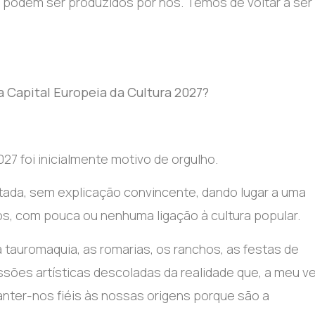
podem ser produzidos por nós. Temos de voltar a ser
a Capital Europeia da Cultura 2027?
027 foi inicialmente motivo de orgulho.
stada, sem explicação convincente, dando lugar a uma
os, com pouca ou nenhuma ligação à cultura popular.
a tauromaquia, as romarias, os ranchos, as festas de
ssões artísticas descoladas da realidade que, a meu ve
ter-nos fiéis às nossas origens porque são a