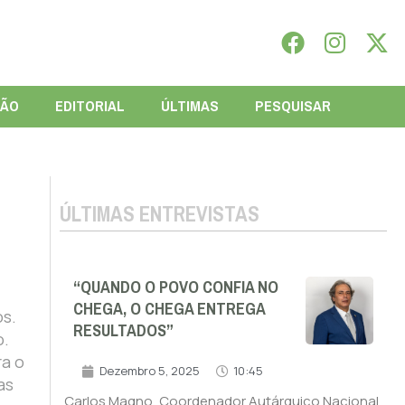
IÃO
EDITORIAL
ÚLTIMAS
PESQUISAR
ÚLTIMAS ENTREVISTAS
“QUANDO O POVO CONFIA NO
CHEGA, O CHEGA ENTREGA
os.
RESULTADOS”
o.
ra o
Dezembro 5, 2025
10:45
as
Carlos Magno, Coordenador Autárquico Nacional