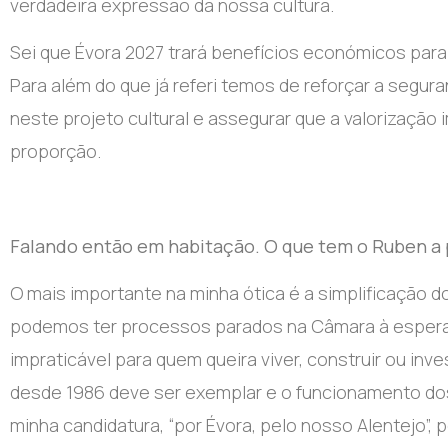
verdadeira expressão da nossa cultura.
Sei que Évora 2027 trará benefícios económicos para 
Para além do que já referi temos de reforçar a segura
neste projeto cultural e assegurar que a valorização i
proporção.
Falando então em habitação. O que tem o Ruben a 
O mais importante na minha ótica é a simplificação 
podemos ter processos parados na Câmara à espera d
impraticável para quem queira viver, construir ou in
desde 1986 deve ser exemplar e o funcionamento do
minha candidatura, “por Évora, pelo nosso Alentejo”,