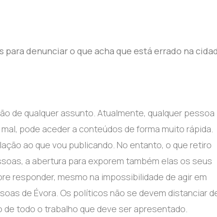
s para denunciar o que acha que está errado na cida
ção de qualquer assunto. Atualmente, qualquer pessoa
 mal, pode aceder a conteúdos de forma muito rápida.
lação ao que vou publicando. No entanto, o que retiro
essoas, a abertura para exporem também elas os seus
re responder, mesmo na impossibilidade de agir em
soas de Évora. Os políticos não se devem distanciar d
o de todo o trabalho que deve ser apresentado.