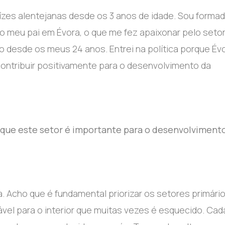
aízes alentejanas desde os 3 anos de idade. Sou forma
do meu pai em Évora, o que me fez apaixonar pelo seto
o desde os meus 24 anos. Entrei na política porque Év
contribuir positivamente para o desenvolvimento da
a que este setor é importante para o desenvolviment
. Acho que é fundamental priorizar os setores primári
el para o interior que muitas vezes é esquecido. Cad