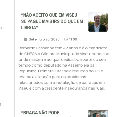
“NÃO ACEITO QUE EM VISEU
SE PAGUE MAIS IRS DO QUE EM
LISBOA”
de.
Setembro 26, 2025
11:00
Bernardo Pessanha tem 42 anos e é o candidato
do CHEGA à Câmara Municipal de Viseu, concelho
onde nasceu e ao qual dedica boa parte do seu
tempo como deputado na Assembleia da
República. Promete lutar pela redução do IRS e
chama a atenção para os problemas
relacionados com a instalação de barracas em
Viseu e com a crescente insegurança nas ruas.
e
“BRAGA NÃO PODE