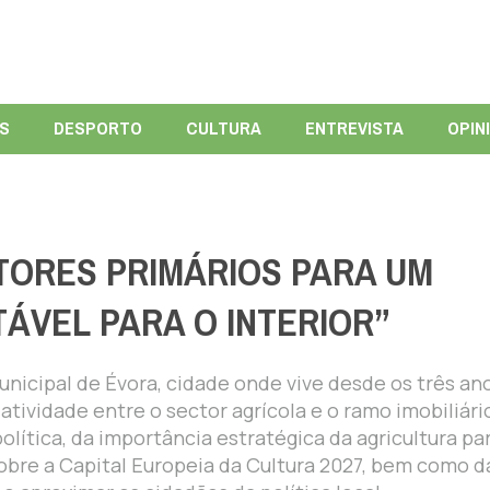
ÍS
DESPORTO
CULTURA
ENTREVISTA
OPIN
ETORES PRIMÁRIOS PARA UM
ÁVEL PARA O INTERIOR”
icipal de Évora, cidade onde vive desde os três an
tividade entre o sector agrícola e o ramo imobiliári
olítica, da importância estratégica da agricultura pa
sobre a Capital Europeia da Cultura 2027, bem como d