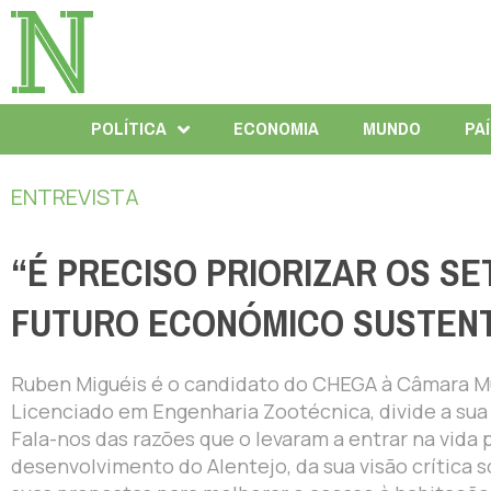
POLÍTICA
ECONOMIA
MUNDO
PA
ENTREVISTA
“É PRECISO PRIORIZAR OS S
FUTURO ECONÓMICO SUSTENT
Ruben Miguéis é o candidato do CHEGA à Câmara Mun
Licenciado em Engenharia Zootécnica, divide a sua a
Fala-nos das razões que o levaram a entrar na vida p
desenvolvimento do Alentejo, da sua visão crítica 