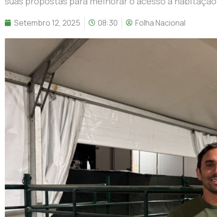
suas propostas para melhorar o acesso à habitação 
Setembro 12, 2025
08:30
Folha Nacional