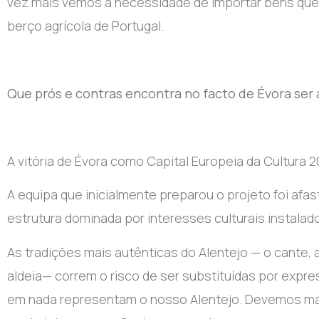
vez mais vemos a necessidade de importar bens que 
berço agrícola de Portugal.
Que prós e contras encontra no facto de Évora ser 
A vitória de Évora como Capital Europeia da Cultura 2
A equipa que inicialmente preparou o projeto foi afa
estrutura dominada por interesses culturais instalad
As tradições mais autênticas do Alentejo — o cante, 
aldeia— correm o risco de ser substituídas por expre
em nada representam o nosso Alentejo. Devemos man