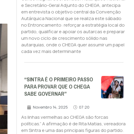
e Secretário-Geral Adjunto do CHEGA, antecipa
em entrevista o objetivo central da Convenção
Autárquica Nacional que se realiza este sábado
no Entroncamento: reforçar a estratégia local do
partido, qualificar e apoiar os autarcas e preparar
um novo ciclo de crescimento sólido nas
autarquias, onde o CHEGA quer assumir um papel
cada vez mais determinante
“SINTRA É O PRIMEIRO PASSO
PARA PROVAR QUE O CHEGA
SABE GOVERNAR”
Novembro 14, 2025
07:20
As linhas vermelhas ao CHEGA são forcas
políticas.” A afirmação é de Rita Matias, vereadora
em Sintra e uma das principais figuras do partido.