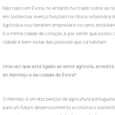
Não nasci em Évora, no entanto fui criado sobre as r
em zootecnia, exerço funções na clínica veterinária 
Agrícola e sou também empresário no ramo imobiliári
é a minha cidade de coração e por sentir que posso 
cidade e bem-estar das pessoas que cá habitam.
Uma vez que está ligado ao setor agrícola, acredit
do Alentejo e da cidade de Évora?
O Alentejo é um dos berços da agricultura portuguesa
para um futuro desenvolvimento económico sustentáv