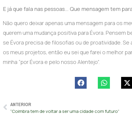
E já que fala nas pessoas… Que mensagem tem para
Não quero deixar apenas uma mensagem para os meu
querem uma mudança positiva para Évora. Pensem b
se Évora precisa de filosofias ou de proatividade. 
os meus projetos, então eu sei que farei o melhor pa
minha “por Évora e pelo nosso Alentejo”.
ANTERIOR
“Coimbra tem de voltar a ser uma cidade com futuro”