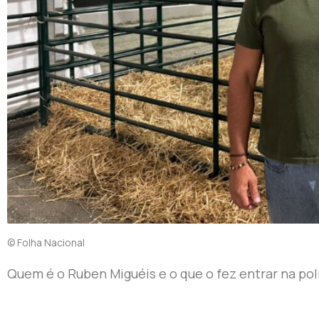
© Folha Nacional
Quem é o Ruben Miguéis e o que o fez entrar na pol