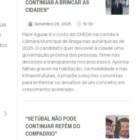
CONTINUAR A BRINCAR ÀS
CIDADES”
que
Setembro 26, 2025
10:30
m
Filipe Aguiar é o rosto do CHEGA na corrida à
Câmara Municipal de Braga nas autárquicas de
dos
2025. O candidato quer devolver à cidade uma
governação próxima das pessoas, firme nas
decisões e transparente nos processos. Aponta
falhas graves na habitação, na mobilidade e nas
infraestruturas, e propõe soluções concretas
para enfrentar os desafios de um concelho em
crescimento acelerado.
“SETÚBAL NÃO PODE
CONTINUAR REFÉM DO
COMPADRIO”