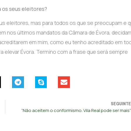
 os seus eleitores?
s eleitores, mas para todos os que se preocupam e 
em nos últimos mandatos da Câmara de Évora, decida
Se acreditarem em mim, como eu tenho acreditado em to
ra elevar Évora. Termino com a frase que será sempre
SEGUINTE
“Não aceitem o conformismo. Vila Real pode ser mais”