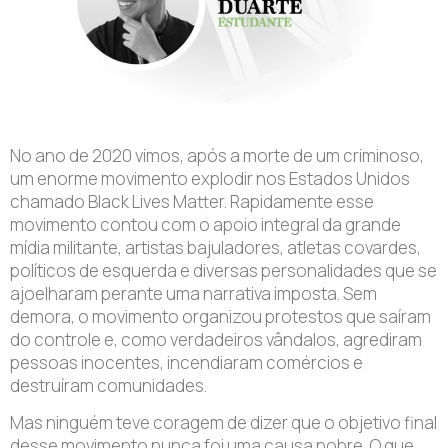
No ano de 2020 vimos, após a morte de um criminoso,
um enorme movimento explodir nos Estados Unidos
chamado Black Lives Matter. Rapidamente esse
movimento contou com o apoio integral da grande
mídia militante, artistas bajuladores, atletas covardes,
políticos de esquerda e diversas personalidades que se
ajoelharam perante uma narrativa imposta. Sem
demora, o movimento organizou protestos que saíram
do controle e, como verdadeiros vândalos, agrediram
pessoas inocentes, incendiaram comércios e
destruíram comunidades.
Mas ninguém teve coragem de dizer que o objetivo final
desse movimento nunca foi uma causa nobre. O que