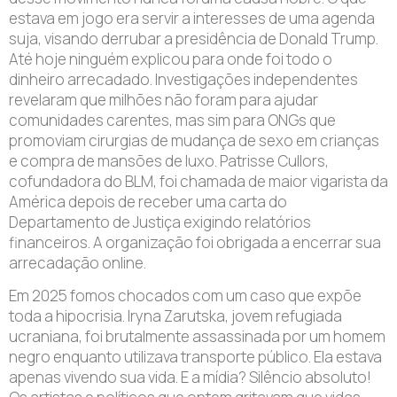
estava em jogo era servir a interesses de uma agenda
suja, visando derrubar a presidência de Donald Trump.
Até hoje ninguém explicou para onde foi todo o
dinheiro arrecadado. Investigações independentes
revelaram que milhões não foram para ajudar
comunidades carentes, mas sim para ONGs que
promoviam cirurgias de mudança de sexo em crianças
e compra de mansões de luxo. Patrisse Cullors,
cofundadora do BLM, foi chamada de maior vigarista da
América depois de receber uma carta do
Departamento de Justiça exigindo relatórios
financeiros. A organização foi obrigada a encerrar sua
arrecadação online.
Em 2025 fomos chocados com um caso que expõe
toda a hipocrisia. Iryna Zarutska, jovem refugiada
ucraniana, foi brutalmente assassinada por um homem
negro enquanto utilizava transporte público. Ela estava
apenas vivendo sua vida. E a mídia? Silêncio absoluto!