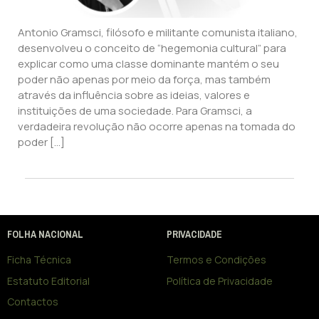
Antonio Gramsci, filósofo e militante comunista italiano,
desenvolveu o conceito de “hegemonia cultural” para
explicar como uma classe dominante mantém o seu
poder não apenas por meio da força, mas também
através da influência sobre as ideias, valores e
instituições de uma sociedade. Para Gramsci, a
verdadeira revolução não ocorre apenas na tomada do
poder […]
FOLHA NACIONAL
PRIVACIDADE
Ficha Técnica
Termos e Condições
Estatuto Editorial
Política de Privacidade
Contactos