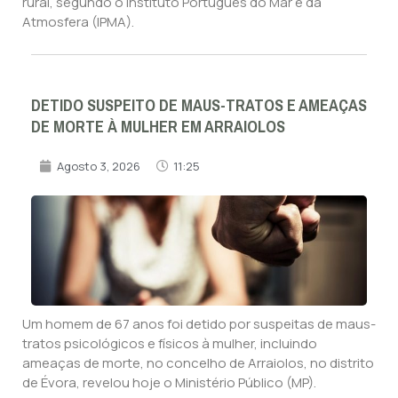
rural, segundo o Instituto Português do Mar e da
Atmosfera (IPMA).
DETIDO SUSPEITO DE MAUS-TRATOS E AMEAÇAS
DE MORTE À MULHER EM ARRAIOLOS
Agosto 3, 2026
11:25
Um homem de 67 anos foi detido por suspeitas de maus-
tratos psicológicos e físicos à mulher, incluindo
ameaças de morte, no concelho de Arraiolos, no distrito
de Évora, revelou hoje o Ministério Público (MP).