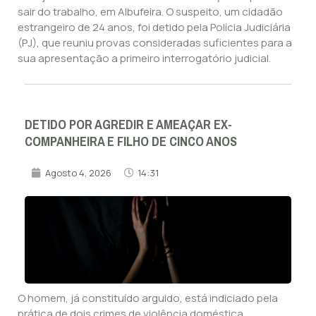
sair do trabalho, em Albufeira. O suspeito, um cidadão
estrangeiro de 24 anos, foi detido pela Polícia Judiciária
(PJ), que reuniu provas consideradas suficientes para a
sua apresentação a primeiro interrogatório judicial.
DETIDO POR AGREDIR E AMEAÇAR EX-
COMPANHEIRA E FILHO DE CINCO ANOS
Agosto 4, 2026
14:31
O homem, já constituído arguido, está indiciado pela
prática de dois crimes de violência doméstica