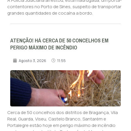
A Polícia Judiciária arrestou, esta madrugada, um porta-
contentores no Porto de Sines, suspeito de transportar
grandes quantidades de cocaína a bordo.
ATENÇÃO! HÁ CERCA DE 50 CONCELHOS EM
PERIGO MÁXIMO DE INCÊNDIO
Agosto 3, 2026
11:55
Cerca de 50 concelhos dos distritos de Bragança, Vila
Real, Guarda, Viseu, Castelo Branco, Santarém e
Portalegre estão hoje em perigo máximo de incêndio