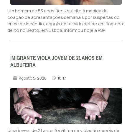
Um homem de 53 anos ficou sujeito à medida de
coação de apresentações semanais por suspeitas do
crime de incêndio, depois de ter sido detido em flagrante
delito no Beato, em Lisboa, informou hoje a PSP.
IMIGRANTE VIOLA JOVEM DE 21 ANOS EM
ALBUFEIRA
Agosto 5, 2026
10:17
Uma jovem de 21 anos foi vítima de violação depois de