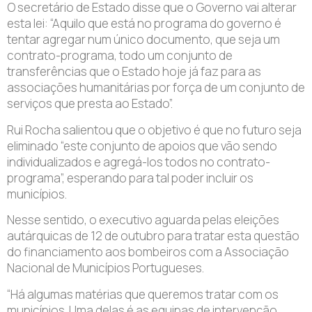
O secretário de Estado disse que o Governo vai alterar
esta lei: “Aquilo que está no programa do governo é
tentar agregar num único documento, que seja um
contrato-programa, todo um conjunto de
transferências que o Estado hoje já faz para as
associações humanitárias por força de um conjunto de
serviços que presta ao Estado”.
Rui Rocha salientou que o objetivo é que no futuro seja
eliminado “este conjunto de apoios que vão sendo
individualizados e agregá-los todos no contrato-
programa”, esperando para tal poder incluir os
municípios.
Nesse sentido, o executivo aguarda pelas eleições
autárquicas de 12 de outubro para tratar esta questão
do financiamento aos bombeiros com a Associação
Nacional de Municípios Portugueses.
“Há algumas matérias que queremos tratar com os
municípios. Uma delas é as equipas de intervenção