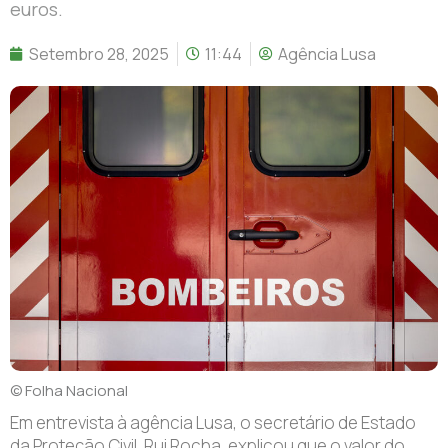
euros.
Setembro 28, 2025
11:44
Agência Lusa
© Folha Nacional
E
m entrevista à agência Lusa, o secretário de Estado
da Proteção Civil, Rui Rocha, explicou que o valor do