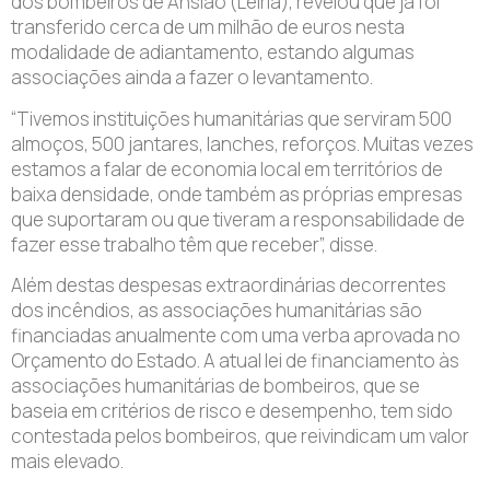
dos bombeiros de Ansião (Leiria), revelou que já foi
transferido cerca de um milhão de euros nesta
modalidade de adiantamento, estando algumas
associações ainda a fazer o levantamento.
“Tivemos instituições humanitárias que serviram 500
almoços, 500 jantares, lanches, reforços. Muitas vezes
estamos a falar de economia local em territórios de
baixa densidade, onde também as próprias empresas
que suportaram ou que tiveram a responsabilidade de
fazer esse trabalho têm que receber”, disse.
Além destas despesas extraordinárias decorrentes
dos incêndios, as associações humanitárias são
financiadas anualmente com uma verba aprovada no
Orçamento do Estado. A atual lei de financiamento às
associações humanitárias de bombeiros, que se
baseia em critérios de risco e desempenho, tem sido
contestada pelos bombeiros, que reivindicam um valor
mais elevado.