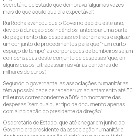
secretário de Estado que demorava “algumas vezes
mais do que aquilo que era expectável”.
Rui Rocha avançou que o Governo decidiu este ano,
devido à duração dos incêndios, antecipar uma parte
do pagamento das despesas extraordinários e agilizar
um conjunto de procedimentos para que “num curto
espaço de tempo” as corporações de bombeiros sejam
compensadas deste conjunto de despesas “que, em
alguns casos, ultrapassam as várias centenas de
milhares de euros”.
Segundo o governante, as associações humanitárias
têm a possibilidade de receber um adiantamento até 50
mil euros correspondente a 50% do montante das
despesas “sem qualquer tipo de documento apenas
com a indicação do presidente da direção”.
O secretário de Estado, que até chegar em junho ao
Governo era presidente da associação humanitária