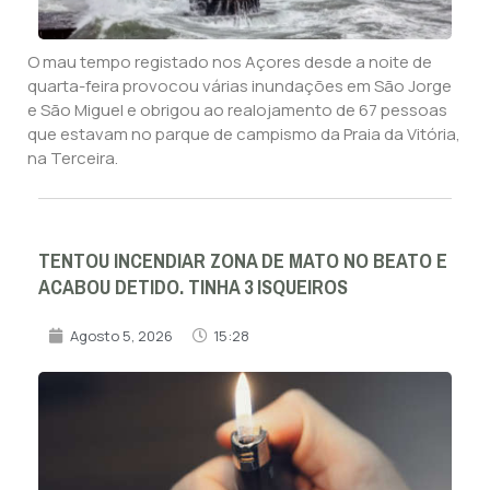
O mau tempo registado nos Açores desde a noite de
quarta-feira provocou várias inundações em São Jorge
e São Miguel e obrigou ao realojamento de 67 pessoas
que estavam no parque de campismo da Praia da Vitória,
na Terceira.
TENTOU INCENDIAR ZONA DE MATO NO BEATO E
ACABOU DETIDO. TINHA 3 ISQUEIROS
Agosto 5, 2026
15:28