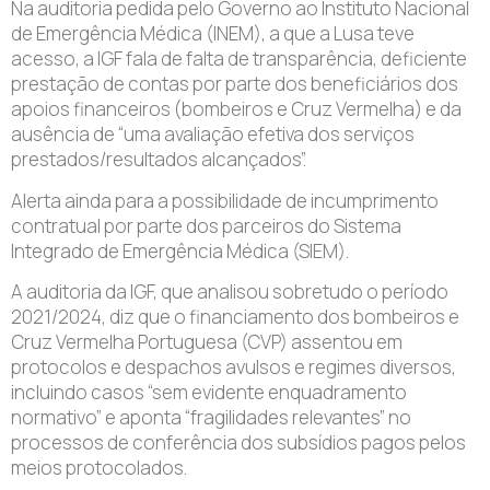
Na auditoria pedida pelo Governo ao Instituto Nacional
de Emergência Médica (INEM), a que a Lusa teve
acesso, a IGF fala de falta de transparência, deficiente
prestação de contas por parte dos beneficiários dos
apoios financeiros (bombeiros e Cruz Vermelha) e da
ausência de “uma avaliação efetiva dos serviços
prestados/resultados alcançados”.
Alerta ainda para a possibilidade de incumprimento
contratual por parte dos parceiros do Sistema
Integrado de Emergência Médica (SIEM).
A auditoria da IGF, que analisou sobretudo o período
2021/2024, diz que o financiamento dos bombeiros e
Cruz Vermelha Portuguesa (CVP) assentou em
protocolos e despachos avulsos e regimes diversos,
incluindo casos “sem evidente enquadramento
normativo” e aponta “fragilidades relevantes” no
processos de conferência dos subsídios pagos pelos
meios protocolados.