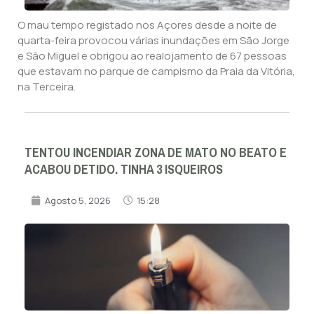
O mau tempo registado nos Açores desde a noite de
quarta-feira provocou várias inundações em São Jorge
e São Miguel e obrigou ao realojamento de 67 pessoas
que estavam no parque de campismo da Praia da Vitória,
na Terceira.
TENTOU INCENDIAR ZONA DE MATO NO BEATO E
ACABOU DETIDO. TINHA 3 ISQUEIROS
Agosto 5, 2026
15:28