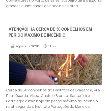
contentores no Porto de Sines, suspeito de transportar
grandes quantidades de cocaína a bordo.
ATENÇÃO! HÁ CERCA DE 50 CONCELHOS EM
PERIGO MÁXIMO DE INCÊNDIO
Agosto 3, 2026
11:55
Cerca de 50 concelhos dos distritos de Bragança, Vila
Real, Guarda, Viseu, Castelo Branco, Santarém e
Portalegre estão hoje em perigo máximo de incêndio
rural, segundo o Instituto Português do Mar e da