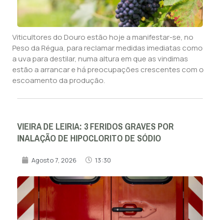
Viticultores do Douro estão hoje a manifestar-se, no
Peso da Régua, para reclamar medidas imediatas como
a uva para destilar, numa altura em que as vindimas
estão a arrancar e há preocupações crescentes com o
escoamento da produção.
VIEIRA DE LEIRIA: 3 FERIDOS GRAVES POR
INALAÇÃO DE HIPOCLORITO DE SÓDIO
Agosto 7, 2026
13:30