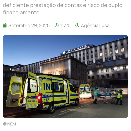
deficiente prestação de contas e risco de duplo
financiamento.
Setembro 29, 2025
11:20
Agência Lusa
©INEM