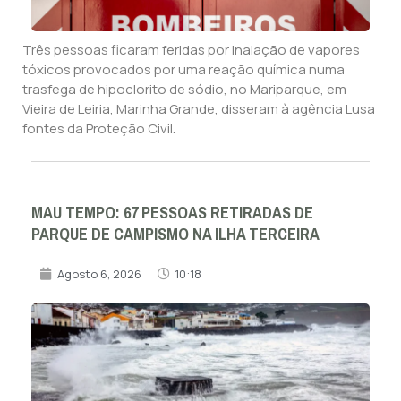
Três pessoas ficaram feridas por inalação de vapores
tóxicos provocados por uma reação química numa
trasfega de hipoclorito de sódio, no Mariparque, em
Vieira de Leiria, Marinha Grande, disseram à agência Lusa
fontes da Proteção Civil.
MAU TEMPO: 67 PESSOAS RETIRADAS DE
PARQUE DE CAMPISMO NA ILHA TERCEIRA
Agosto 6, 2026
10:18