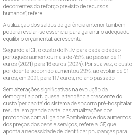
decorrentes do reforço previsto de recursos
humanos”, refere.
A utilização dos saldos de gerência anterior também
poderá revelar-se essencial para garantir o adequado
equilíbrio orçamental, acrescenta.
Segundo a IGF, o custo do INEM para cada cidadão
português aumentou mais de 45%, ao passar de 11
euros (2021) para 16 euros (2024). Por sua vez, o custo
por doente socorrido aumentou 29%, ao evoluir de 91
euros, em 2021, para 117 euros, no ano passado.
Sem alterações significativas na evolução da
demografia portuguesa, a tendência crescente do
custo ‘per capita’ do sistema de socorro pré-hospitalar
resulta, em grande parte, das atualizações dos
protocolos com a Liga dos Bombeiros e dos aumentos
dos preços dos bens e serviços, refere a IGF, que
aponta a necessidade de identificar poupanças para