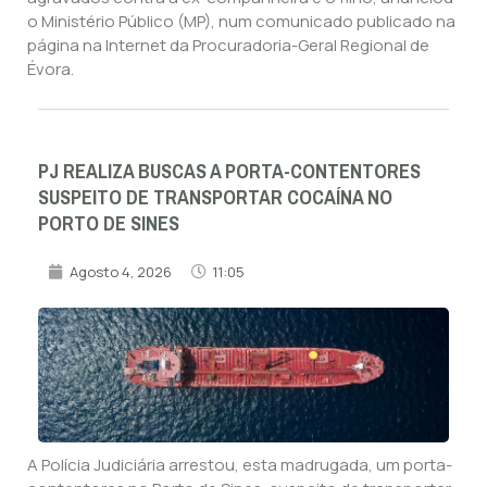
o Ministério Público (MP), num comunicado publicado na
página na Internet da Procuradoria-Geral Regional de
Évora.
PJ REALIZA BUSCAS A PORTA-CONTENTORES
SUSPEITO DE TRANSPORTAR COCAÍNA NO
PORTO DE SINES
Agosto 4, 2026
11:05
A Polícia Judiciária arrestou, esta madrugada, um porta-