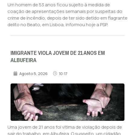
Um homem de 53 anos ficou sujeito à medida de
coação de apresentações semanais por suspeitas do
crime de incêndio, depois de ter sido detido em flagrante
delito no Beato, em Lisboa, informou hoje a PSP.
IMIGRANTE VIOLA JOVEM DE 21 ANOS EM
ALBUFEIRA
Agosto 5, 2026
10:17
Uma jovem de 21 anos foi vítima de violação depois de
sair do trabalho, em Albufeira. O suspeito, um cidadão