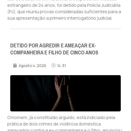
estrangeiro de 24 anos, foi detido pela Polícia Judiciária
(PJ), que reuniu provas consideradas suficientes para a
sua apresentação a primeiro interrogatório judicial.
DETIDO POR AGREDIR E AMEAÇAR EX-
COMPANHEIRA E FILHO DE CINCO ANOS
Agosto 4, 2026
14:31
O homem, já constituído arguido, está indiciado pela
prática de dois crimes de violência doméstica
agravados contra a ex-companheira e o filho, anunciou