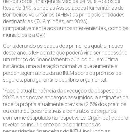
de Postos de Emergência Médica (PEM) e Postos de
Reserva (PR), sendo as Associações Humanitárias de
Bombeiros Voluntários (AHBV) as principais entidades
destinatárias (74,9 milhões, em 2024),
comparativamente aos outros intervenientes, como os
municípios e a CVP.
Considerando os dados dos primeiros quatro meses
deste ano, a IGF admite que poderá vir a ser necessário
um reforço do financiamento público ou, em última
instância, uma alteração normativa que aumente a
percentagem atribuída ao INEM sobre os prémios de
seguros, para garantir o equilíbrio orçamental.
“Face à atual tendência da execução da despesa de
2025 e aos novos encargos assumidos, a estimativa da
receita própria atualmente prevista (2,5% dos prémios
ou contribuições relativas a contratos de seguros,
conforme estipulado na respetiva Lei Orgânica) poderá
revelar-se insuficiente para cobrir todas as
necessidades financeiras do INEM, incluindo as