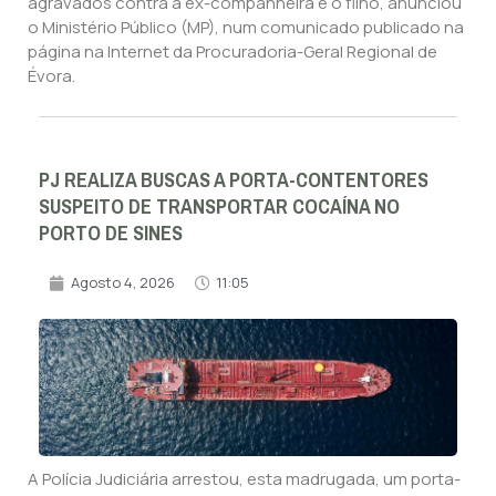
agravados contra a ex-companheira e o filho, anunciou
o Ministério Público (MP), num comunicado publicado na
página na Internet da Procuradoria-Geral Regional de
Évora.
PJ REALIZA BUSCAS A PORTA-CONTENTORES
SUSPEITO DE TRANSPORTAR COCAÍNA NO
PORTO DE SINES
Agosto 4, 2026
11:05
A Polícia Judiciária arrestou, esta madrugada, um porta-