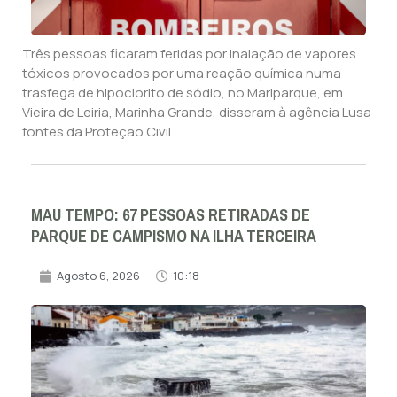
Três pessoas ficaram feridas por inalação de vapores
tóxicos provocados por uma reação química numa
trasfega de hipoclorito de sódio, no Mariparque, em
Vieira de Leiria, Marinha Grande, disseram à agência Lusa
fontes da Proteção Civil.
MAU TEMPO: 67 PESSOAS RETIRADAS DE
PARQUE DE CAMPISMO NA ILHA TERCEIRA
Agosto 6, 2026
10:18