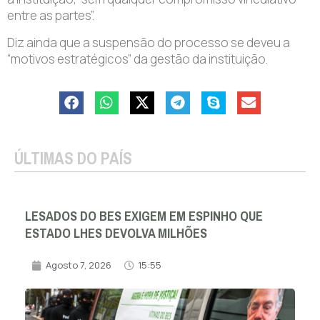
entre as partes”.
Diz ainda que a suspensão do processo se deveu a
“motivos estratégicos” da gestão da instituição.
ÚLTIMAS DO PAÍS
LESADOS DO BES EXIGEM EM ESPINHO QUE
ESTADO LHES DEVOLVA MILHÕES
Agosto 7, 2026
15:55