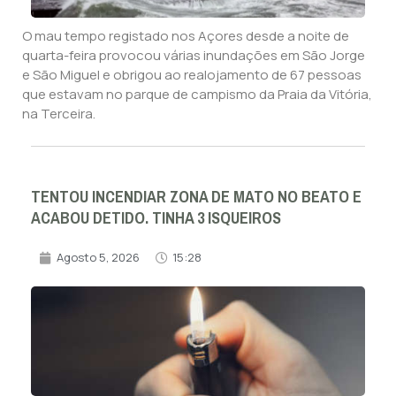
O mau tempo registado nos Açores desde a noite de
quarta-feira provocou várias inundações em São Jorge
e São Miguel e obrigou ao realojamento de 67 pessoas
que estavam no parque de campismo da Praia da Vitória,
na Terceira.
TENTOU INCENDIAR ZONA DE MATO NO BEATO E
ACABOU DETIDO. TINHA 3 ISQUEIROS
Agosto 5, 2026
15:28