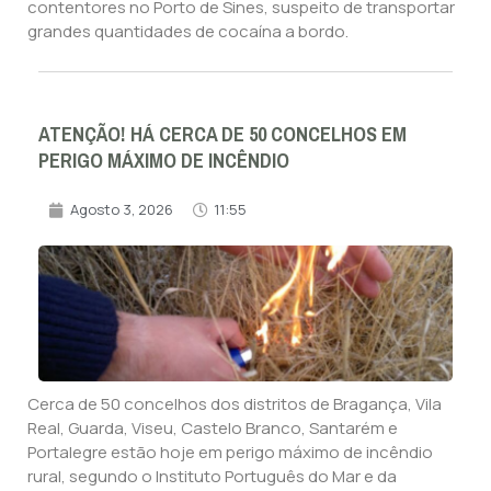
contentores no Porto de Sines, suspeito de transportar
grandes quantidades de cocaína a bordo.
ATENÇÃO! HÁ CERCA DE 50 CONCELHOS EM
PERIGO MÁXIMO DE INCÊNDIO
Agosto 3, 2026
11:55
Cerca de 50 concelhos dos distritos de Bragança, Vila
Real, Guarda, Viseu, Castelo Branco, Santarém e
Portalegre estão hoje em perigo máximo de incêndio
rural, segundo o Instituto Português do Mar e da