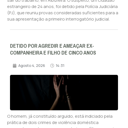
sair do trabalho, em Albufeira. O suspeito, um cidadão
estrangeiro de 24 anos, foi detido pela Polícia Judiciária
(PJ), que reuniu provas consideradas suficientes para a
sua apresentação a primeiro interrogatório judicial.
DETIDO POR AGREDIR E AMEAÇAR EX-
COMPANHEIRA E FILHO DE CINCO ANOS
Agosto 4, 2026
14:31
O homem, já constituído arguido, está indiciado pela
prática de dois crimes de violência doméstica