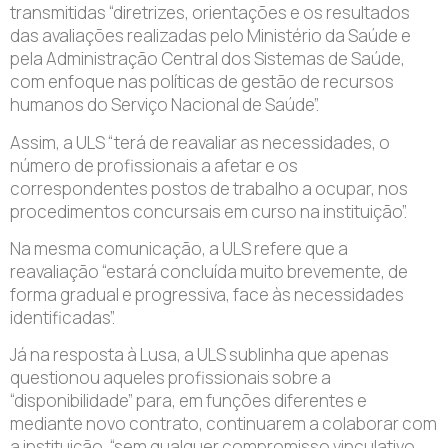
transmitidas “diretrizes, orientações e os resultados
das avaliações realizadas pelo Ministério da Saúde e
pela Administração Central dos Sistemas de Saúde,
com enfoque nas políticas de gestão de recursos
humanos do Serviço Nacional de Saúde”.
Assim, a ULS “terá de reavaliar as necessidades, o
número de profissionais a afetar e os
correspondentes postos de trabalho a ocupar, nos
procedimentos concursais em curso na instituição”.
Na mesma comunicação, a ULS refere que a
reavaliação “estará concluída muito brevemente, de
forma gradual e progressiva, face às necessidades
identificadas”.
Já na resposta à Lusa, a ULS sublinha que apenas
questionou aqueles profissionais sobre a
“disponibilidade” para, em funções diferentes e
mediante novo contrato, continuarem a colaborar com
a instituição, “sem qualquer compromisso vinculativo