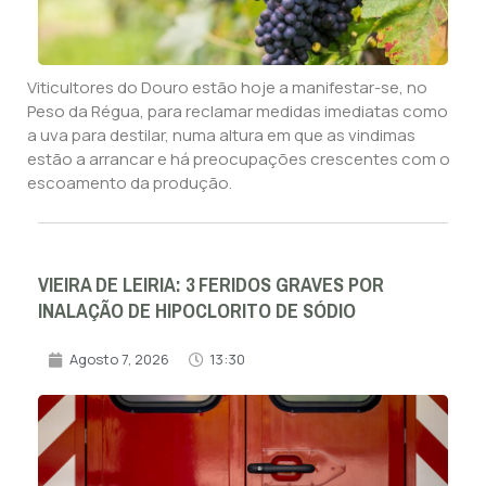
Viticultores do Douro estão hoje a manifestar-se, no
Peso da Régua, para reclamar medidas imediatas como
a uva para destilar, numa altura em que as vindimas
estão a arrancar e há preocupações crescentes com o
escoamento da produção.
VIEIRA DE LEIRIA: 3 FERIDOS GRAVES POR
INALAÇÃO DE HIPOCLORITO DE SÓDIO
Agosto 7, 2026
13:30