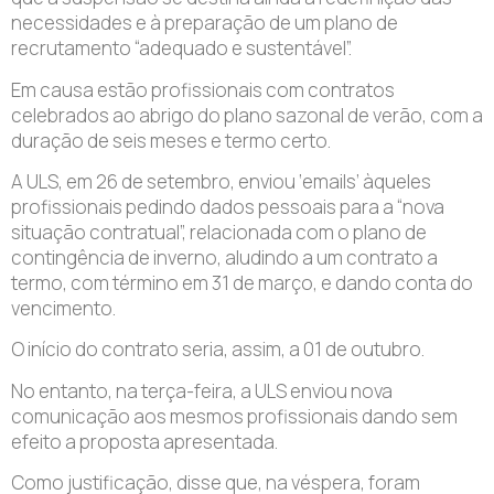
necessidades e à preparação de um plano de
recrutamento “adequado e sustentável”.
Em causa estão profissionais com contratos
celebrados ao abrigo do plano sazonal de verão, com a
duração de seis meses e termo certo.
A ULS, em 26 de setembro, enviou ‘emails’ àqueles
profissionais pedindo dados pessoais para a “nova
situação contratual”, relacionada com o plano de
contingência de inverno, aludindo a um contrato a
termo, com término em 31 de março, e dando conta do
vencimento.
O início do contrato seria, assim, a 01 de outubro.
No entanto, na terça-feira, a ULS enviou nova
comunicação aos mesmos profissionais dando sem
efeito a proposta apresentada.
Como justificação, disse que, na véspera, foram