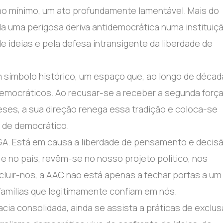
 no mínimo, um ato profundamente lamentável. Mais do
la uma perigosa deriva antidemocrática numa instituiç
e ideias e pela defesa intransigente da liberdade de
 símbolo histórico, um espaço que, ao longo de décad
s democráticos. Ao recusar-se a receber a segunda forç
ueses, a sua direção renega essa tradição e coloca-se
 de democrático.
A. Está em causa a liberdade de pensamento e decis
e no país, revêm-se no nosso projeto político, nos
cluir-nos, a AAC não está apenas a fechar portas a um
 famílias que legitimamente confiam em nós.
cia consolidada, ainda se assista a práticas de exclu