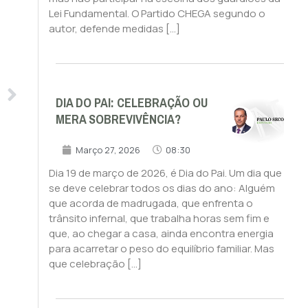
Lei Fundamental. O Partido CHEGA segundo o
autor, defende medidas […]
DIA DO PAI: CELEBRAÇÃO OU
MERA SOBREVIVÊNCIA?
Março 27, 2026
08:30
Dia 19 de março de 2026, é Dia do Pai. Um dia que
se deve celebrar todos os dias do ano: Alguém
que acorda de madrugada, que enfrenta o
trânsito infernal, que trabalha horas sem fim e
que, ao chegar a casa, ainda encontra energia
para acarretar o peso do equilíbrio familiar. Mas
que celebração […]