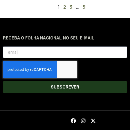
1
2
3
…
5
RECEBA O FOLHA NACIONAL NO SEU E-MAIL
SUBSCREVER