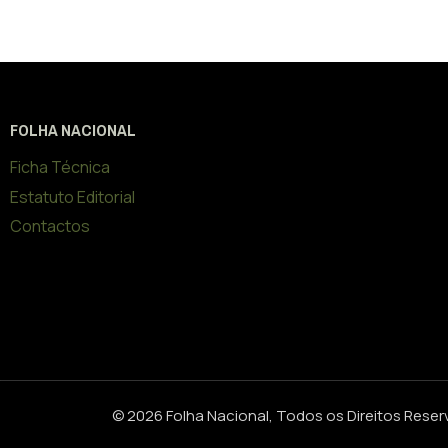
FOLHA NACIONAL
Ficha Técnica
Estatuto Editorial
Contactos
© 2026 Folha Nacional, Todos os Direitos Rese