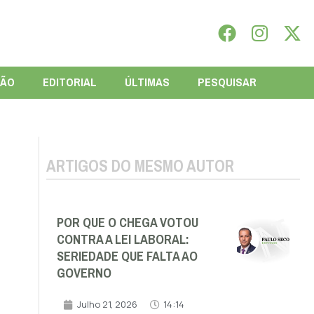
IÃO
EDITORIAL
ÚLTIMAS
PESQUISAR
ARTIGOS DO MESMO AUTOR
POR QUE O CHEGA VOTOU
CONTRA A LEI LABORAL:
SERIEDADE QUE FALTA AO
GOVERNO
Julho 21, 2026
14:14