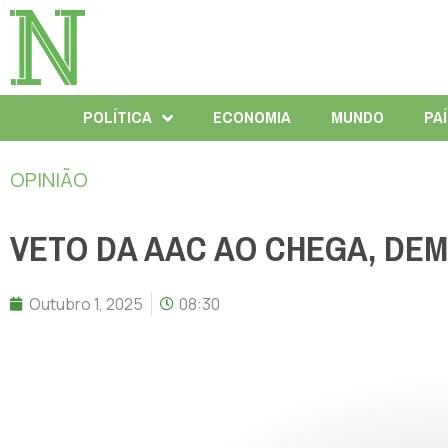
POLÍTICA
ECONOMIA
MUNDO
PA
OPINIÃO
VETO DA AAC AO CHEGA, DE
Outubro 1, 2025
08:30