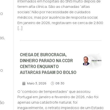
internados em hospitais do SNS muito depois de
terem alta clínica. São as chamadas “altas
sociais”. Não por necessidade de cuidados
ão
médicos, mas por ausência de resposta social.
Em janeiro de 2026, registavam-se cerca de 2.800
[…]
as,
a
CHEGA DE BUROCRACIA,
DINHEIRO PARADO NA CCDR
CENTRO ENQUANTO
ão
AUTARCAS PAGAM DO BOLSO
Maio 3, 2026
08:30
O “comboio de tempestades” que assolou
Portugal em janeiro e fevereiro de 2026, não foi
são
apenas uma catástrofe natural, foi
inegavelmente, o retrato impiedoso de um Estado