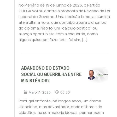
No Plenário de 19 de junho de 2026, o Partido
CHEGA votou contra a proposta de Revisão da Lei
Laboral do Governo. Uma decisão firme, assumida
até à última hora, que contribuiu para o chumbo
do diploma. Não foi um “cálculo político” ou
aliança oportunista com a esquerda, como
alguns quiseram fazer crer, foi sim, […]
ABANDONO DO ESTADO
SOCIAL OU GUERRILHA ENTRE
MINISTÉRIOS?
Maio 14, 2026
08:30
Portugal enfrenta, há longos anos, um drama
silencioso, mas devastador, onde milhares de
cidadãos, na sua maioria idosos, permanecem