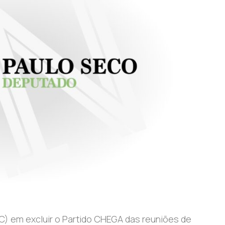
) em excluir o Partido CHEGA das reuniões de