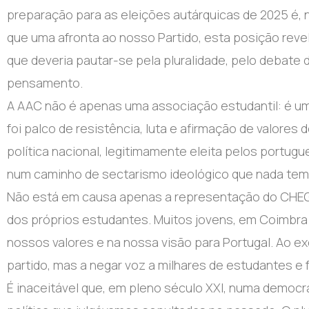
preparação para as eleições autárquicas de 2025 é,
que uma afronta ao nosso Partido, esta posição reve
que deveria pautar-se pela pluralidade, pelo debate d
pensamento.
A AAC não é apenas uma associação estudantil: é um
foi palco de resistência, luta e afirmação de valore
política nacional, legitimamente eleita pelos portug
num caminho de sectarismo ideológico que nada tem
Não está em causa apenas a representação do CHEG
dos próprios estudantes. Muitos jovens, em Coimbra 
nossos valores e na nossa visão para Portugal. Ao ex
partido, mas a negar voz a milhares de estudantes e
É inaceitável que, em pleno século XXI, numa democra