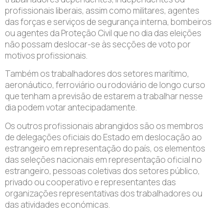
profissionais liberais, assim como militares, agentes
das forças e serviços de segurança interna, bombeiros
ou agentes da Proteção Civil que no dia das eleições
não possam deslocar-se às secções de voto por
motivos profissionais.
Também os trabalhadores dos setores marítimo,
aeronáutico, ferroviário ou rodoviário de longo curso
que tenham a previsão de estarem a trabalhar nesse
dia podem votar antecipadamente.
Os outros profissionais abrangidos são os membros
de delegações oficiais do Estado em deslocação ao
estrangeiro em representação do país, os elementos
das seleções nacionais em representação oficial no
estrangeiro, pessoas coletivas dos setores público,
privado ou cooperativo e representantes das
organizações representativas dos trabalhadores ou
das atividades económicas.