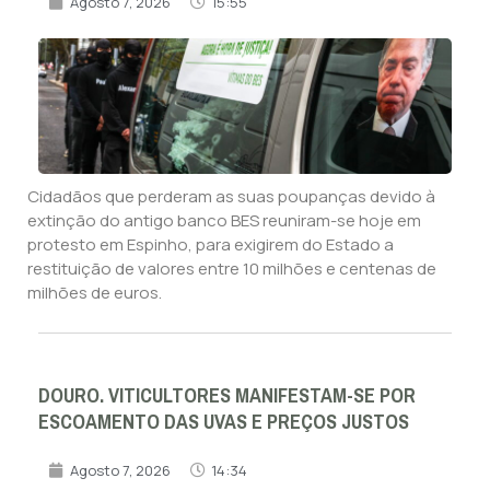
Agosto 7, 2026
15:55
Cidadãos que perderam as suas poupanças devido à
extinção do antigo banco BES reuniram-se hoje em
protesto em Espinho, para exigirem do Estado a
restituição de valores entre 10 milhões e centenas de
milhões de euros.
DOURO. VITICULTORES MANIFESTAM-SE POR
ESCOAMENTO DAS UVAS E PREÇOS JUSTOS
Agosto 7, 2026
14:34