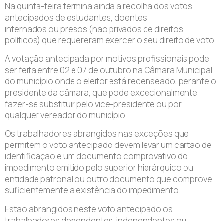
Na quinta-feira termina ainda a recolha dos votos
antecipados de estudantes, doentes
internados ou presos (não privados de direitos
políticos) que requereram exercer o seu direito de voto.
A votação antecipada por motivos profissionais pode
ser feita entre 02 e 07 de outubro na Câmara Municipal
do município onde o eleitor está recenseado, perante o
presidente da câmara, que pode excecionalmente
fazer-se substituir pelo vice-presidente ou por
qualquer vereador do município.
Os trabalhadores abrangidos nas exceções que
permitem o voto antecipado devem levar um cartão de
identificação e um documento comprovativo do
impedimento emitido pelo superior hierárquico ou
entidade patronal ou outro documento que comprove
suficientemente a existência do impedimento.
Estão abrangidos neste voto antecipado os
trabalhadores dependentes, independentes ou