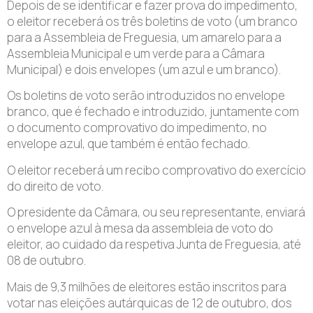
Depois de se identificar e fazer prova do impedimento,
o eleitor receberá os três boletins de voto (um branco
para a Assembleia de Freguesia, um amarelo para a
Assembleia Municipal e um verde para a Câmara
Municipal) e dois envelopes (um azul e um branco).
Os boletins de voto serão introduzidos no envelope
branco, que é fechado e introduzido, juntamente com
o documento comprovativo do impedimento, no
envelope azul, que também é então fechado.
O eleitor receberá um recibo comprovativo do exercício
do direito de voto.
O presidente da Câmara, ou seu representante, enviará
o envelope azul à mesa da assembleia de voto do
eleitor, ao cuidado da respetiva Junta de Freguesia, até
08 de outubro.
Mais de 9,3 milhões de eleitores estão inscritos para
votar nas eleições autárquicas de 12 de outubro, dos