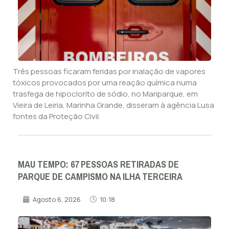
Três pessoas ficaram feridas por inalação de vapores
tóxicos provocados por uma reação química numa
trasfega de hipoclorito de sódio, no Mariparque, em
Vieira de Leiria, Marinha Grande, disseram à agência Lusa
fontes da Proteção Civil.
MAU TEMPO: 67 PESSOAS RETIRADAS DE
PARQUE DE CAMPISMO NA ILHA TERCEIRA
Agosto 6, 2026
10:18