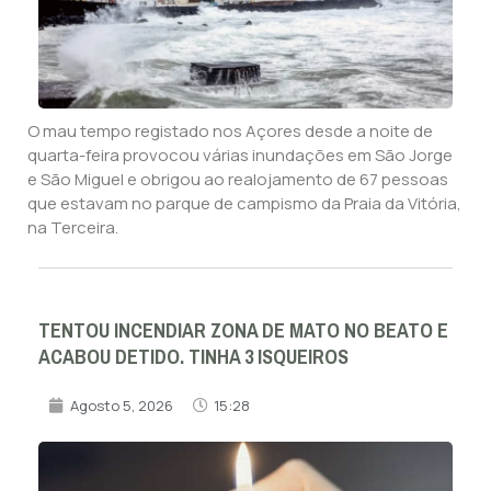
O mau tempo registado nos Açores desde a noite de
quarta-feira provocou várias inundações em São Jorge
e São Miguel e obrigou ao realojamento de 67 pessoas
que estavam no parque de campismo da Praia da Vitória,
na Terceira.
TENTOU INCENDIAR ZONA DE MATO NO BEATO E
ACABOU DETIDO. TINHA 3 ISQUEIROS
Agosto 5, 2026
15:28