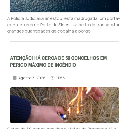
A Polícia Judiciária arrestou, esta madrugada, um porta-
contentores no Porto de Sines, suspeito de transportar
grandes quantidades de cocaína a bordo.
ATENÇÃO! HÁ CERCA DE 50 CONCELHOS EM
PERIGO MÁXIMO DE INCÊNDIO
Agosto 3, 2026
11:55
Cerca de 50 concelhos dos distritos de Bragança, Vila