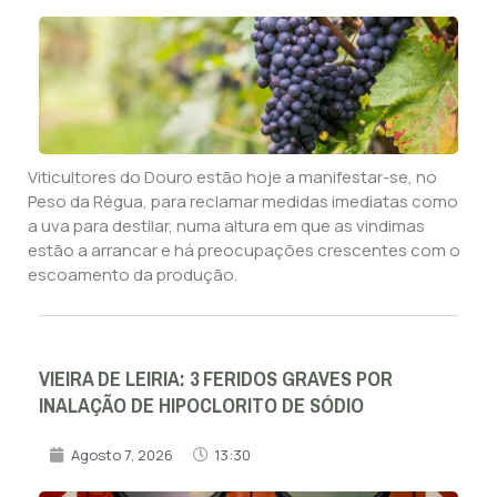
Viticultores do Douro estão hoje a manifestar-se, no
Peso da Régua, para reclamar medidas imediatas como
a uva para destilar, numa altura em que as vindimas
estão a arrancar e há preocupações crescentes com o
escoamento da produção.
VIEIRA DE LEIRIA: 3 FERIDOS GRAVES POR
INALAÇÃO DE HIPOCLORITO DE SÓDIO
Agosto 7, 2026
13:30