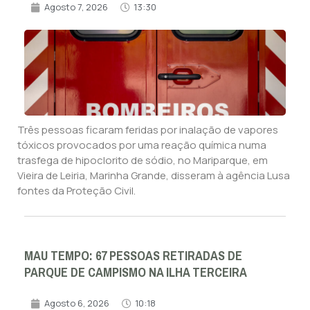
Agosto 7, 2026
13:30
Três pessoas ficaram feridas por inalação de vapores
tóxicos provocados por uma reação química numa
trasfega de hipoclorito de sódio, no Mariparque, em
Vieira de Leiria, Marinha Grande, disseram à agência Lusa
fontes da Proteção Civil.
MAU TEMPO: 67 PESSOAS RETIRADAS DE
PARQUE DE CAMPISMO NA ILHA TERCEIRA
Agosto 6, 2026
10:18