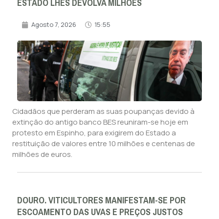
ESTADO LHES DEVOLVA MILHÕES
Agosto 7, 2026
15:55
Cidadãos que perderam as suas poupanças devido à
extinção do antigo banco BES reuniram-se hoje em
protesto em Espinho, para exigirem do Estado a
restituição de valores entre 10 milhões e centenas de
milhões de euros.
DOURO. VITICULTORES MANIFESTAM-SE POR
ESCOAMENTO DAS UVAS E PREÇOS JUSTOS