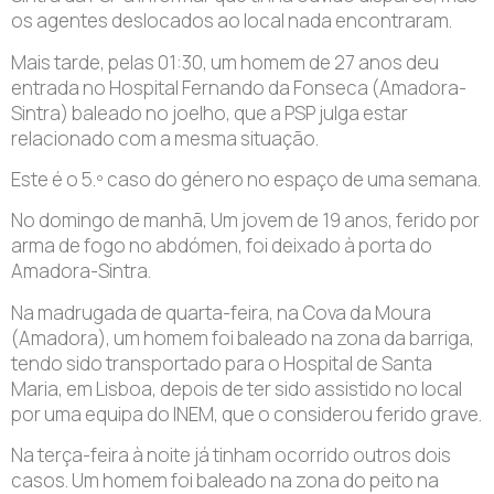
os agentes deslocados ao local nada encontraram.
Mais tarde, pelas 01:30, um homem de 27 anos deu
entrada no Hospital Fernando da Fonseca (Amadora-
Sintra) baleado no joelho, que a PSP julga estar
relacionado com a mesma situação.
Este é o 5.º caso do género no espaço de uma semana.
No domingo de manhã, Um jovem de 19 anos, ferido por
arma de fogo no abdómen, foi deixado à porta do
Amadora-Sintra.
Na madrugada de quarta-feira, na Cova da Moura
(Amadora), um homem foi baleado na zona da barriga,
tendo sido transportado para o Hospital de Santa
Maria, em Lisboa, depois de ter sido assistido no local
por uma equipa do INEM, que o considerou ferido grave.
Na terça-feira à noite já tinham ocorrido outros dois
casos. Um homem foi baleado na zona do peito na