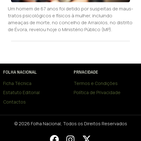
Um homem de 67 anos foi detido por suspeitas de maus-
tratos psicológicos e físicos à mulher, incluindo
ameaças de morte, no concelho de Arraiolos, no distrito
de Évora, revelou hoje o Ministério Público (MP).
FOLHA NACIONAL
PRIVACIDADE
Ficha Técnica
Termos e Condições
Estatuto Editorial
Política de Privacidade
Contactos
© 2026 Folha Nacional, Todos os Direitos Reservados