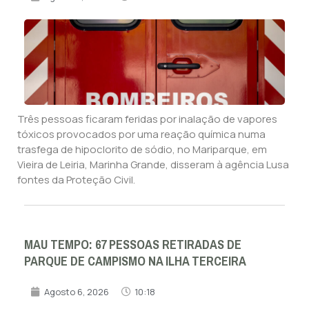
Três pessoas ficaram feridas por inalação de vapores
tóxicos provocados por uma reação química numa
trasfega de hipoclorito de sódio, no Mariparque, em
Vieira de Leiria, Marinha Grande, disseram à agência Lusa
fontes da Proteção Civil.
MAU TEMPO: 67 PESSOAS RETIRADAS DE
PARQUE DE CAMPISMO NA ILHA TERCEIRA
Agosto 6, 2026
10:18