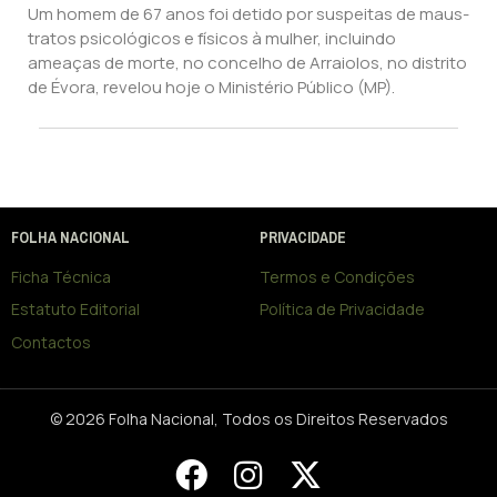
Um homem de 67 anos foi detido por suspeitas de maus-
tratos psicológicos e físicos à mulher, incluindo
ameaças de morte, no concelho de Arraiolos, no distrito
de Évora, revelou hoje o Ministério Público (MP).
FOLHA NACIONAL
PRIVACIDADE
Ficha Técnica
Termos e Condições
Estatuto Editorial
Política de Privacidade
Contactos
© 2026 Folha Nacional, Todos os Direitos Reservados