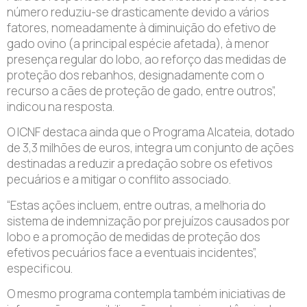
número reduziu-se drasticamente devido a vários
fatores, nomeadamente à diminuição do efetivo de
gado ovino (a principal espécie afetada), à menor
presença regular do lobo, ao reforço das medidas de
proteção dos rebanhos, designadamente com o
recurso a cães de proteção de gado, entre outros”,
indicou na resposta.
O ICNF destaca ainda que o Programa Alcateia, dotado
de 3,3 milhões de euros, integra um conjunto de ações
destinadas a reduzir a predação sobre os efetivos
pecuários e a mitigar o conflito associado.
“Estas ações incluem, entre outras, a melhoria do
sistema de indemnização por prejuízos causados por
lobo e a promoção de medidas de proteção dos
efetivos pecuários face a eventuais incidentes”,
especificou.
O mesmo programa contempla também iniciativas de