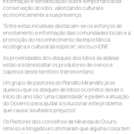
informação e sensibilização sobre a importância da
conservação do lobo, valorizando cultural e
economicamente a sua presença.
“Entre estas iniciativas destacam-se os esforços de
envolvimento e informação das comunidades locais e a
promoção do reconhecimento da importância
ecológica e cultural da espécie”, vincou o ICNF.
As proximidades dos ataques dos lobos às aldeias
estão a sobressaltar os produtores de ovinos e
caprinos deste território transmontano.
Um grupo de pastores do Planalto Mirandês já se
queixou que os ataques de lobos ocorridos desde o
início do ano são “uma calamidade” e pedem a atuação
do Governo para ajudar a solucionar este problema
que causa “avultados prejuízos”.
Os Pastores dos concelhos de Miranda do Douro,
Vimioso e Mogadouro afirmaram que alguma coisa tem