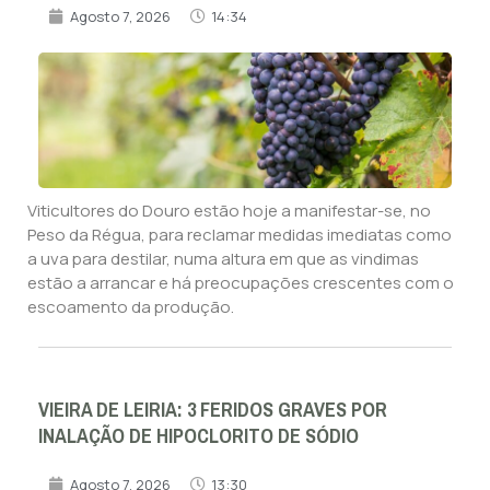
Agosto 7, 2026
14:34
Viticultores do Douro estão hoje a manifestar-se, no
Peso da Régua, para reclamar medidas imediatas como
a uva para destilar, numa altura em que as vindimas
estão a arrancar e há preocupações crescentes com o
escoamento da produção.
VIEIRA DE LEIRIA: 3 FERIDOS GRAVES POR
INALAÇÃO DE HIPOCLORITO DE SÓDIO
Agosto 7, 2026
13:30