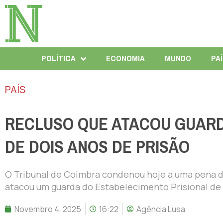
POLÍTICA
ECONOMIA
MUNDO
PA
PAÍS
RECLUSO QUE ATACOU GUARD
DE DOIS ANOS DE PRISÃO
O Tribunal de Coimbra condenou hoje a uma pena de
atacou um guarda do Estabelecimento Prisional de
Novembro 4, 2025
16:22
Agência Lusa