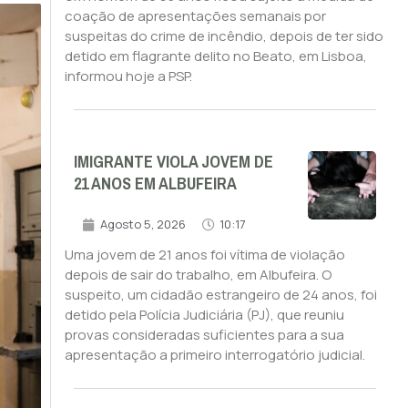
coação de apresentações semanais por
suspeitas do crime de incêndio, depois de ter sido
detido em flagrante delito no Beato, em Lisboa,
informou hoje a PSP.
IMIGRANTE VIOLA JOVEM DE
21 ANOS EM ALBUFEIRA
Agosto 5, 2026
10:17
Uma jovem de 21 anos foi vítima de violação
depois de sair do trabalho, em Albufeira. O
suspeito, um cidadão estrangeiro de 24 anos, foi
detido pela Polícia Judiciária (PJ), que reuniu
provas consideradas suficientes para a sua
apresentação a primeiro interrogatório judicial.