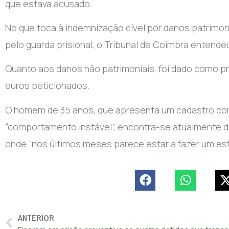
que estava acusado.
No que toca à indemnização cível por danos patrimon
pelo guarda prisional, o Tribunal de Coimbra entendeu
Quanto aos danos não patrimoniais, foi dado como pr
euros peticionados.
O homem de 35 anos, que apresenta um cadastro co
“comportamento instável”, encontra-se atualmente de
onde “nos últimos meses parece estar a fazer um esfo
ANTERIOR