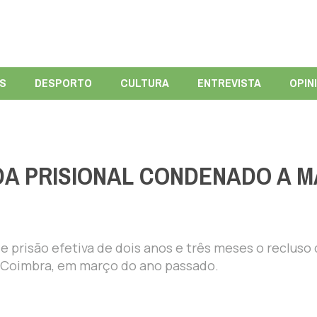
ÍS
DESPORTO
CULTURA
ENTREVISTA
OPIN
A PRISIONAL CONDENADO A M
 prisão efetiva de dois anos e três meses o recluso
 Coimbra, em março do ano passado.