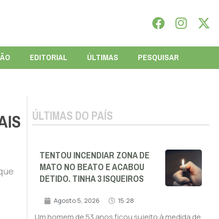
IÃO
EDITORIAL
ÚLTIMAS
PESQUISAR
ÚLTIMAS DO PAÍS
AIS
TENTOU INCENDIAR ZONA DE
MATO NO BEATO E ACABOU
 que
DETIDO. TINHA 3 ISQUEIROS
Agosto 5, 2026
15:28
Um homem de 53 anos ficou sujeito à medida de