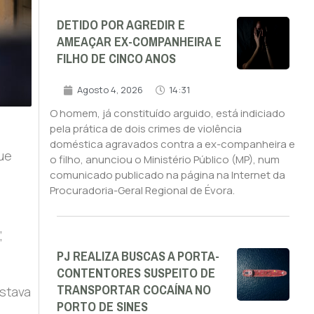
DETIDO POR AGREDIR E
AMEAÇAR EX-COMPANHEIRA E
FILHO DE CINCO ANOS
Agosto 4, 2026
14:31
O homem, já constituído arguido, está indiciado
pela prática de dois crimes de violência
doméstica agravados contra a ex-companheira e
que
o filho, anunciou o Ministério Público (MP), num
comunicado publicado na página na Internet da
Procuradoria-Geral Regional de Évora.
,
PJ REALIZA BUSCAS A PORTA-
CONTENTORES SUSPEITO DE
TRANSPORTAR COCAÍNA NO
estava
PORTO DE SINES