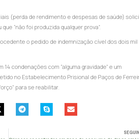
iais (perda de rendimento e despesas de saúde) solic
 que “não foi produzida qualquer prova”.
ocedente o pedido de indemnização cível dos dois mil
m 14 condenações com “alguma gravidade” e um
tido no Estabelecimento Prisional de Paços de Ferreir
rço” para se reabilitar.
SEGUI