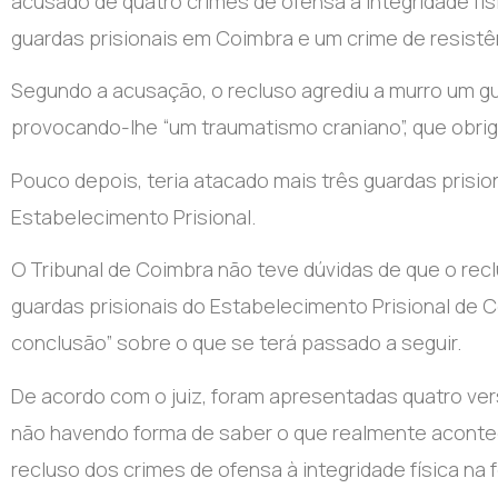
acusado de quatro crimes de ofensa à integridade fí
guardas prisionais em Coimbra e um crime de resistê
Segundo a acusação, o recluso agrediu a murro um gua
provocando-lhe “um traumatismo craniano”, que obrig
Pouco depois, teria atacado mais três guardas prisi
Estabelecimento Prisional.
O Tribunal de Coimbra não teve dúvidas de que o rec
guardas prisionais do Estabelecimento Prisional de C
conclusão” sobre o que se terá passado a seguir.
De acordo com o juiz, foram apresentadas quatro vers
não havendo forma de saber o que realmente acontec
recluso dos crimes de ofensa à integridade física na