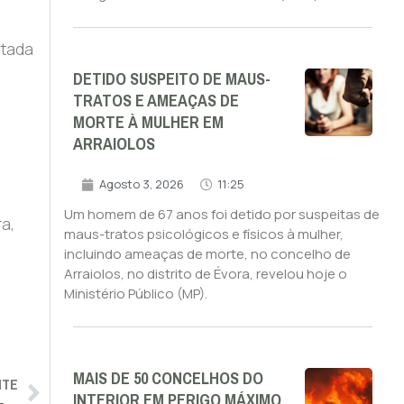
itada
DETIDO SUSPEITO DE MAUS-
TRATOS E AMEAÇAS DE
MORTE À MULHER EM
ARRAIOLOS
Agosto 3, 2026
11:25
Um homem de 67 anos foi detido por suspeitas de
a,
maus-tratos psicológicos e físicos à mulher,
incluindo ameaças de morte, no concelho de
Arraiolos, no distrito de Évora, revelou hoje o
Ministério Público (MP).
MAIS DE 50 CONCELHOS DO
NTE
INTERIOR EM PERIGO MÁXIMO