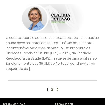
O debate sobre o acesso dos cidadãos aos cuidados de
saúde deve assentar em factos. E há um documento
incontornável para esse debate: o Estudo sobre as
Unidades Locais de Saúde (ULS) – 2025, da Entidade
Reguladora da Saúde (ERS). Trata-se de uma análise ao
funcionamento das 39 ULS de Portugal continental, na
sequência da […]
1
2
3
FOLHA NACIONAL
PRIVACIDADE