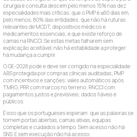
cirurgia e consulta descem pelo menos 15% nas dez
especialidades mais críticas; que o PMP é ≤60 dias em,
pelo menos, 80% das entidades; que não há ruturas
relevantes de MCDT, dispositivos médicos e
medicamentos essenciais; e que existe reforço de
camas na RNCCI. Se estas metas falharem sem
explicação aceitável, não há estabilidade a proteger:
há mudança a cumprir.
O OE-2026 pode e deve ser corrigido na especialidade:
ABS protegida por compras clínicas auditadas; PMP
com incentivos e sanções; vales automáticos após
TMRG; PRR com marcos no terreno; RNCCI com
pagamentos justos e previsíveis; dados fiáveis e
públicos.
É isso que os portugueses esperam: que as palavras se
tornem portas abertas, camas ativas, equipas
completas e cuidados a tempo. Sem acesso não há
SNS. E sem execução não há acesso.