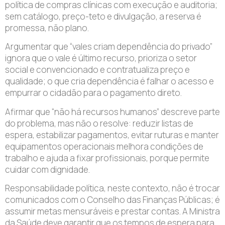
política de compras clínicas com execução e auditoria;
sem catálogo, preço-teto e divulgação, a reserva é
promessa, não plano.
Argumentar que “vales criam dependência do privado”
ignora que o vale é último recurso, prioriza o setor
social e convencionado e contratualiza preço e
qualidade; o que cria dependência é falhar o acesso e
empurrar o cidadão para o pagamento direto.
Afirmar que “não há recursos humanos” descreve parte
do problema, mas não o resolve: reduzir listas de
espera, estabilizar pagamentos, evitar ruturas e manter
equipamentos operacionais melhora condições de
trabalho e ajuda a fixar profissionais, porque permite
cuidar com dignidade.
Responsabilidade política, neste contexto, não é trocar
comunicados com o Conselho das Finanças Públicas; é
assumir metas mensuráveis e prestar contas. A Ministra
da Saúde deve garantir que os tempos de espera para