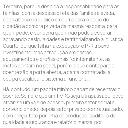
Terceiro, porque desloca a responsabilidade para as
famílias: com a despesa direta das famílias elevada,
cada atraso no público empurra para o bolso do
cidadão a compra privada da mesma resposta, para
quem pode, e condena quem não pode a esperar,
agravando desigualdades e territorializando a injustiça.
Quarto, porque falha na execução: o PRR trouxe
investimento, mas a tradução em camas,
equipamentos e profissionais foi intermitente; as
metas contam no papel, porém o que conta para o
doente são a porta aberta, a cama contratada, a
equipa escalada, o sistema a funcionar.
Há, contudo, um pacote mínimo capaz de recentrar o
doente. Sempre que um TMRG seja ultrapassado, deve
ativar-se um vale de acesso: primeiro setor social e
convencionado, depois setor privado contratualizado,
com preço-teto por linha de produção, auditoria de
qualidade e segurança e relatório mensal por