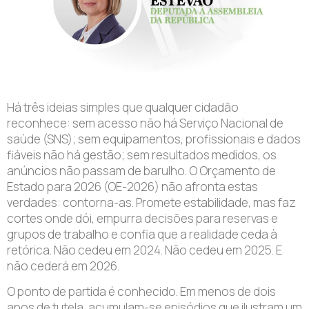
Há três ideias simples que qualquer cidadão
reconhece: sem acesso não há Serviço Nacional de
saúde (SNS); sem equipamentos, profissionais e dados
fiáveis não há gestão; sem resultados medidos, os
anúncios não passam de barulho. O Orçamento de
Estado para 2026 (OE-2026) não afronta estas
verdades: contorna-as. Promete estabilidade, mas faz
cortes onde dói, empurra decisões para reservas e
grupos de trabalho e confia que a realidade ceda à
retórica. Não cedeu em 2024. Não cedeu em 2025. E
não cederá em 2026.
O ponto de partida é conhecido. Em menos de dois
anos de tutela, acumulam-se episódios que ilustram um