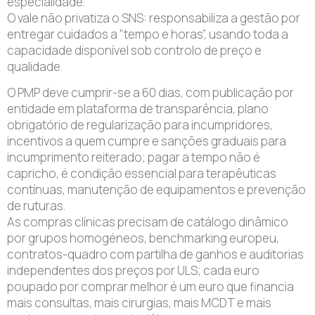
especialidade.
O vale não privatiza o SNS: responsabiliza a gestão por
entregar cuidados a “tempo e horas”, usando toda a
capacidade disponível sob controlo de preço e
qualidade.
O PMP deve cumprir-se a 60 dias, com publicação por
entidade em plataforma de transparência, plano
obrigatório de regularização para incumpridores,
incentivos a quem cumpre e sanções graduais para
incumprimento reiterado; pagar a tempo não é
capricho, é condição essencial para terapêuticas
contínuas, manutenção de equipamentos e prevenção
de ruturas.
As compras clínicas precisam de catálogo dinâmico
por grupos homogéneos, benchmarking europeu,
contratos-quadro com partilha de ganhos e auditorias
independentes dos preços por ULS; cada euro
poupado por comprar melhor é um euro que financia
mais consultas, mais cirurgias, mais MCDT e mais