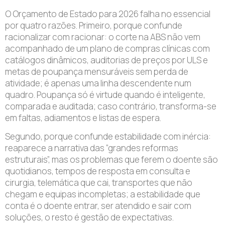
O Orçamento de Estado para 2026 falha no essencial
por quatro razões. Primeiro, porque confunde
racionalizar com racionar: o corte na ABS não vem
acompanhado de um plano de compras clínicas com
catálogos dinâmicos, auditorias de preços por ULS e
metas de poupança mensuráveis sem perda de
atividade; é apenas uma linha descendente num
quadro. Poupança só é virtude quando é inteligente,
comparada e auditada; caso contrário, transforma-se
em faltas, adiamentos e listas de espera.
Segundo, porque confunde estabilidade com inércia:
reaparece a narrativa das “grandes reformas
estruturais”, mas os problemas que ferem o doente são
quotidianos, tempos de resposta em consulta e
cirurgia, telemática que cai, transportes que não
chegam e equipas incompletas; a estabilidade que
conta é o doente entrar, ser atendido e sair com
soluções, o resto é gestão de expectativas.