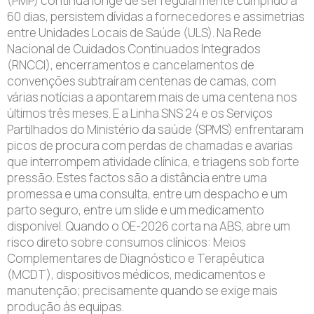
(PMP) continua longe de ser regularmente cumprido a
60 dias, persistem dívidas a fornecedores e assimetrias
entre Unidades Locais de Saúde (ULS). Na Rede
Nacional de Cuidados Continuados Integrados
(RNCCI), encerramentos e cancelamentos de
convenções subtraíram centenas de camas, com
várias notícias a apontarem mais de uma centena nos
últimos três meses. E a Linha SNS 24 e os Serviços
Partilhados do Ministério da saúde (SPMS) enfrentaram
picos de procura com perdas de chamadas e avarias
que interrompem atividade clínica, e triagens sob forte
pressão. Estes factos são a distância entre uma
promessa e uma consulta, entre um despacho e um
parto seguro, entre um slide e um medicamento
disponível. Quando o OE-2026 corta na ABS, abre um
risco direto sobre consumos clínicos: Meios
Complementares de Diagnóstico e Terapêutica
(MCDT), dispositivos médicos, medicamentos e
manutenção; precisamente quando se exige mais
produção às equipas.