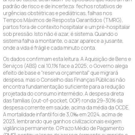
padrão de risco e de incerteza: fechos rotativos de
urgências obstétricas e pediátricas, falhas nos
Tempos Máximos de Resposta Garantidos (TMRG),
partos fora de contexto hospitalar e um pré-hospitalar
sob pressão. Isto não é azar, é sistema. Quando o
sistema falha a montante, o azar aparece a jusante,
onde a vida é frágil e cada minuto conta.
Os dados confirmam esta leitura. A Aquisição de Bens e
Serviços (ABS) cai 10,1% face a 2025; o Governo alega
efeito de base e “reserva orçamental” que migrará
despesa, mas o Conselho das Finanças Públicas não
encontra fundamentação suficiente para a redução
projetada do consumo intermédio. A despesa direta
das famílias (out-of-pocket, OOP) ronda 29–30% da
despesa corrente em saúde, acima da média da OCDE.
A mortalidade infantil foi de 3,0‰ em 2024, acima de
2023, lembrando que ganhos civilizacionais exigem
vigilância permanente. O Prazo Médio de Pagamento