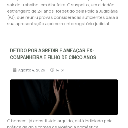
sair do trabalho, em Albufeira. O suspeito, um cidadão
estrangeiro de 24 anos, foi detido pela Polícia Judiciária
(PJ), que reuniu provas consideradas suficientes para a
sua apresentação a primeiro interrogatório judicial.
DETIDO POR AGREDIR E AMEAÇAR EX-
COMPANHEIRA E FILHO DE CINCO ANOS
Agosto 4, 2026
14:31
O homem, já constituído arguido, está indiciado pela
prática de dois crimes de violência doméstica