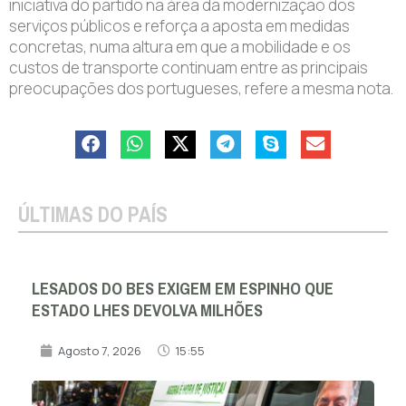
iniciativa do partido na área da modernização dos
serviços públicos e reforça a aposta em medidas
concretas, numa altura em que a mobilidade e os
custos de transporte continuam entre as principais
preocupações dos portugueses, refere a mesma nota.
ÚLTIMAS DO PAÍS
LESADOS DO BES EXIGEM EM ESPINHO QUE
ESTADO LHES DEVOLVA MILHÕES
Agosto 7, 2026
15:55