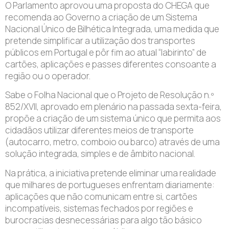
O Parlamento aprovou uma proposta do CHEGA que
recomenda ao Governo a criação de um Sistema
Nacional Único de Bilhética Integrada, uma medida que
pretende simplificar a utilização dos transportes
públicos em Portugal e pôr fim ao atual “labirinto” de
cartões, aplicações e passes diferentes consoante a
região ou o operador.
Sabe o Folha Nacional que o Projeto de Resolução n.º
852/XVII, aprovado em plenário na passada sexta-feira,
propõe a criação de um sistema único que permita aos
cidadãos utilizar diferentes meios de transporte
(autocarro, metro, comboio ou barco) através de uma
solução integrada, simples e de âmbito nacional.
Na prática, a iniciativa pretende eliminar uma realidade
que milhares de portugueses enfrentam diariamente:
aplicações que não comunicam entre si, cartões
incompatíveis, sistemas fechados por regiões e
burocracias desnecessárias para algo tão básico