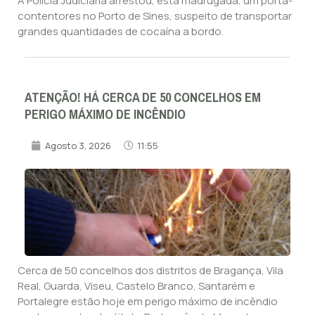
A Polícia Judiciária arrestou, esta madrugada, um porta-
contentores no Porto de Sines, suspeito de transportar
grandes quantidades de cocaína a bordo.
ATENÇÃO! HÁ CERCA DE 50 CONCELHOS EM
PERIGO MÁXIMO DE INCÊNDIO
Agosto 3, 2026
11:55
Cerca de 50 concelhos dos distritos de Bragança, Vila
Real, Guarda, Viseu, Castelo Branco, Santarém e
Portalegre estão hoje em perigo máximo de incêndio