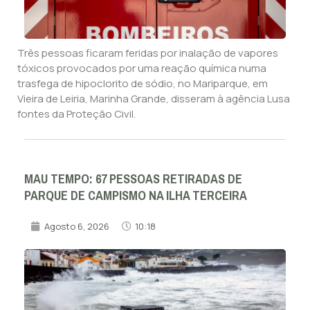
Três pessoas ficaram feridas por inalação de vapores
tóxicos provocados por uma reação química numa
trasfega de hipoclorito de sódio, no Mariparque, em
Vieira de Leiria, Marinha Grande, disseram à agência Lusa
fontes da Proteção Civil.
MAU TEMPO: 67 PESSOAS RETIRADAS DE
PARQUE DE CAMPISMO NA ILHA TERCEIRA
Agosto 6, 2026
10:18