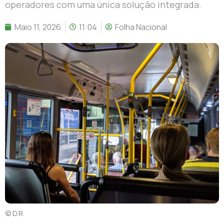
operadores com uma única solução integrada.
Maio 11, 2026
11:04
Folha Nacional
© D.R.