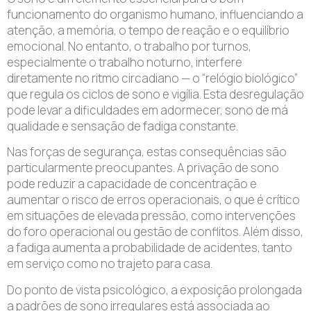
funcionamento do organismo humano, influenciando a
atenção, a memória, o tempo de reação e o equilíbrio
emocional. No entanto, o trabalho por turnos,
especialmente o trabalho noturno, interfere
diretamente no ritmo circadiano — o “relógio biológico”
que regula os ciclos de sono e vigília. Esta desregulação
pode levar a dificuldades em adormecer, sono de má
qualidade e sensação de fadiga constante.
Nas forças de segurança, estas consequências são
particularmente preocupantes. A privação de sono
pode reduzir a capacidade de concentração e
aumentar o risco de erros operacionais, o que é crítico
em situações de elevada pressão, como intervenções
do foro operacional ou gestão de conflitos. Além disso,
a fadiga aumenta a probabilidade de acidentes, tanto
em serviço como no trajeto para casa.
Do ponto de vista psicológico, a exposição prolongada
a padrões de sono irregulares está associada ao