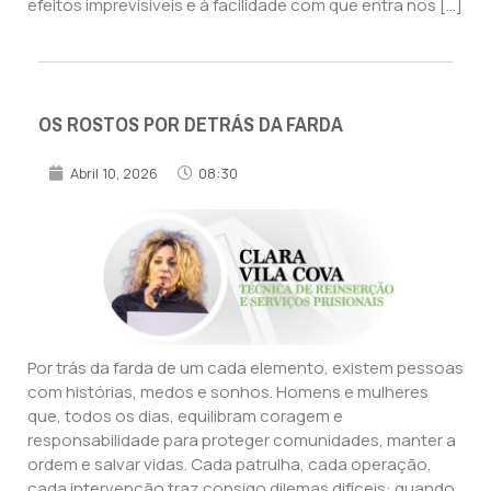
efeitos imprevisíveis e à facilidade com que entra nos […]
OS ROSTOS POR DETRÁS DA FARDA
Abril 10, 2026
08:30
Por trás da farda de um cada elemento, existem pessoas
com histórias, medos e sonhos. Homens e mulheres
que, todos os dias, equilibram coragem e
responsabilidade para proteger comunidades, manter a
ordem e salvar vidas. Cada patrulha, cada operação,
cada intervenção traz consigo dilemas difíceis: quando