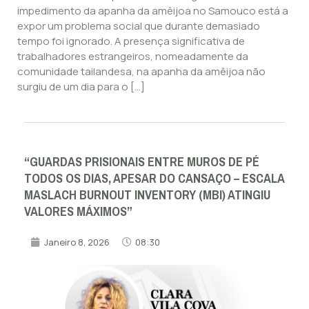
impedimento da apanha da amêijoa no Samouco está a
expor um problema social que durante demasiado
tempo foi ignorado. A presença significativa de
trabalhadores estrangeiros, nomeadamente da
comunidade tailandesa, na apanha da amêijoa não
surgiu de um dia para o […]
“GUARDAS PRISIONAIS ENTRE MUROS DE PÉ
TODOS OS DIAS, APESAR DO CANSAÇO – ESCALA
MASLACH BURNOUT INVENTORY (MBI) ATINGIU
VALORES MÁXIMOS”
Janeiro 8, 2026
08:30