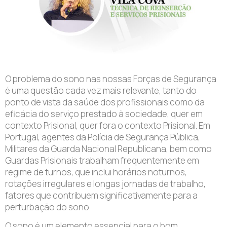
O problema do sono nas nossas Forças de Segurança
é uma questão cada vez mais relevante, tanto do
ponto de vista da saúde dos profissionais como da
eficácia do serviço prestado à sociedade, quer em
contexto Prisional, quer fora o contexto Prisional. Em
Portugal, agentes da Polícia de Segurança Pública,
Militares da Guarda Nacional Republicana, bem como
Guardas Prisionais trabalham frequentemente em
regime de turnos, que inclui horários noturnos,
rotações irregulares e longas jornadas de trabalho,
fatores que contribuem significativamente para a
perturbação do sono.
O sono é um elemento essencial para o bom