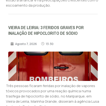
estão a arrancar e há preocupações crescentes com o
escoamento da produção.
VIEIRA DE LEIRIA: 3 FERIDOS GRAVES POR
INALAÇÃO DE HIPOCLORITO DE SÓDIO
Agosto 7, 2026
13:30
Três pessoas ficaram feridas por inalação de vapores
tóxicos provocados por uma reação química numa
trasfega de hipoclorito de sódio, no Mariparque, em
Vieira de Leiria, Marinha Grande, disseram à agência Lusa