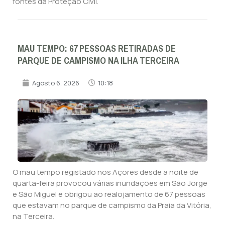
fontes da Proteção Civil.
MAU TEMPO: 67 PESSOAS RETIRADAS DE
PARQUE DE CAMPISMO NA ILHA TERCEIRA
Agosto 6, 2026
10:18
O mau tempo registado nos Açores desde a noite de
quarta-feira provocou várias inundações em São Jorge
e São Miguel e obrigou ao realojamento de 67 pessoas
que estavam no parque de campismo da Praia da Vitória,
na Terceira.