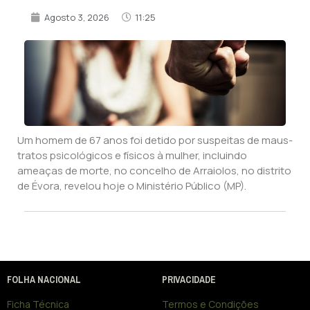
Agosto 3, 2026
11:25
Um homem de 67 anos foi detido por suspeitas de maus-
tratos psicológicos e físicos à mulher, incluindo
ameaças de morte, no concelho de Arraiolos, no distrito
de Évora, revelou hoje o Ministério Público (MP).
FOLHA NACIONAL
PRIVACIDADE
Ficha Técnica
Termos e Condições