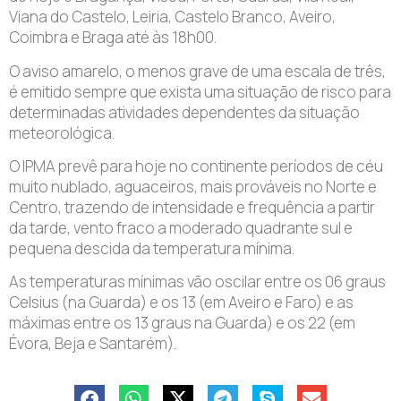
Viana do Castelo, Leiria, Castelo Branco, Aveiro,
Coimbra e Braga até às 18h00.
O aviso amarelo, o menos grave de uma escala de três,
é emitido sempre que exista uma situação de risco para
determinadas atividades dependentes da situação
meteorológica.
O IPMA prevê para hoje no continente períodos de céu
muito nublado, aguaceiros, mais prováveis ​​no Norte e
Centro, trazendo de intensidade e frequência a partir
da tarde, vento fraco a moderado quadrante sul e
pequena descida da temperatura mínima.
As temperaturas mínimas vão oscilar entre os 06 graus
Celsius (na Guarda) e os 13 (em Aveiro e Faro) e as
máximas entre os 13 graus na Guarda) e os 22 (em
Évora, Beja e Santarém).