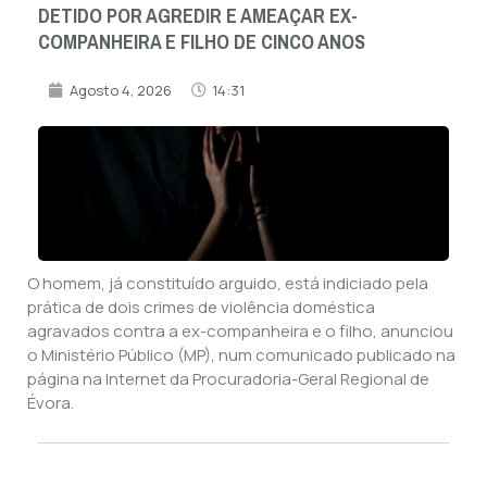
DETIDO POR AGREDIR E AMEAÇAR EX-
COMPANHEIRA E FILHO DE CINCO ANOS
Agosto 4, 2026
14:31
O homem, já constituído arguido, está indiciado pela
prática de dois crimes de violência doméstica
agravados contra a ex-companheira e o filho, anunciou
o Ministério Público (MP), num comunicado publicado na
página na Internet da Procuradoria-Geral Regional de
Évora.