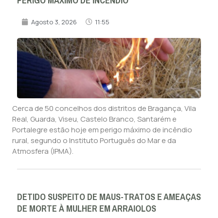
PERIGO MÁXIMO DE INCÊNDIO
Agosto 3, 2026
11:55
Cerca de 50 concelhos dos distritos de Bragança, Vila
Real, Guarda, Viseu, Castelo Branco, Santarém e
Portalegre estão hoje em perigo máximo de incêndio
rural, segundo o Instituto Português do Mar e da
Atmosfera (IPMA).
DETIDO SUSPEITO DE MAUS-TRATOS E AMEAÇAS
DE MORTE À MULHER EM ARRAIOLOS