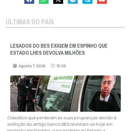
ÚLTIMAS DO PAÍS
LESADOS DO BES EXIGEM EM ESPINHO QUE
ESTADO LHES DEVOLVA MILHÕES
Agosto 7, 2026
15:55
Cidadãos que perderam as suas poupanças devido à
extinção do antigo banco BES reuniram-se hoje em
protesto em Espinho, para exigirem do Estado a