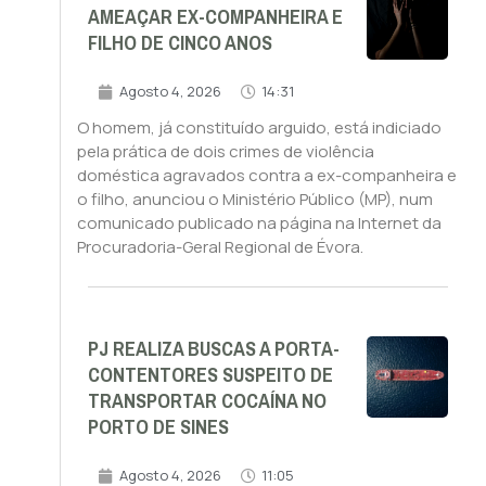
AMEAÇAR EX-COMPANHEIRA E
FILHO DE CINCO ANOS
Agosto 4, 2026
14:31
O homem, já constituído arguido, está indiciado
pela prática de dois crimes de violência
doméstica agravados contra a ex-companheira e
o filho, anunciou o Ministério Público (MP), num
comunicado publicado na página na Internet da
Procuradoria-Geral Regional de Évora.
PJ REALIZA BUSCAS A PORTA-
CONTENTORES SUSPEITO DE
TRANSPORTAR COCAÍNA NO
PORTO DE SINES
Agosto 4, 2026
11:05