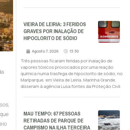
VIEIRA DE LEIRIA: 3 FERIDOS
GRAVES POR INALAÇÃO DE
HIPOCLORITO DE SÓDIO
Agosto 7, 2026
13:30
Três pessoas ficaram feridas por inalação de
vapores tóxicos provocados por uma reação
da
química numa trasfega de hipoclorito de sódio, no
Mariparque, em Vieira de Leiria, Marinha Grande,
disseram à agência Lusa fontes da Proteção Civil.
sos,
MAU TEMPO: 67 PESSOAS
 que
RETIRADAS DE PARQUE DE
eio
CAMPISMO NA ILHA TERCEIRA