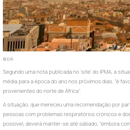
© D.R.
Segundo uma nota publicada no ‘site’ do IPMA, a sit
média para a época do ano nos próximos dias, “é fa
provenientes do norte de África”.
A situação, que mereceu uma recomendação por parte
pessoas com problemas respiratórios crónicos e d
possível, deverá manter-se até sábado, “embora com 