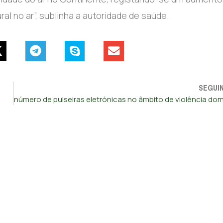
al no ar”, sublinha a autoridade de saúde.
SEGUI