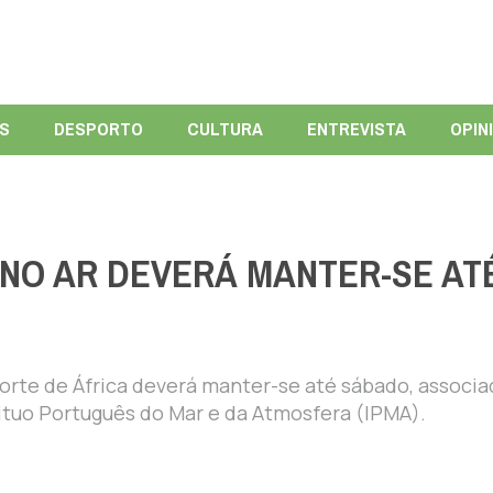
ÍS
DESPORTO
CULTURA
ENTREVISTA
OPIN
NO AR DEVERÁ MANTER-SE AT
orte de África deverá manter-se até sábado, associa
ituo Português do Mar e da Atmosfera (IPMA).