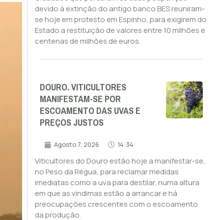
devido à extinção do antigo banco BES reuniram-
se hoje em protesto em Espinho, para exigirem do
Estado a restituição de valores entre 10 milhões e
centenas de milhões de euros.
DOURO. VITICULTORES
MANIFESTAM-SE POR
ESCOAMENTO DAS UVAS E
PREÇOS JUSTOS
Agosto 7, 2026
14:34
Viticultores do Douro estão hoje a manifestar-se,
no Peso da Régua, para reclamar medidas
imediatas como a uva para destilar, numa altura
em que as vindimas estão a arrancar e há
preocupações crescentes com o escoamento
da produção.