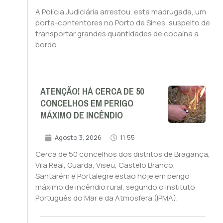
A Polícia Judiciária arrestou, esta madrugada, um
porta-contentores no Porto de Sines, suspeito de
transportar grandes quantidades de cocaína a
bordo.
ATENÇÃO! HÁ CERCA DE 50
CONCELHOS EM PERIGO
MÁXIMO DE INCÊNDIO
Agosto 3, 2026
11:55
Cerca de 50 concelhos dos distritos de Bragança,
Vila Real, Guarda, Viseu, Castelo Branco,
Santarém e Portalegre estão hoje em perigo
máximo de incêndio rural, segundo o Instituto
Português do Mar e da Atmosfera (IPMA).