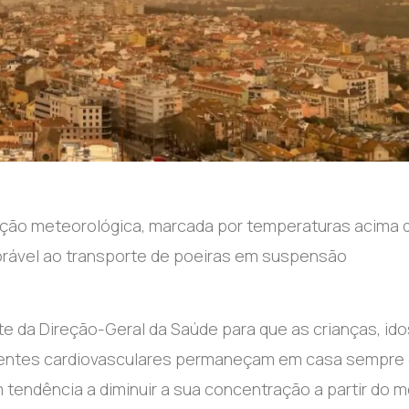
uação meteorológica, marcada por temperaturas acima 
vorável ao transporte de poeiras em suspensão
 da Direção-Geral da Saúde para que as crianças, ido
oentes cardiovasculares permaneçam em casa sempre
tendência a diminuir a sua concentração a partir do m