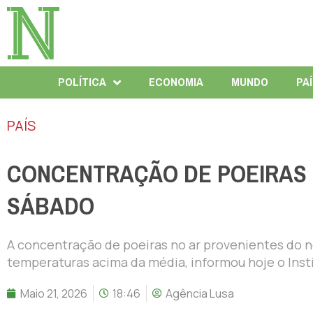
POLÍTICA
ECONOMIA
MUNDO
PA
PAÍS
CONCENTRAÇÃO DE POEIRAS 
SÁBADO
A concentração de poeiras no ar provenientes do n
temperaturas acima da média, informou hoje o Inst
Maio 21, 2026
18:46
Agência Lusa