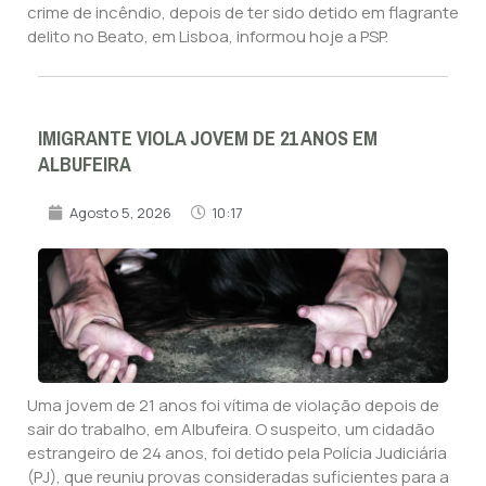
crime de incêndio, depois de ter sido detido em flagrante
delito no Beato, em Lisboa, informou hoje a PSP.
IMIGRANTE VIOLA JOVEM DE 21 ANOS EM
ALBUFEIRA
Agosto 5, 2026
10:17
Uma jovem de 21 anos foi vítima de violação depois de
sair do trabalho, em Albufeira. O suspeito, um cidadão
estrangeiro de 24 anos, foi detido pela Polícia Judiciária
(PJ), que reuniu provas consideradas suficientes para a