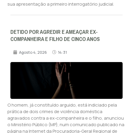
sua apresentação a primeiro interrogatório judicial.
DETIDO POR AGREDIR E AMEAÇAR EX-
COMPANHEIRA E FILHO DE CINCO ANOS
Agosto 4, 2026
14:31
O homem, já constituído arguido, está indiciado pela
prática de dois crimes de violência doméstica
agravados contra a ex-companheira e o filho, anunciou
o Ministério Público (MP), num comunicado publicado na
página na Internet da Procuradoria-Geral Regional de