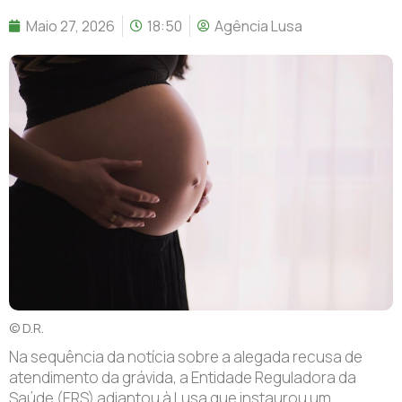
Maio 27, 2026
18:50
Agência Lusa
© D.R.
Na sequência da notícia sobre a alegada recusa de
atendimento da grávida, a Entidade Reguladora da
Saúde (ERS) adiantou à Lusa que instaurou um