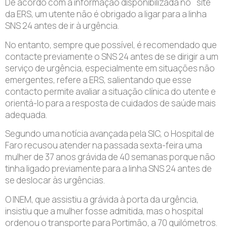
De acordo com a informação disponibilizada no `site´
da ERS, um utente não é obrigado a ligar para a linha
SNS 24 antes de ir à urgência.
No entanto, sempre que possível, é recomendado que
contacte previamente o SNS 24 antes de se dirigir a um
serviço de urgência, especialmente em situações não
emergentes, refere a ERS, salientando que esse
contacto permite avaliar a situação clínica do utente e
orientá-lo para a resposta de cuidados de saúde mais
adequada.
Segundo uma notícia avançada pela SIC, o Hospital de
Faro recusou atender na passada sexta-feira uma
mulher de 37 anos grávida de 40 semanas porque não
tinha ligado previamente para a linha SNS 24 antes de
se deslocar às urgências.
O INEM, que assistiu a grávida à porta da urgência,
insistiu que a mulher fosse admitida, mas o hospital
ordenou o transporte para Portimão, a 70 quilómetros.