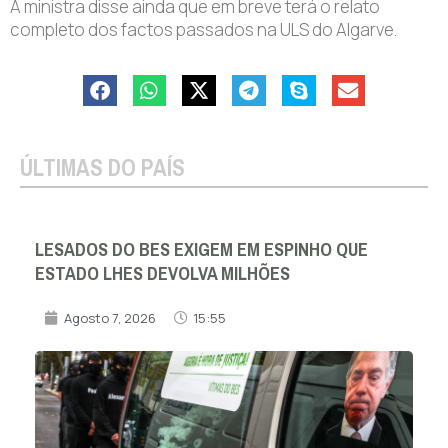
A ministra disse ainda que em breve terá o relato
completo dos factos passados na ULS do Algarve.
ÚLTIMAS DO PAÍS
LESADOS DO BES EXIGEM EM ESPINHO QUE
ESTADO LHES DEVOLVA MILHÕES
Agosto 7, 2026
15:55