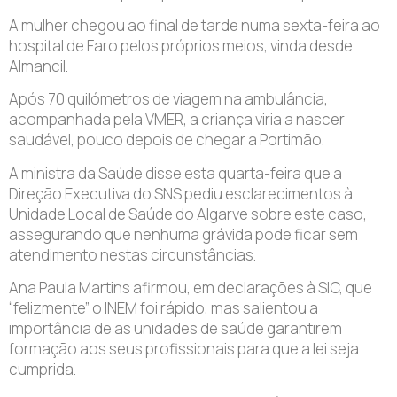
A mulher chegou ao final de tarde numa sexta-feira ao
hospital de Faro pelos próprios meios, vinda desde
Almancil.
Após 70 quilómetros de viagem na ambulância,
acompanhada pela VMER, a criança viria a nascer
saudável, pouco depois de chegar a Portimão.
A ministra da Saúde disse esta quarta-feira que a
Direção Executiva do SNS pediu esclarecimentos à
Unidade Local de Saúde do Algarve sobre este caso,
assegurando que nenhuma grávida pode ficar sem
atendimento nestas circunstâncias.
Ana Paula Martins afirmou, em declarações à SIC, que
“felizmente” o INEM foi rápido, mas salientou a
importância de as unidades de saúde garantirem
formação aos seus profissionais para que a lei seja
cumprida.