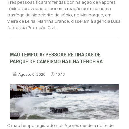
Três pessoas ficaram feridas por inalação de vapores
tóxicos provocados por uma reação química numa
trasfega de hipoclorito de sódio, no Mariparque, em
Vieira de Leiria, Marinha Grande, disseram à agência Lusa
fontes da Proteção Civil.
MAU TEMPO: 67 PESSOAS RETIRADAS DE
PARQUE DE CAMPISMO NA ILHA TERCEIRA
Agosto 6, 2026
10:18
O mau tempo registado nos Açores desde a noite de